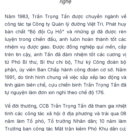
nghệ
Năm 1983, Trần Trọng Tấn được chuyển ngành về
công tác tại Công ty Quản lý đường Việt Trì. Phát huy
bản chất “Bộ đội Cụ Hồ” và những gì đã được rèn
luyện trong chiến đấu, anh luôn hoàn thành tốt các
nhiệm vụ được giao. Được đồng nghiệp quí mến, cấp
trên tin cậy, anh Tấn đã đảm nhiệm tốt các cương vị
từ Phó Bí thư, Bí thư chi bộ, Thư ký Công đoàn bộ
phận, ủy viên Ban Chấp hành công đoàn cơ sở. Năm
1991, do tình hình chung về việc sắp xếp lao động và
tinh giảm biên chế, cựu chiến binh Trần Trọng Tấn đã
tự nguyện làm đơn xin nghỉ theo chế độ 176.
Về đời thường, CCB Trần Trọng Tấn đã tham gia nhiệt
tình các công tác xã hội ở địa phương và trải qua 08
năm làm Tổ phó, Tổ trưởng Nhân dân; 10 năm làm
Trưởng ban công tác Mặt trận kiêm Phó Khu dân cư;