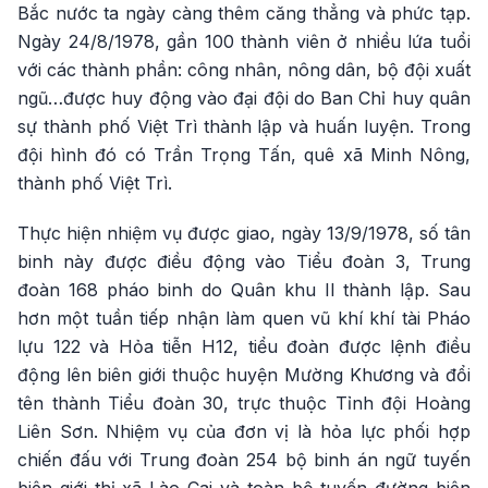
Bắc nước ta ngày càng thêm căng thẳng và phức tạp.
Ngày 24/8/1978, gần 100 thành viên ở nhiều lứa tuổi
với các thành phần: công nhân, nông dân, bộ đội xuất
ngũ…được huy động vào đại đội do Ban Chỉ huy quân
sự thành phố Việt Trì thành lập và huấn luyện. Trong
đội hình đó có Trần Trọng Tấn, quê xã Minh Nông,
thành phố Việt Trì.
Thực hiện nhiệm vụ được giao, ngày 13/9/1978, số tân
binh này được điều động vào Tiểu đoàn 3, Trung
đoàn 168 pháo binh do Quân khu II thành lập. Sau
hơn một tuần tiếp nhận làm quen vũ khí khí tài Pháo
lựu 122 và Hỏa tiễn H12, tiểu đoàn được lệnh điều
động lên biên giới thuộc huyện Mường Khương và đổi
tên thành Tiểu đoàn 30, trực thuộc Tỉnh đội Hoàng
Liên Sơn. Nhiệm vụ của đơn vị là hỏa lực phối hợp
chiến đấu với Trung đoàn 254 bộ binh án ngữ tuyến