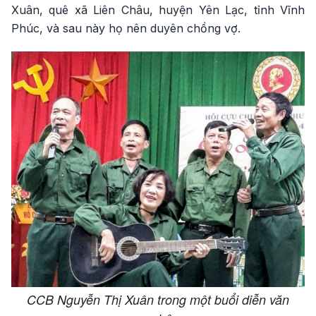
Xuân, quê xã Liên Châu, huyện Yên Lạc, tỉnh Vĩnh
Phúc, và sau này họ nên duyên chồng vợ.
CCB Nguyễn Thị Xuân trong một buổi diễn văn