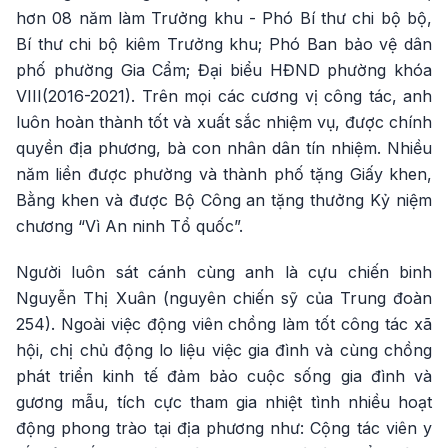
hơn 08 năm làm Trưởng khu - Phó Bí thư chi bộ bộ,
Bí thư chi bộ kiêm Trưởng khu; Phó Ban bảo vệ dân
phố phường Gia Cẩm; Đại biểu HĐND phường khóa
VIII(2016-2021). Trên mọi các cương vị công tác, anh
luôn hoàn thành tốt và xuất sắc nhiệm vụ, được chính
quyền địa phương, bà con nhân dân tín nhiệm. Nhiều
năm liền được phường và thành phố tặng Giấy khen,
Bằng khen và được Bộ Công an tặng thưởng Kỷ niệm
chương “Vì An ninh Tổ quốc”.
Người luôn sát cánh cùng anh là cựu chiến binh
Nguyễn Thị Xuân (nguyên chiến sỹ của Trung đoàn
254). Ngoài việc động viên chồng làm tốt công tác xã
hội, chị chủ động lo liệu việc gia đình và cùng chồng
phát triển kinh tế đảm bảo cuộc sống gia đình và
gương mẫu, tích cực tham gia nhiệt tình nhiều hoạt
động phong trào tại địa phương như: Cộng tác viên y