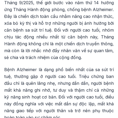
Tháng 9/2025, thế giới bước vào năm thứ 14 hưởng
ứng Tháng Hành động phòng, chống bệnh Alzheimer.
Đây là chiến dịch toàn cầu nhằm nâng cao nhận thức,
xóa bỏ kỳ thị và hỗ trợ những người bị ảnh hưởng bởi
căn bệnh sa sút trí tuệ. Đối với người cao tuổi, nhóm
chịu tác động nhiều nhất từ căn bệnh này, Tháng
Hành động không chỉ là một chiến dịch truyền thông,
mà còn là lời nhắc nhở đầy nhân văn về sự quan tâm,
sẻ chia và trách nhiệm của cộng đồng.
Bệnh Alzheimer là dạng phổ biến nhất của sa sút trí
tuệ, thường gặp ở người cao tuổi. Triệu chứng ban
đầu chỉ là quên lãng nhẹ, nhưng dần dần, người bệnh
mất khả năng ghi nhớ, tư duy và thậm chí cả những
kỹ năng sinh hoạt cơ bản. Đối với người cao tuổi, điều
này đồng nghĩa với việc mất dần sự độc lập, mất khả
năng giao tiếp với người thân và trở nên phụ thuộc
hoàn toàn vào sự chăm sóc.