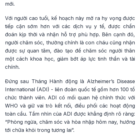
mới.
Với người cao tuổi, kế hoạch này mở ra hy vọng được
tiếp cận sớm hơn với các dịch vụ y tế, được chẩn
đoán kịp thời và nhận hỗ trợ phù hợp. Bên cạnh đó,
người chăm sóc, thường chính là con cháu cũng nhận
được sự quan tâm, đào tạo để chăm sóc người thân
một cách khoa học, giảm bớt áp lực tinh thần và tài
chính.
Đứng sau Tháng Hành động là Alzheimer’s Disease
International (ADI) - liên đoàn quốc tế gồm hơn 100 tổ
chức thành viên. ADI có mối quan hệ chính thức với
WHO và giữ vai trò kết nối, điều phối các hoạt động
toàn cầu. Tầm nhìn của ADI được khẳng định rõ ràng:
“Phòng ngừa, chăm sóc và hòa nhập hôm nay, hướng
tới chữa khỏi trong tương lai”.