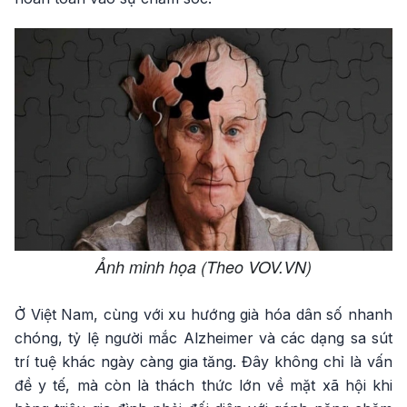
Ảnh minh họa (Theo VOV.VN)
Ở Việt Nam, cùng với xu hướng già hóa dân số nhanh
chóng, tỷ lệ người mắc Alzheimer và các dạng sa sút
trí tuệ khác ngày càng gia tăng. Đây không chỉ là vấn
đề y tế, mà còn là thách thức lớn về mặt xã hội khi