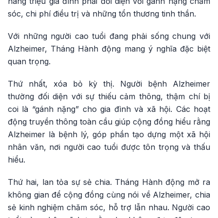
hàng triệu gia đình phải đối diện với gánh nặng chăm
sóc, chi phí điều trị và những tổn thương tinh thần.
Với những người cao tuổi đang phải sống chung với
Alzheimer, Tháng Hành động mang ý nghĩa đặc biệt
quan trọng.
Thứ nhất, xóa bỏ kỳ thị. Người bệnh Alzheimer
thường đối diện với sự thiếu cảm thông, thậm chí bị
coi là “gánh nặng” cho gia đình và xã hội. Các hoạt
động truyền thông toàn cầu giúp cộng đồng hiểu rằng
Alzheimer là bệnh lý, góp phần tạo dựng một xã hội
nhân văn, nơi người cao tuổi được tôn trọng và thấu
hiểu.
Thứ hai, lan tỏa sự sẻ chia. Tháng Hành động mở ra
không gian để cộng đồng cùng nói về Alzheimer, chia
sẻ kinh nghiệm chăm sóc, hỗ trợ lẫn nhau. Người cao