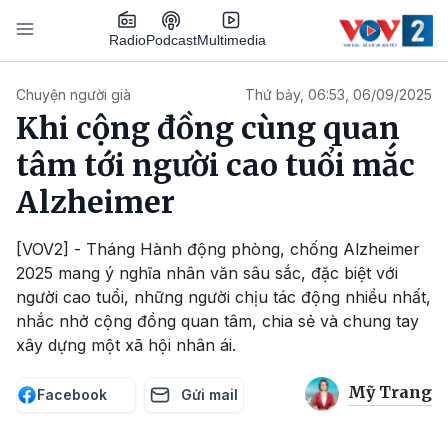
Nhảy đến nội dung
Podcast
Radio
Multimedia
Main navigation
Chuyện người già
Thứ bảy, 06:53, 06/09/2025
Khi cộng đồng cùng quan
tâm tới người cao tuổi mắc
Alzheimer
[VOV2] - Tháng Hành động phòng, chống Alzheimer
2025 mang ý nghĩa nhân văn sâu sắc, đặc biệt với
người cao tuổi, những người chịu tác động nhiều nhất,
nhắc nhở cộng đồng quan tâm, chia sẻ và chung tay
xây dựng một xã hội nhân ái.
Mỹ Trang
Facebook
Gửi mail