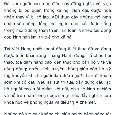
Đối với người cao tuổi, điều này đồng nghĩa với việc
không bị bỏ quên trong xã hội hiện đại, được hòa
nhập thay vì bị cô lập. ADI thúc đẩy những mô hình
chăm sóc cộng đồng, nơi người cao tuổi được sống
trong môi trường thân thiện, an toàn, và tiếp tục đóng
góp kinh nghiệm, trí tuệ cho xã hội.
Tại Việt Nam, nhiều hoạt động thiết thực đã và đang
được triển khai trong Tháng Hành động: Tổ chức hội
thảo, tọa đàm nâng cao kiến thức cho cán bộ y tế và
cộng đồng; chiến dịch truyền thông giúp xóa bỏ kỳ
thị, khuyến khích người dân đưa người thân đi khám
sớm khi có dấu hiệu sa sút trí tuệ; xây dựng câu lạc
bộ người cao tuổi nhằm kết nối, chia sẻ kinh nghiệm
và hỗ trợ nhau trong cuộc sống; thúc đẩy nghiên cứu
khoa học về phòng ngừa và điều trị Alzheimer.
Những nỗ lực này không chỉ giúp người bệnh sống tốt