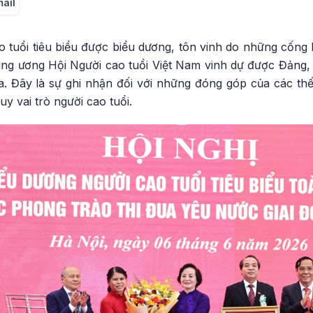
mail
ao tuổi tiêu biểu được biểu dương, tôn vinh do những cốn
rung ương Hội Người cao tuổi Việt Nam vinh dự được Đảng
 Đây là sự ghi nhận đối với những đóng góp của các thế
y vai trò người cao tuổi.