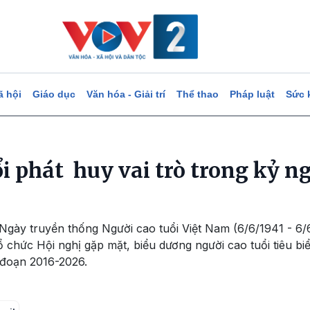
ã hội
Giáo dục
Văn hóa - Giải trí
Thể thao
Pháp luật
Sức 
ổi phát huy vai trò trong kỷ 
gày truyền thống Người cao tuổi Việt Nam (6/6/1941 - 6/6
ổ chức Hội nghị gặp mặt, biểu dương người cao tuổi tiêu b
i đoạn 2016-2026.