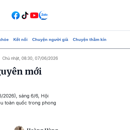
khỏe
Kết nối
Chuyện người già
Chuyện thầm kín
Chủ nhật, 08:30, 07/06/2026
nguyên mới
/2026), sáng 6/6, Hội
iểu toàn quốc trong phong