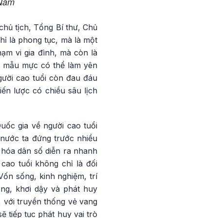
 Nam
chủ tịch, Tổng Bí thư, Chủ
hỉ là phong tục, mà là một
ạm vi gia đình, mà còn là
ng mẫu mực có thể làm yên
gười cao tuổi còn đau đáu
ến lược có chiều sâu lịch
uốc gia về người cao tuổi
 nước ta đứng trước nhiều
à hóa dân số diễn ra nhanh
cao tuổi không chỉ là đối
ốn sống, kinh nghiệm, trí
ọng, khơi dậy và phát huy
 với truyền thống vẻ vang
ẽ tiếp tục phát huy vai trò