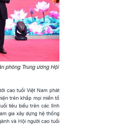
ăn phòng Trung ương Hội
ời cao tuổi Việt Nam phát
hiện trên khắp mọi miền tổ
ổi tiêu biểu trên các lĩnh
ham gia xây dựng hệ thống
gành và Hội người cao tuổi