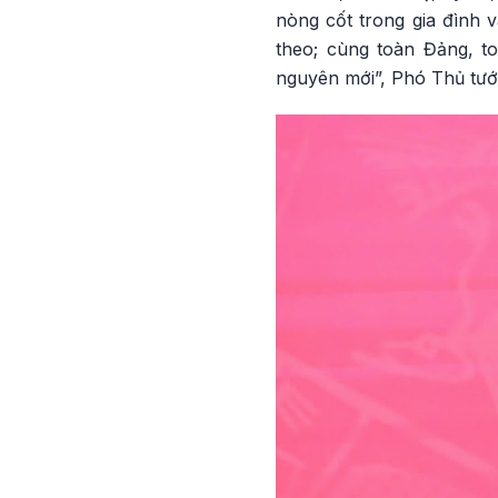
nòng cốt trong gia đình v
theo; cùng toàn Đảng, to
nguyên mới”, Phó Thủ tư