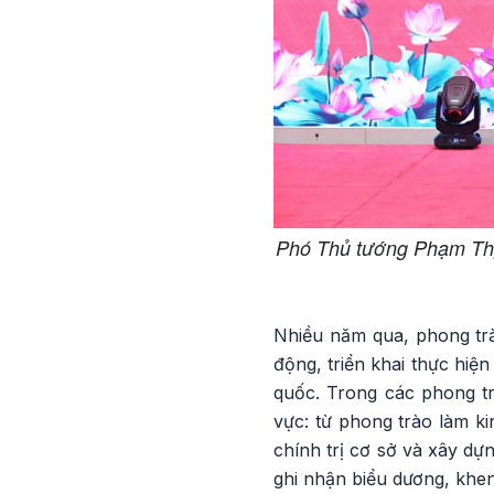
Phó Thủ tướng Phạm Thị
Nhiều năm qua, phong trà
động, triển khai thực hiệ
quốc. Trong các phong trà
vực: từ phong trào làm ki
chính trị cơ sở và xây dự
ghi nhận biểu dương, khe