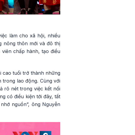
việc làm cho xã hội, nhiều
g nông thôn mới và đô thị
 viên chấp hành, tạo điều
 cao tuổi trở thành những
 trong lao động. Cùng với
 rõ nét trong việc kết nối
 có điều kiện tới đây, tất
c nhớ nguồn”, ông Nguyễn