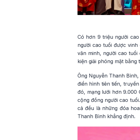
Có hơn 9 triệu người cao 
người cao tuổi được vinh
văn minh, người cao tuổi
kiện giải phóng mặt bằng 
Ông Nguyễn Thanh Bình, Ch
điển hình tiên tiến, truy
đó, mạng lưới hơn 9.000 C
cộng đồng người cao tuổi.
cả đều là những đóa hoa
Thanh Bình khẳng định.