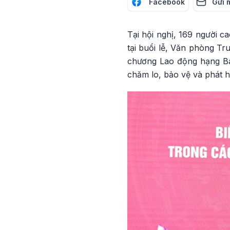
Facebook
Gửi 
Tại hội nghị, 169 người c
tại buổi lễ, Văn phòng T
chương Lao động hạng Ba.
chăm lo, bảo vệ và phát hu