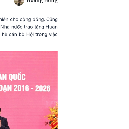
Hoàng Hùng
g hiến cho cộng đồng. Cũng
, Nhà nước trao tặng Huân
 hệ cán bộ Hội trong việc