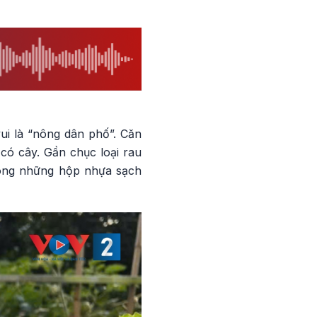
ui là “nông dân phố”. Căn
có cây. Gần chục loại rau
trong những hộp nhựa sạch