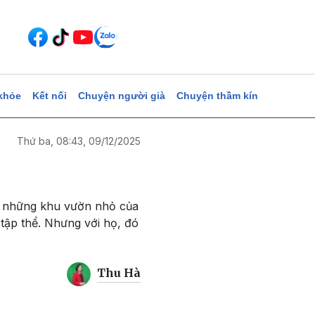
khỏe
Kết nối
Chuyện người già
Chuyện thầm kín
Thứ ba, 08:43, 09/12/2025
 từ những khu vườn nhỏ của
tập thể. Nhưng với họ, đó
Thu Hà