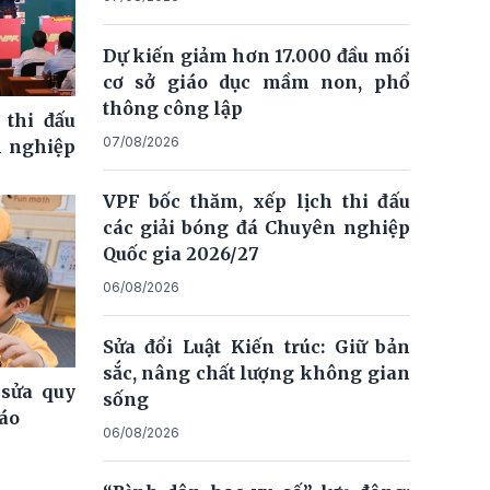
Dự kiến giảm hơn 17.000 đầu mối
cơ sở giáo dục mầm non, phổ
thông công lập
 thi đấu
07/08/2026
n nghiệp
VPF bốc thăm, xếp lịch thi đấu
các giải bóng đá Chuyên nghiệp
Quốc gia 2026/27
06/08/2026
Sửa đổi Luật Kiến trúc: Giữ bản
sắc, nâng chất lượng không gian
 sửa quy
sống
iáo
06/08/2026