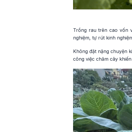
Trồng rau trên cao vốn vấ
nghiệm, tự rút kinh nghiệm
Không đặt nặng chuyện ki
công việc chăm cây khiến 