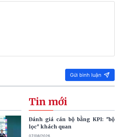
Gửi bình luận
Tin mới
Đánh giá cán bộ bằng KPI: "bộ
lọc" khách quan
07/08/2026