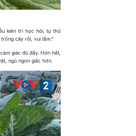
 kiên trì học hỏi, tự thử
trồng cây rồi, vui lắm.”
cảm giác đủ đầy. Hơn hết,
ặt, ngủ ngon giấc hơn.