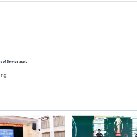
s of Service
apply.
ăng