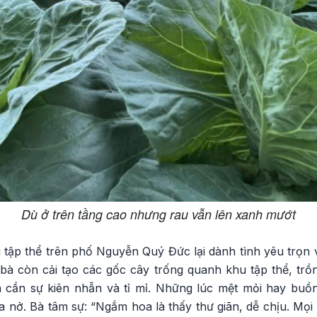
Dù ở trên tầng cao nhưng rau vẫn lên xanh mướt
tập thể trên phố Nguyễn Quý Đức lại dành tình yêu trọn
bà còn cải tạo các gốc cây trống quanh khu tập thể, tr
 cần sự kiên nhẫn và tỉ mỉ. Những lúc mệt mỏi hay buồn
 nở. Bà tâm sự: “Ngắm hoa là thấy thư giãn, dễ chịu. Mọi