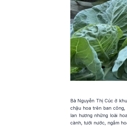
Bà Nguyễn Thị Cúc ở khu 
chậu hoa trên ban công, 
lan hương những loài hoa
cành, tưới nước, ngắm hoa