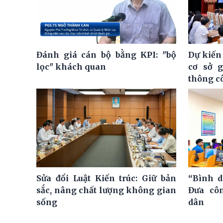
Đánh giá cán bộ bằng KPI: "bộ
Dự kiến
lọc" khách quan
cơ sở 
thông c
Sửa đổi Luật Kiến trúc: Giữ bản
“Bình d
sắc, nâng chất lượng không gian
Đưa cô
sống
dân