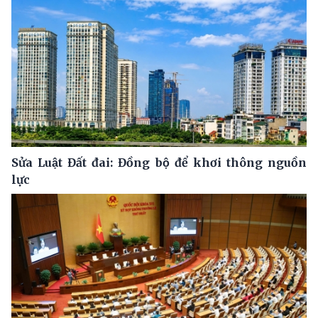
Sửa Luật Đất đai: Đồng bộ để khơi thông nguồn
lực