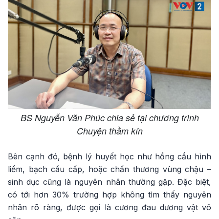
BS Nguyễn Văn Phúc chia sẻ tại chương trình
Chuyện thầm kín
Bên cạnh đó, bệnh lý huyết học như hồng cầu hình
liềm, bạch cầu cấp, hoặc chấn thương vùng chậu –
sinh dục cũng là nguyên nhân thường gặp. Đặc biệt,
có tới hơn 30% trường hợp không tìm thấy nguyên
nhân rõ ràng, được gọi là cương đau dương vật vô