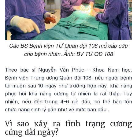
Các BS Bệnh viện TƯ Quân đội 108 mổ cấp cứu
cho bệnh nhân. Ảnh: BV TƯ QĐ 108
Theo bác sĩ Nguyễn Văn Phúc – Khoa Nam học,
Bệnh viện Trung ương Quân đội 108, nếu người bệnh
tới muộn sau 10 ngày như trường hợp này, khả năng
phục hồi khả năng cương tự nhiên là rất thấp. Tuy
nhiên, nếu đến trong 4–6 giờ đầu, có thể bảo tồn
chức năng sinh lý gần như về mức ban đầu .
Vì sao xảy ra tình trạng cương
cứng dài ngày?