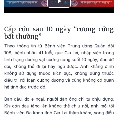
Play
Video
Cấp cứu sau 10 ngày “cương cứng
bất thường”
Theo thông tin từ Bệnh viện Trung ương Quân đội
108, bệnh nhân 41 tuổi, quê Gia Lai, nhập viện trong
tình trạng dương vật cương cứng suốt 10 ngày, đau dữ
dội, không thể đi lại hay ngủ được. Anh khẳng định
không sử dụng thuốc kích dục, không dùng thuốc
điều trị rối loạn cương dương và cũng không có quan
hệ tình dục trước đó.
Ban đầu, do e ngại, người đàn ông chỉ tự chịu đựng.
Khi cơn đau tăng lên không thể chịu nổi, anh mới tới
Bệnh viện Đa khoa tỉnh Gia Lai thăm khám, song điều