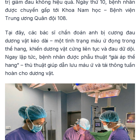
trị giảm đau không hiệu quả. Ngày thứ 10, bệnh nhân
được chuyển gấp tới Khoa Nam học – Bệnh viện
Trung ương Quân đội 108.
Tại đây, các bác sĩ chẩn đoán anh bị cương đau
dương vật kéo dài – một tình trạng máu ứ đọng trong
thể hang, khiến dương vật cứng liên tục và đau dữ dội.
Ngay lập tức, bệnh nhân được phẫu thuật “giải áp thể
hang” – thủ thuật giúp dẫn lưu máu ứ và tái thông tuần
hoàn cho dương vật.