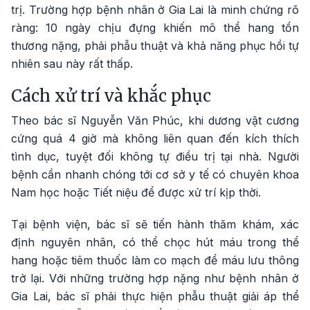
trị. Trường hợp bệnh nhân ở Gia Lai là minh chứng rõ
ràng: 10 ngày chịu đựng khiến mô thể hang tổn
thương nặng, phải phẫu thuật và khả năng phục hồi tự
nhiên sau này rất thấp.
Cách xử trí và khắc phục
Theo bác sĩ Nguyễn Văn Phúc, khi dương vật cương
cứng quá 4 giờ mà không liên quan đến kích thích
tình dục, tuyệt đối không tự điều trị tại nhà. Người
bệnh cần nhanh chóng tới cơ sở y tế có chuyên khoa
Nam học hoặc Tiết niệu để được xử trí kịp thời.
Tại bệnh viện, bác sĩ sẽ tiến hành thăm khám, xác
định nguyên nhân, có thể chọc hút máu trong thể
hang hoặc tiêm thuốc làm co mạch để máu lưu thông
trở lại. Với những trường hợp nặng như bệnh nhân ở
Gia Lai, bác sĩ phải thực hiện phẫu thuật giải áp thể