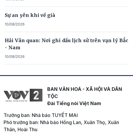
Sự an yên khi về già
10/08/2026
Hải Vân quan: Nơi ghi dấu lịch sử trên vạn lý Bắc
- Nam
10/08/2026
BAN VĂN HOÁ - XÃ HỘI VÀ DÂN
TỘC
Đài Tiếng nói Việt Nam
Trưởng ban: Nhà báo TUYẾT MAI
Phó trưởng ban: Nhà báo Hồng Lan, Xuân Thọ, Xuân
Thân, Hoài Thu