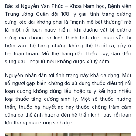
Bác sĩ Nguyễn Văn Phúc – Khoa Nam học, Bệnh viện
Trung ương Quân đội 108 lý giải: tình trạng cương
cứng kéo dài không phải là “mạnh mẽ bất thường” mà
là một rối loạn nguy hiểm. Khi dương vật bị cương
cứng mà không có kích thích tình dục, máu vẫn bị
bơm vào thể hang nhưng không thể thoát ra, gây ứ
trệ tuần hoàn. Mô thể hang dần thiếu oxy, dẫn đến
sưng đau, hoại tử nếu không được xử lý sớm.
Nguyên nhân dẫn tới tình trạng này khá đa dạng. Một
số người gặp biến chứng do sử dụng thuốc điều trị rối
loạn cương không đúng liều hoặc tự ý kết hợp nhiều
loại thuốc tăng cường sinh lý. Một số thuốc hướng
thần, thuốc hạ huyết áp hay thuốc chống trầm cảm
cũng có thể ảnh hưởng đến hệ thần kinh, gây rối loạn
lưu thông máu vùng sinh dục.