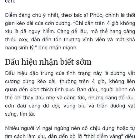
căn.
Điểm đáng chú ý nhất, theo bác sĩ Phúc, chính là thời
gian kéo dài của cơn cương. “Chỉ cần trên 4 giờ không
xìu là đã nguy hiểm. Càng để lâu, mô thể hang càng
thiếu oxy, dẫn đến tổn thương vĩnh viễn và mất khả
năng sinh lý,” ông nhấn mạnh.
Dấu hiệu nhận biết sớm
Dấu hiệu đặc trưng của tình trạng này là dương vật
cương cứng kéo dài, thường trên 4 giờ, không liên
quan đến kích thích tình dục. Ban đầu, người bệnh có
thể chỉ thấy đau nhẹ và căng tức, nhưng càng để lâu,
cơn đau càng dữ dội, vùng bìu và thân dương vật
sưng, tím tái.
Nhiều người vì ngại ngùng nên cố chịu đựng hoặc tự
tìm cách làm xìu, dẫn đến bỏ lỡ “thời điểm vàng” điều