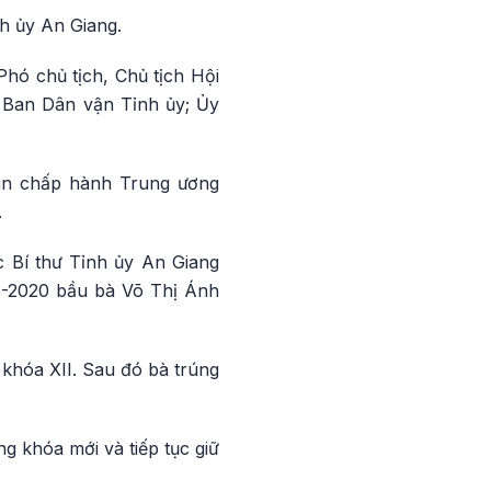
h ủy An Giang.
Phó chủ tịch, Chủ tịch Hội
g Ban Dân vận Tỉnh ủy; Ủy
Ban chấp hành Trung ương
.
c Bí thư Tỉnh ủy An Giang
15-2020 bầu bà Võ Thị Ánh
khóa XII. Sau đó bà trúng
g khóa mới và tiếp tục giữ