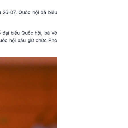
u 26-07, Quốc hội đã biểu
 đại biểu Quốc hội, bà Võ
ốc hội bầu giữ chức Phó