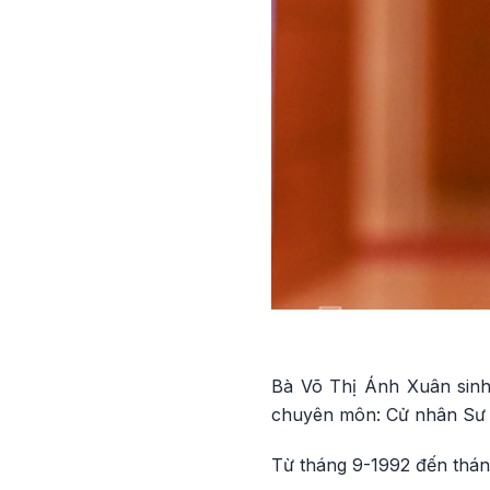
Bà Võ Thị Ánh Xuân sinh 
chuyên môn: Cử nhân Sư
Từ tháng 9-1992 đến thán