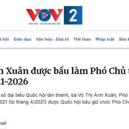
ã hội
Giáo dục
Văn hóa - Giải trí
Thể thao
Pháp luật
Sức 
h Xuân được bầu làm Phó Chủ 
1-2026
 số đại biểu Quốc hội tán thành, bà Võ Thị Ánh Xuân, P
021 (từ tháng 4/2021) được Quốc hội bầu giữ chức Phó Ch
mail