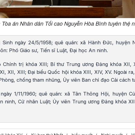
 Tòa án Nhân dân Tối cao Nguyễn Hòa Bình tuyên thệ 
:
Sinh ngày 24/5/1958; quê quán: xã Hành Đức, huyện 
ôn: Phó Giáo sư, Tiến sĩ Luật, Đại học An ninh.
Chính trị khóa XIII; Bí thư Trung ương Đảng khóa XII, XI
, XII, XIII; Đại biểu Quốc hội khóa XIII, XIV, XV. Ngoài ra
Phòng, chống tham nhũng, Ủy viên Ban chỉ đạo Cải cách 
 ngày 1/11/1960; quê quán: xã Tân Thông Hội, huyện Củ
 ninh, Cử nhân Luật; Ủy viên Trung ương Đảng khóa XII, 