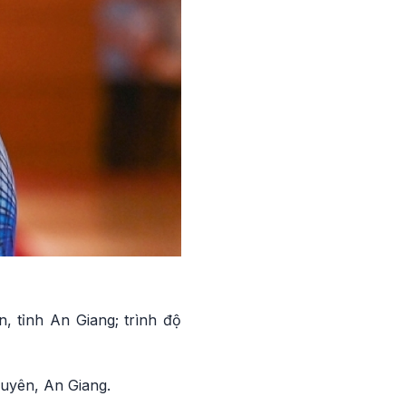
, tỉnh An Giang; trình độ
Xuyên, An Giang.