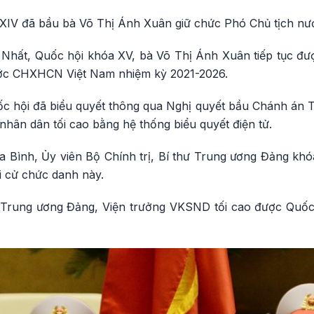
 XIV đã bầu bà Võ Thị Ánh Xuân giữ chức Phó Chủ tịch 
ứ Nhất, Quốc hội khóa XV, bà Võ Thị Ánh Xuân tiếp tục đư
ước CHXHCN Việt Nam nhiệm kỳ 2021-2026.
ốc hội đã biểu quyết thông qua Nghị quyết bầu Chánh án T
 nhân dân tối cao bằng hệ thống biểu quyết điện tử.
Bình, Ủy viên Bộ Chính trị, Bí thư Trung ương Đảng khó
i cử chức danh này.
 Trung ương Đảng, Viện trưởng VKSND tối cao được Quốc