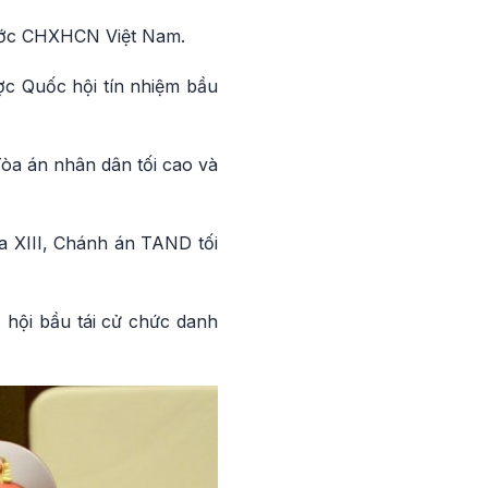
nước CHXHCN Việt Nam.
ợc Quốc hội tín nhiệm bầu
òa án nhân dân tối cao và
a XIII, Chánh án TAND tối
 hội bầu tái cử chức danh