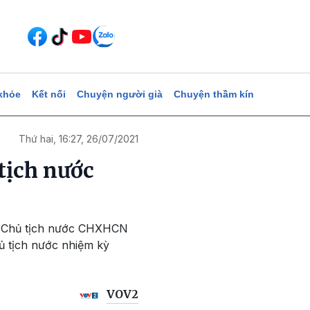
khỏe
Kết nối
Chuyện người già
Chuyện thầm kín
Thứ hai, 16:27, 26/07/2021
tịch nước
hó Chủ tịch nước CHXHCN
ủ tịch nước nhiệm kỳ
VOV2