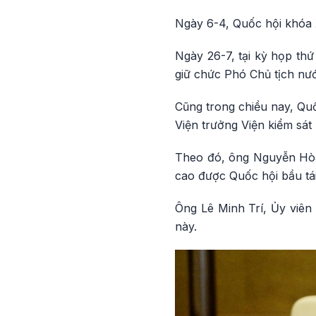
Ngày 6-4, Quốc hội khóa
Ngày 26-7, tại kỳ họp th
giữ chức Phó Chủ tịch n
Cũng trong chiều nay, Qu
Viện trưởng Viện kiểm sát
Theo đó, ông Nguyễn Hòa 
cao được Quốc hội bầu tá
Ông Lê Minh Trí, Ủy viên
này.