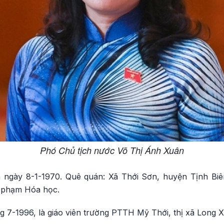
Phó Chủ tịch nước Võ Thị Ánh Xuân
ngày 8-1-1970. Quê quán: Xã Thới Sơn, huyện Tịnh Biên
 phạm Hóa học.
g 7-1996, là giáo viên trường PTTH Mỹ Thới, thị xã Long 