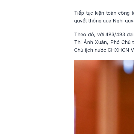
Tiếp tục kiện toàn công 
quyết thông qua Nghị quy
Theo đó, với 483/483 đại
Thị Ánh Xuân, Phó Chủ 
Chủ tịch nước CHXHCN Vi