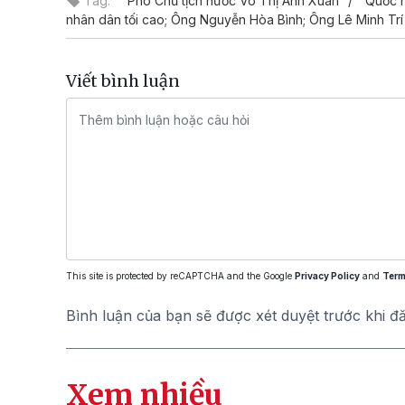
Tag:
Phó Chủ tịch nước Võ Thị Ánh Xuân
Quốc 
nhân dân tối cao; Ông Nguyễn Hòa Bình; Ông Lê Minh Trí
Viết bình luận
This site is protected by reCAPTCHA and the Google
Privacy Policy
and
Term
Bình luận của bạn sẽ được xét duyệt trước khi đ
Xem nhiều