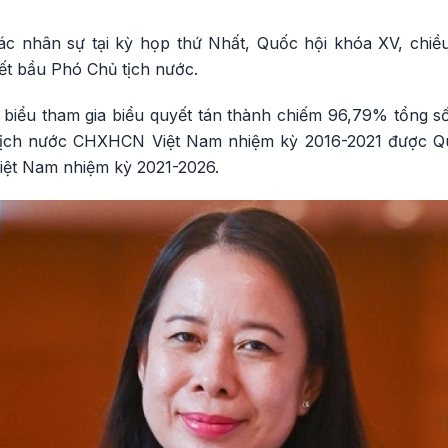
tác nhân sự tại kỳ họp thứ Nhất, Quốc hội khóa XV, chiề
ết bầu Phó Chủ tịch nước.
 biểu tham gia biểu quyết tán thành chiếm 96,79% tổng số
tịch nước CHXHCN Việt Nam nhiệm kỳ 2016-2021 được Qu
ệt Nam nhiệm kỳ 2021-2026.