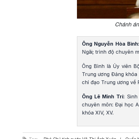
Chánh án
Ông Nguyễn Hòa Bình
Ngãi; trình độ chuyên m
Ông Bình là Ủy viên Bộ 
Trung ương Đảng khóa XI
chỉ đạo Trung ương về 
Ông Lê Minh Trí:
Sinh
chuyên môn: Đại học An
khóa XIV, XV.