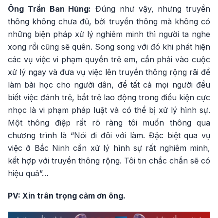
Ông Trần Ban Hùng:
Đúng như vậy, nhưng truyền
thông không chưa đủ, bởi truyền thông mà không có
những biện pháp xử lý nghiêm minh thì người ta nghe
xong rồi cũng sẽ quên. Song song với đó khi phát hiện
các vụ việc vi phạm quyền trẻ em, cần phải vào cuộc
xử lý ngay và đưa vụ việc lên truyền thông rộng rãi để
làm bài học cho người dân, để tất cả mọi người đều
biết việc đánh trẻ, bắt trẻ lao động trong điều kiện cực
nhọc là vi phạm pháp luật và có thể bị xử lý hình sự.
Một thông điệp rất rõ ràng tôi muốn thông qua
chương trình là “Nói đi đôi với làm. Đặc biệt qua vụ
việc ở Bắc Ninh cần xử lý hình sự rất nghiêm minh,
kết hợp với truyền thông rộng. Tôi tin chắc chắn sẽ có
hiệu quả”…
PV: Xin trân trọng cảm ơn ông.