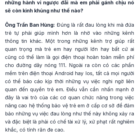
những hành vi ngược đãi mà em phải gánh chịu nó
sẽ còn kinh khủng như thế nào?
Ông Trần Ban Hùng:
Đúng là rất đau lòng khi mà đứa
trẻ tự phải giúp mình hơn là nhờ vào những kênh
thông tin khác. Một trong những kênh trợ giúp rất
quan trọng mà trẻ em hay người lớn hay bất cứ ai
cũng có thể làm là gọi điện thoại hoàn toàn miễn phí
cho đường dây nóng 111. Ngoài ra còn có các phần
mềm trên điện thoại Android hay Ios, tất cả mọi người
có thể báo cáo kịp thời những vụ việc nghi ngờ liên
quan đến quyền trẻ em. Điều vẫn cần nhấn mạnh ở
đây là vai trò của các cơ quan chức năng trong việc
nâng cao hệ thống bảo vệ trẻ em ở cấp cơ sở để đảm
bảo những vụ việc đau lòng như thế này không xảy ra
và đặc biệt là phải có chế tài xử lý, xử phạt rất nghiêm
khắc, có tính răn đe cao.