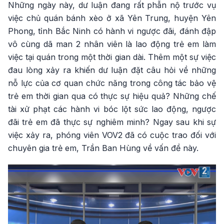
Những ngày này, dư luận đang rất phẫn nộ trước vụ
việc chủ quán bánh xèo ở xã Yên Trung, huyện Yên
Phong, tỉnh Bắc Ninh có hành vi ngược đãi, đánh đập
vô cùng dã man 2 nhân viên là lao động trẻ em làm
việc tại quán trong một thời gian dài. Thêm một sự việc
đau lòng xảy ra khiến dư luận đặt câu hỏi về những
nỗ lực của cơ quan chức năng trong công tác bảo vệ
trẻ em thời gian qua có thực sự hiệu quả? Những chế
tài xử phạt các hành vi bóc lột sức lao động, ngược
đãi trẻ em đã thực sự nghiêm minh? Ngay sau khi sự
việc xảy ra, phóng viên VOV2 đã có cuộc trao đối với
chuyên gia trẻ em, Trần Ban Hùng về vấn đề này.