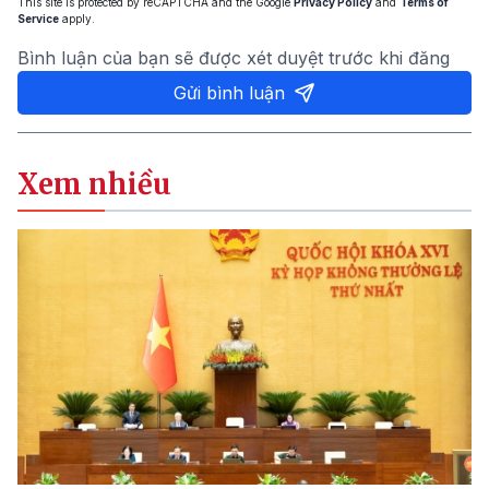
This site is protected by reCAPTCHA and the Google
Privacy Policy
and
Terms of
Service
apply.
Bình luận của bạn sẽ được xét duyệt trước khi đăng
Gửi bình luận
Xem nhiều