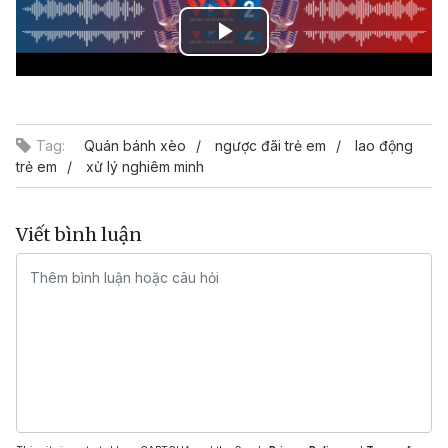
Play
Video
Tag:
Quán bánh xèo
ngược đãi trẻ em
lao động
trẻ em
xử lý nghiêm minh
Viết bình luận