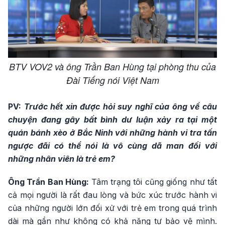
BTV VOV2 và ông Trần Ban Hùng tại phòng thu của
Đài Tiếng nói Việt Nam
PV:
Trước hết xin được hỏi suy nghĩ của ông về câu
chuyện đang gây bất bình dư luận xảy ra tại một
quán bánh xèo ở Bắc Ninh với những hành vi tra tấn
ngược đãi có thể nói là vô cùng dã man đối với
những nhân viên là trẻ em?
Ông Trần Ban Hùng:
Tâm trạng tôi cũng giống như tất
cả mọi người là rất đau lòng và bức xúc trước hành vi
của những người lớn đối xử với trẻ em trong quá trình
dài mà gần như không có khả năng tự bảo vệ mình.