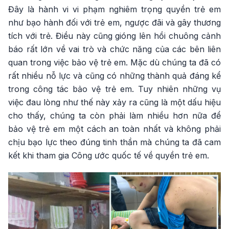
Đây là hành vi vi phạm nghiêm trọng quyền trẻ em
như bạo hành đối với trẻ em, ngược đãi và gây thương
tích với trẻ. Điều này cũng gióng lên hồi chuông cảnh
báo rất lớn về vai trò và chức năng của các bên liên
quan trong việc bảo vệ trẻ em. Mặc dù chúng ta đã có
rất nhiều nỗ lực và cũng có những thành quả đáng kể
trong công tác bảo vệ trẻ em. Tuy nhiên những vụ
việc đau lòng như thế này xảy ra cũng là một dấu hiệu
cho thấy, chúng ta còn phải làm nhiều hơn nữa để
bảo vệ trẻ em một cách an toàn nhất và không phải
chịu bạo lực theo đúng tinh thần mà chúng ta đã cam
kết khi tham gia Công ước quốc tế về quyền trẻ em.