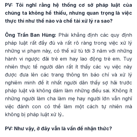
PV: Tôi nghĩ rằng hệ thống cơ sở pháp luật của
chúng ta không hề thiếu, nhưng quan trọng là việc
thực thi như thế nào và chế tài xử lý ra sao?
Ông Trần Ban Hùng:
Phải khẳng định các quy định
pháp luật rất đầy đủ và rất rõ ràng trong việc xử lý
những vi phạm này, có thể xử tù tới 3 năm với những
hành vi ngược đãi trẻ em hay lao động trẻ em. Tuy
nhiên thực tế người dân rất ít thấy các vụ việc này
được đưa lên các trang thông tin báo chí và xử lý
nghiêm minh để ít nhất người dân thấy sợ hãi trước
pháp luật và không dám làm những điều sai. Không ít
những người làm cha làm mẹ hay người lớn vẫn nghĩ
việc đánh con có thể làm một cách tự nhiên mà
không bị pháp luật xử lý..
PV: Như vậy, ở đây vẫn là vấn đề nhận thức?