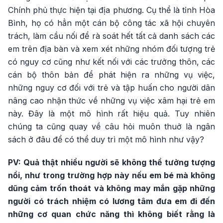
Chính phủ thực hiện tại địa phương. Cụ thể là tỉnh Hòa
Bình, họ có hẳn một cán bộ công tác xã hội chuyên
trách, làm cầu nối để rà soát hết tất cả danh sách các
em trên địa bàn và xem xét những nhóm đối tượng trẻ
có nguy cơ cũng như kết nối với các trưởng thôn, các
cán bộ thôn bản để phát hiện ra những vụ việc,
những nguy cơ đối với trẻ và tập huấn cho người dân
nâng cao nhận thức về những vụ việc xâm hại trẻ em
này. Đây là một mô hình rất hiệu quả. Tuy nhiên
chúng ta cũng quay về câu hỏi muôn thuở là ngân
sách ở đâu để có thể duy trì một mô hình như vậy?
PV: Quả thật nhiều người sẽ không thể tưởng tượng
nổi, như trong trường hợp này nếu em bé mà không
dũng cảm trốn thoát và không may mắn gặp những
người có trách nhiệm có lương tâm đưa em đi đến
những cơ quan chức năng thì không biết rằng là