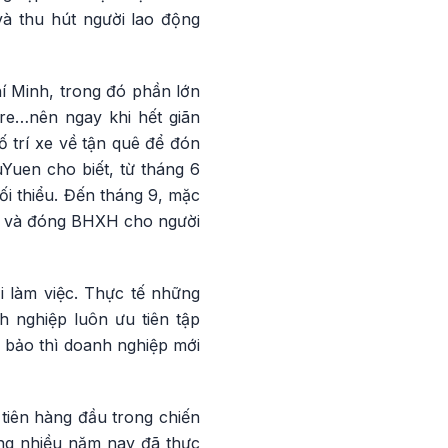
và thu hút người lao động
í Minh, trong đó phần lớn
re…nên ngay khi hết giãn
 trí xe về tận quê để đón
uen cho biết, từ tháng 6
i thiểu. Đến tháng 9, mặc
ểu và đóng BHXH cho người
i làm việc. Thực tế những
h nghiệp luôn ưu tiên tập
 bảo thì doanh nghiệp mới
tiên hàng đầu trong chiến
ong nhiều năm nay đã thực