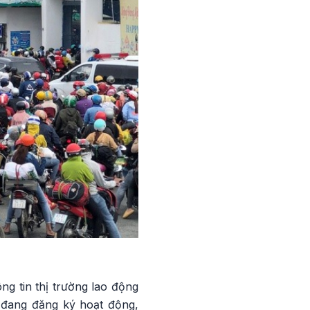
g tin thị trường lao động
 đang đăng ký hoạt động,