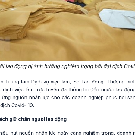
i lao động bị ảnh hưởng nghiêm trọng bởi đại dịch Cov
iện Trung tâm Dịch vụ việc làm, Sở Lao động, Thương binh
o dịch việc làm trực tuyến đã thông tin đến người lao độ
ứng nguồn nhân lực cho các doanh nghiệp phục hồi sản 
dịch Covid- 19.
ách giữ chân người lao động
hiếu hụt nguồn nhân lực ngày càng nghiêm trọng, doanh n