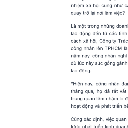
nhiệm xã hội cũng như cả
quay trở lại nơi làm việc?
Là một trong những doanh
lao động đến từ các tỉn
cách xã hội, Công ty Trá
công nhân lên TPHCM làm
năm nay, công nhân nghỉ v
dù lúc này sức gồng gánh
lao động.
“Hiện nay, công nhân đan
tháng qua, họ đã rất vất
trung quan tâm chăm lo đ
hoạt động và phát triển 
Cũng xác định, việc quan 
lược phát triển kinh doa