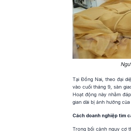
Ngườ
Tại Đồng Nai, theo đại d
vào cuối tháng 9, sàn gia
Hoạt động này nhằm đáp 
gian dài bị ảnh hưởng của 
Cách doanh nghiệp tìm c
Trong bối cảnh nguy cơ t