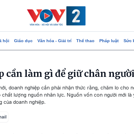
ã hội
Giáo dục
Văn hóa - Giải trí
Thể thao
Pháp luật
Sức 
 cần làm gì để giữ chân người
ới, doanh nghiệp cần phải nhận thức rằng, chăm lo cho ng
 chất lượng nguồn nhân lực. Nguồn vốn con người mới là 
g của doanh nghiệp.
mail