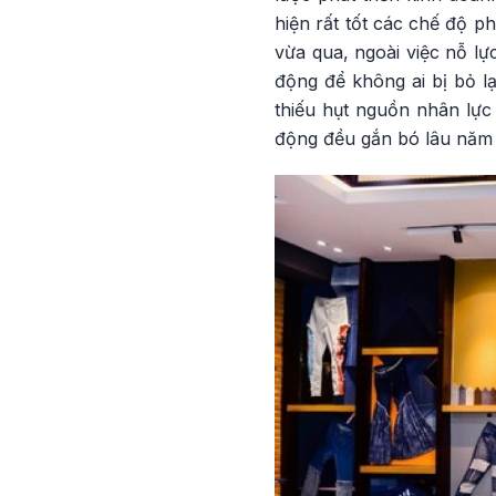
hiện rất tốt các chế độ p
vừa qua, ngoài việc nỗ lự
động để không ai bị bỏ l
thiếu hụt nguồn nhân lực
động đều gắn bó lâu năm v