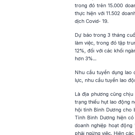
trong đó trên 15.000 doa
thực hiện với 11.502 doan
dịch Covid- 19.
Dự báo trong 3 tháng cuố
làm việc, trong đó tập t
12%, đối với các khối ngà
hơn 3%...
Nhu cầu tuyển dụng lao đ
lực, nhu cầu tuyển lao đ
Là địa phương cũng chịu n
trạng thiếu hụt lao động
hội tỉnh Bình Dương cho b
Tỉnh Bình Dương hiện có 
doanh nghiệp hoạt động 
phải ngừng việc. Hiện các