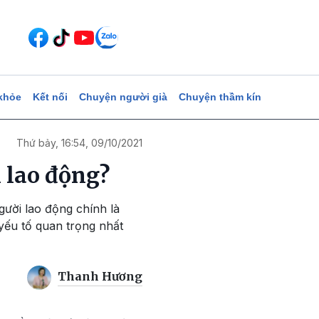
khỏe
Kết nối
Chuyện người già
Chuyện thầm kín
Thứ bảy, 16:54, 09/10/2021
 lao động?
ười lao động chính là
yếu tố quan trọng nhất
Thanh Hương