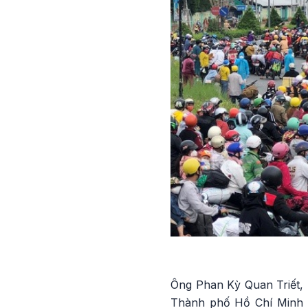
Ông Phan Kỳ Quan Triết, 
Thành phố Hồ Chí Minh c