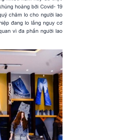
 khủng hoảng bởi Covid- 19
quỹ chăm lo cho người lao
hiệp đang lo lắng nguy cơ
quan vì đa phần người lao