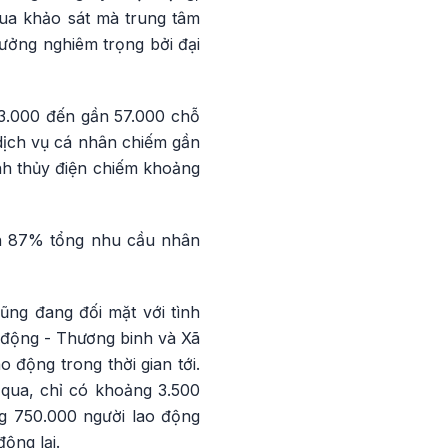
qua khảo sát mà trung tâm
ưởng nghiêm trọng bởi đại
43.000 đến gần 57.000 chỗ
dịch vụ cá nhân chiếm gần
ình thủy điện chiếm khoảng
rên 87% tổng nhu cầu nhân
ũng đang đối mặt với tình
 động - Thương binh và Xã
 động trong thời gian tới.
 qua, chỉ có khoảng 3.500
g 750.000 người lao động
ộng lại.