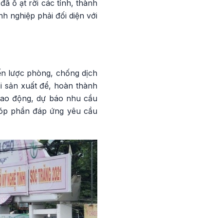
ã ồ ạt rời các tỉnh, thành
 nghiệp phải đối diện với
iến lược phòng, chống dịch
i sản xuất để, hoàn thành
lao động, dự báo nhu cầu
góp phần đáp ứng yêu cầu