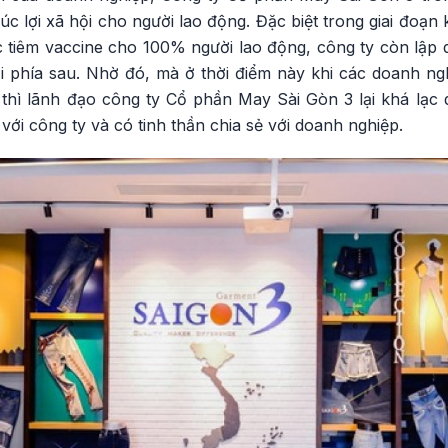
húc lợi xã hội cho người lao động. Đặc biệt trong giai đoạn
c tiêm vaccine cho 100% người lao động, công ty còn lập 
ại phía sau. Nhờ đó, mà ở thời điểm này khi các doanh ng
 thì lãnh đạo công ty Cổ phần May Sài Gòn 3 lại khá lạc 
ới công ty và có tinh thần chia sẻ với doanh nghiệp.