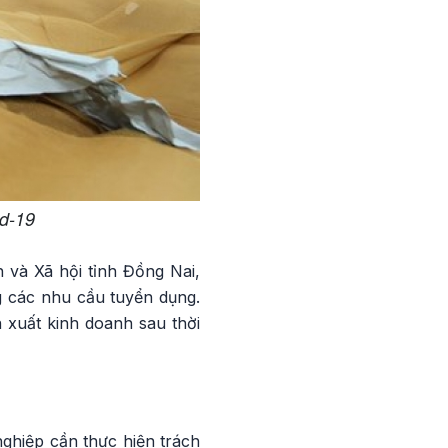
id-19
 và Xã hội tỉnh Đồng Nai,
ng các nhu cầu tuyển dụng.
xuất kinh doanh sau thời
ghiệp cần thực hiện trách