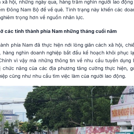
h xã hội, những ngày qua, hàng trăm nghìn người lao động đ
ểm Đông Nam Bộ để về quê. Tình trạng này khiến các doanh
ghiêm trọng hơn về nguồn nhân lực.
 ở các tỉnh thành phía Nam những tháng cuối năm
thành phía Nam đã thực hiện nới lỏng giãn cách xã hội, ch
t, hàng nghìn doanh nghiệp bắt đầu kế hoạch khôi phục lạ
Chính vì vậy mà những thông tin về nhu cầu tuyển dụng 
ị chức năng của các địa phương tăng cường thực hiện, 
iệp cũng như nhu cầu tìm việc làm của người lao động.