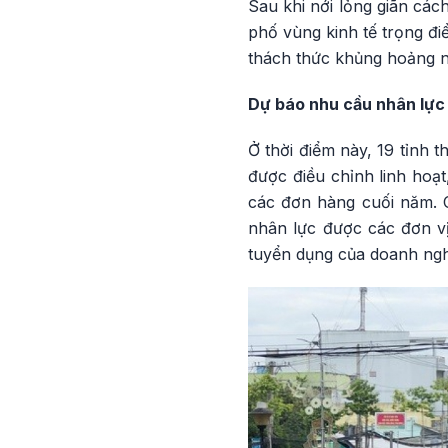
Sau khi nới lỏng giãn các
phố vùng kinh tế trọng đi
thách thức khủng hoảng n
Dự báo nhu cầu nhân lực
Ở thời điểm này, 19 tỉnh 
được điều chỉnh linh hoạ
các đơn hàng cuối năm. 
nhân lực được các đơn v
tuyển dụng của doanh ngh