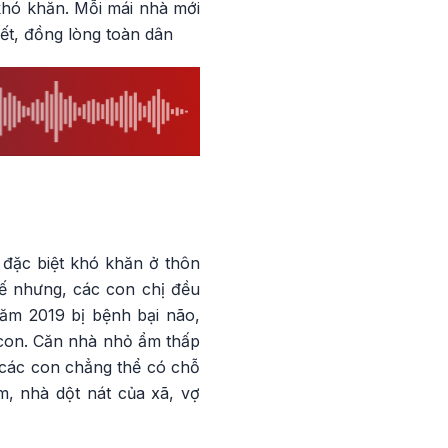
khó khăn. Mỗi mái nhà mới
ết, đồng lòng toàn dân
 đặc biệt khó khăn ở thôn
hế nhưng, các con chị đều
năm 2019 bị bệnh bại não,
 con. Căn nhà nhỏ ẩm thấp
n các con chẳng thể có chỗ
, nhà dột nát của xã, vợ