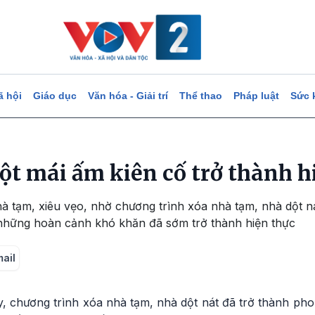
ã hội
Giáo dục
Văn hóa - Giải trí
Thể thao
Pháp luật
Sức 
ột mái ấm kiên cố trở thành h
à tạm, xiêu vẹo, nhờ chương trình xóa nhà tạm, nhà dột n
những hoàn cảnh khó khăn đã sớm trở thành hiện thực
mail
 chương trình xóa nhà tạm, nhà dột nát đã trở thành phon