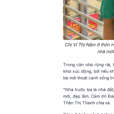
Chị Vi Thị Năm ở thôn 
nhà mới
Trong căn nhà rộng rãi,
khỏi xúc động, bởi nếu kh
bà mới thoát cảnh sống tr
"Nhà trước kia là nhà đất
mới, đẹp lắm. Cảm ơn Đản
Thân Thị Thanh chia sẻ.