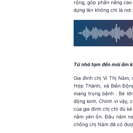
rộng, góp phần nâng cao 
dựng lên không chỉ là nơ
Từ nhà tạm đến mái ấm ki
Gia đình chị Vi Thị Năm,
Hợp Thành, xã Biển Động,
mang trọng bệnh . Bé lớn
động kinh. Chính vì vậy,
của gia đình chị chỉ đủ k
nằm yên ổn. Đầu năm nay
chồng chị Năm đã có được