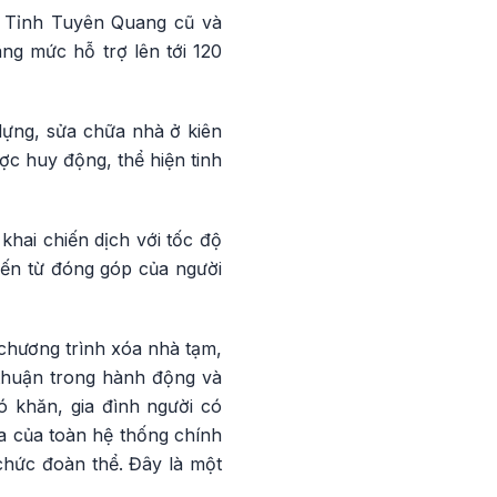
. Tỉnh Tuyên Quang cũ và
ng mức hỗ trợ lên tới 120
ựng, sửa chữa nhà ở kiên
ợc huy động, thể hiện tinh
hai chiến dịch với tốc độ
đến từ đóng góp của người
chương trình xóa nhà tạm,
 thuận trong hành động và
 khăn, gia đình người có
a của toàn hệ thống chính
chức đoàn thể. Đây là một