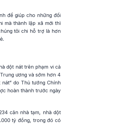
ính để giúp cho những đối
i mà thành lập xã mới thì
húng tôi chi hỗ trợ là hơn
ẻ.
à dột nát trên phạm vi cả
a Trung ương và sớm hơn 4
t nát” do Thủ tướng Chính
được hoàn thành trước ngày
234 căn nhà tạm, nhà dột
.000 tỷ đồng, trong đó có