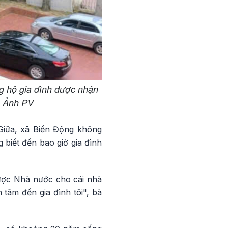
g hộ gia đình được nhận
. Ảnh PV
Giữa, xã Biển Động không
biết đến bao giờ gia đình
 được Nhà nước cho cái nhà
tâm đến gia đình tôi", bà