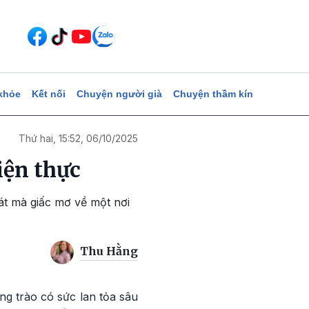
khỏe
Kết nối
Chuyện người già
Chuyện thầm kín
Thứ hai, 15:52, 06/10/2025
iện thực
át mà giấc mơ về một nơi
Thu Hằng
g trào có sức lan tỏa sâu