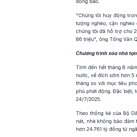
đồng bào.
"Chúng tôi huy động tron
tượng nghèo, cận nghèo đ
chúng tôi đã hỗ trợ cho 2
86 triệu", ông Tống Văn Q
Chương trình xóa nhà tạm
Tính đến hết tháng 8 năm
nước, về đích sớm hơn 5 
tháng so với mục tiêu ph
phủ phát động. Đặc biệt, 
24/7/2025.
Theo thống kê của Bộ Dâ
nát, nhà không bảo đảm t
hơn 24.761 tỷ đồng từ ng