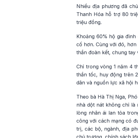
Nhiều địa phương đã chủ
Thanh Hóa hỗ trợ 80 triệ
triệu đồng.
Khoảng 60% hộ gia đình 
cố hơn. Cùng với đó, hơn 
thần đoàn kết, chung tay 
Chỉ trong vòng 1 năm 4 th
thần tốc, huy động trên 
dân và nguồn lực xã hội h
Theo bà Hà Thị Nga, Phó 
nhà dột nát không chỉ là
lòng nhân ái lan tỏa tr
công với cách mạng có đư
trị, các bộ, ngành, địa 
chủ trương, chính sách lớ