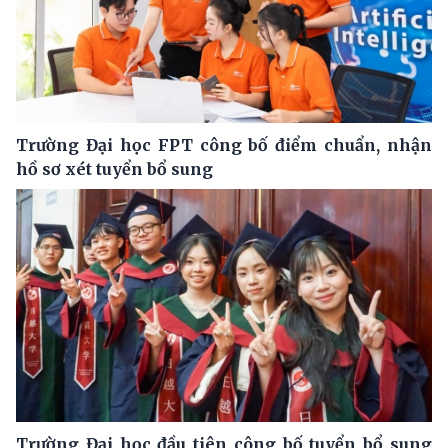
Trường Đại học FPT công bố điểm chuẩn, nhận
hồ sơ xét tuyển bổ sung
Trường Đại học đầu tiên công bố tuyển bổ sung