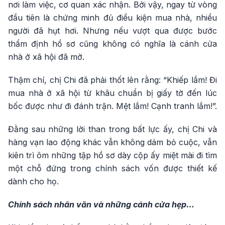
nơi làm việc, cơ quan xác nhận. Bởi vậy, ngay từ vòng
đầu tiên là chứng minh đủ điều kiện mua nhà, nhiều
người đã hụt hơi. Nhưng nếu vượt qua được bước
thẩm định hồ sơ cũng không có nghĩa là cánh cửa
nhà ở xã hội đã mở.
Thậm chí, chị Chi đã phải thốt lên rằng: “Khiếp lắm! Đi
mua nhà ở xã hội từ khâu chuẩn bị giấy tờ đến lúc
bốc được như đi đánh trận. Mệt lắm! Cạnh tranh lắm!”.
Đằng sau những lời than trong bất lực ấy, chị Chi và
hàng vạn lao động khác vẫn không dám bỏ cuộc, vẫn
kiên trì ôm những tập hồ sơ dày cộp ấy miệt mài đi tìm
một chỗ đứng trong chính sách vốn được thiết kế
dành cho họ.
Chính sách nhân văn và những cánh cửa hẹp…