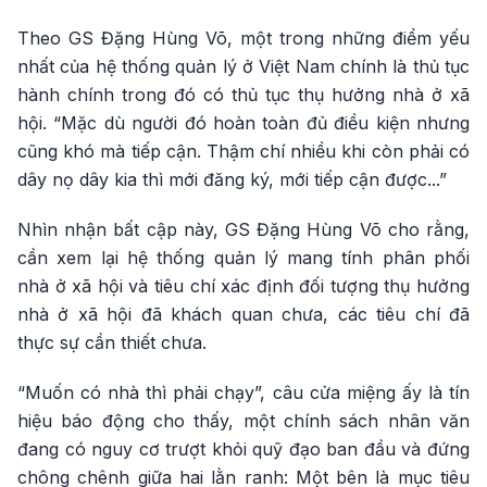
Theo GS Đặng Hùng Võ, một trong những điểm yếu
nhất của hệ thống quản lý ở Việt Nam chính là thủ tục
hành chính trong đó có thủ tục thụ hưởng nhà ở xã
hội. “Mặc dù người đó hoàn toàn đủ điều kiện nhưng
cũng khó mà tiếp cận. Thậm chí nhiều khi còn phải có
dây nọ dây kia thì mới đăng ký, mới tiếp cận được...”
Nhìn nhận bất cập này, GS Đặng Hùng Võ cho rằng,
cần xem lại hệ thống quản lý mang tính phân phối
nhà ở xã hội và tiêu chí xác định đối tượng thụ hưởng
nhà ở xã hội đã khách quan chưa, các tiêu chí đã
thực sự cần thiết chưa.
“Muốn có nhà thì phải chạy”, câu cửa miệng ấy là tín
hiệu báo động cho thấy, một chính sách nhân văn
đang có nguy cơ trượt khỏi quỹ đạo ban đầu và đứng
chông chênh giữa hai lằn ranh: Một bên là mục tiêu