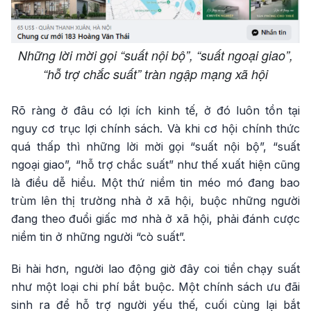
Những lời mời gọi “suất nội bộ”, “suất ngoại giao”,
“hỗ trợ chắc suất” tràn ngập mạng xã hội
Rõ ràng ở đâu có lợi ích kinh tế, ở đó luôn tồn tại
nguy cơ trục lợi chính sách. Và khi cơ hội chính thức
quá thấp thì những lời mời gọi “suất nội bộ”, “suất
ngoại giao”, “hỗ trợ chắc suất” như thế xuất hiện cũng
là điều dễ hiểu. Một thứ niềm tin méo mó đang bao
trùm lên thị trường nhà ở xã hội, buộc những người
đang theo đuổi giấc mơ nhà ở xã hội, phải đánh cược
niềm tin ở những người “cò suất”.
Bi hài hơn, người lao động giờ đây coi tiền chạy suất
như một loại chi phí bắt buộc. Một chính sách ưu đãi
sinh ra để hỗ trợ người yếu thế, cuối cùng lại bắt