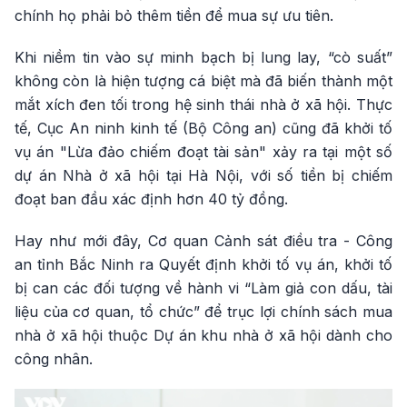
chính họ phải bỏ thêm tiền để mua sự ưu tiên.
Khi niềm tin vào sự minh bạch bị lung lay, “cò suất”
không còn là hiện tượng cá biệt mà đã biến thành một
mắt xích đen tối trong hệ sinh thái nhà ở xã hội. Thực
tế, Cục An ninh kinh tế (Bộ Công an) cũng đã khởi tố
vụ án "Lừa đảo chiếm đoạt tài sản" xảy ra tại một số
dự án Nhà ở xã hội tại Hà Nội, với số tiền bị chiếm
đoạt ban đầu xác định hơn 40 tỷ đồng.
Hay như mới đây, Cơ quan Cảnh sát điều tra - Công
an tỉnh Bắc Ninh ra Quyết định khởi tố vụ án, khởi tố
bị can các đối tượng về hành vi “Làm giả con dấu, tài
liệu của cơ quan, tổ chức” để trục lợi chính sách mua
nhà ở xã hội thuộc Dự án khu nhà ở xã hội dành cho
công nhân.