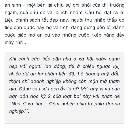
an sinh - một bên lại chịu sự chi phối của thị trường
ngầm, của đầu cơ và lợi ích nhóm. Câu hỏi đặt ra là:
Liệu chính sách tốt đẹp này, người thu nhập thấp có
tiếp cận được hay họ vẫn chỉ đang đứng bên lề, đánh
cược giấc mơ an cư vào những cuộc “xếp hàng đầy
may rủi”…
Khi cánh cửa tiếp cận nhà ở xã hội ngày càng
hẹp với người lao động, thì ở chiều ngược lại,
nhiều dự án lại chậm tiến độ, bỏ hoang quỹ đất,
thậm chí doanh nghiệp không còn mặn mà tham
gia. Đằng sau sự ì ạch ấy là gì? Mời quý vị và các
bạn đón đọc kỳ 2 của loạt bài này với nhan đề
“Nhà ở xã hội – điểm nghẽn nhìn từ phía doanh
nghiệp?”.