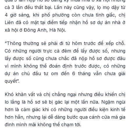
cả 3 lần đều thất bại. Lần này cũng vậy, lọ mọ dậy từ
4 giờ sáng, khi phố phường còn chưa tỉnh giấc, chị
Liên đã có mặt tại điểm tiếp nhận hồ sơ dự án nhà ở
xã hội ở Đông Anh, Hà Nội.
“Thông thường sẽ phải đi từ hôm trước để xếp chỗ.
Có những người trực cả đêm để lấy được số, nhưng
lấy được số cũng chưa chắc đã nộp hồ sơ được đâu
vì mình không thể đoán định trước được, có những
dự án chủ đầu tư om đến 6 tháng vẫn chưa giải
quyết”.
Khó khăn vất vả chị chẳng ngại nhưng điều khiến chị
lo lắng là hồ sơ sẽ bị gác lại một lần nữa. Ngậm ngùi
hơn là cảm giác khi có những người điều kiện kinh tế
hơn hẳn, nhưng lại dễ dàng bước qua cánh cửa mà gia
đình mình mãi không thể chạm tới.