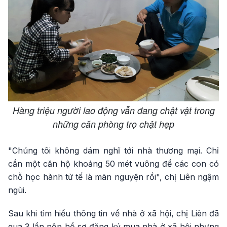
Hàng triệu người lao động vẫn đang chật vật trong
những căn phòng trọ chật hẹp
"Chúng tôi không dám nghĩ tới nhà thương mại. Chỉ
cần một căn hộ khoảng 50 mét vuông để các con có
chỗ học hành tử tế là mãn nguyện rồi", chị Liên ngậm
ngùi.
Sau khi tìm hiểu thông tin về nhà ở xã hội, chị Liên đã
qua 3 lần nộp hồ sơ đăng ký mua nhà ở xã hội nhưng