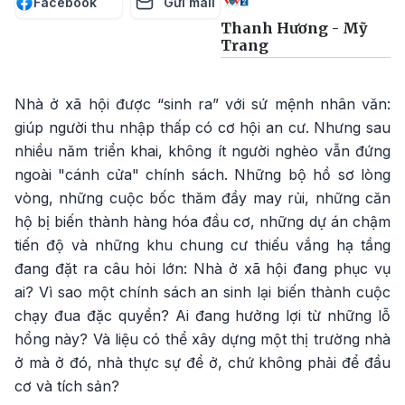
Facebook
Gửi mail
Thanh Hương - Mỹ
Trang
Nhà ở xã hội được “sinh ra” với sứ mệnh nhân văn:
giúp người thu nhập thấp có cơ hội an cư. Nhưng sau
nhiều năm triển khai, không ít người nghèo vẫn đứng
ngoài "cánh cửa" chính sách. Những bộ hồ sơ lòng
vòng, những cuộc bốc thăm đầy may rủi, những căn
hộ bị biến thành hàng hóa đầu cơ, những dự án chậm
tiến độ và những khu chung cư thiếu vắng hạ tầng
đang đặt ra câu hỏi lớn: Nhà ở xã hội đang phục vụ
ai? Vì sao một chính sách an sinh lại biến thành cuộc
chạy đua đặc quyền? Ai đang hưởng lợi từ những lỗ
hổng này? Và liệu có thể xây dựng một thị trường nhà
ở mà ở đó, nhà thực sự để ở, chứ không phải để đầu
cơ và tích sản?