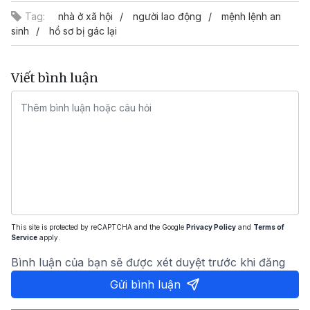
Tag:
nhà ở xã hội
người lao động
mệnh lệnh an
sinh
hồ sơ bị gác lại
Viết bình luận
This site is protected by reCAPTCHA and the Google
Privacy Policy
and
Terms of
Service
apply.
Bình luận của bạn sẽ được xét duyệt trước khi đăng
Gửi bình luận