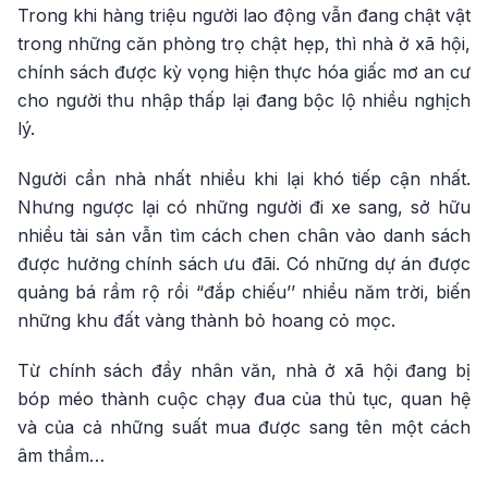
Trong khi hàng triệu người lao động vẫn đang chật vật
trong những căn phòng trọ chật hẹp, thì nhà ở xã hội,
chính sách được kỳ vọng hiện thực hóa giấc mơ an cư
cho người thu nhập thấp lại đang bộc lộ nhiều nghịch
lý.
Người cần nhà nhất nhiều khi lại khó tiếp cận nhất.
Nhưng ngược lại có những người đi xe sang, sở hữu
nhiều tài sản vẫn tìm cách chen chân vào danh sách
được hưởng chính sách ưu đãi. Có những dự án được
quảng bá rầm rộ rồi “đắp chiếu’’ nhiều năm trời, biến
những khu đất vàng thành bỏ hoang cỏ mọc.
Từ chính sách đầy nhân văn, nhà ở xã hội đang bị
bóp méo thành cuộc chạy đua của thủ tục, quan hệ
và của cả những suất mua được sang tên một cách
âm thầm…