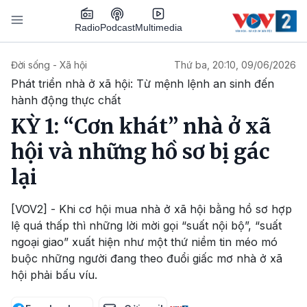
Nhảy đến nội dung
Podcast
Radio
Multimedia
Main navigation
Đời sống - Xã hội
Thứ ba, 20:10, 09/06/2026
Phát triển nhà ở xã hội: Từ mệnh lệnh an sinh đến
hành động thực chất
KỲ 1: “Cơn khát” nhà ở xã
hội và những hồ sơ bị gác
lại
[VOV2] - Khi cơ hội mua nhà ở xã hội bằng hồ sơ hợp
lệ quá thấp thì những lời mời gọi “suất nội bộ”, “suất
ngoại giao” xuất hiện như một thứ niềm tin méo mó
buộc những người đang theo đuổi giấc mơ nhà ở xã
hội phải bấu víu.