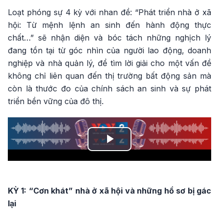
Loạt phóng sự 4 kỳ với nhan đề: “Phát triển nhà ở xã
hội: Từ mệnh lệnh an sinh đến hành động thực
chất…” sẽ nhận diện và bóc tách những nghịch lý
đang tồn tại từ góc nhìn của người lao động, doanh
nghiệp và nhà quản lý, để tìm lời giải cho một vấn đề
không chỉ liên quan đến thị trường bất động sản mà
còn là thước đo của chính sách an sinh và sự phát
triển bền vững của đô thị.
Play
Video
KỲ 1: “Cơn khát” nhà ở xã hội và những hồ sơ bị gác
lại