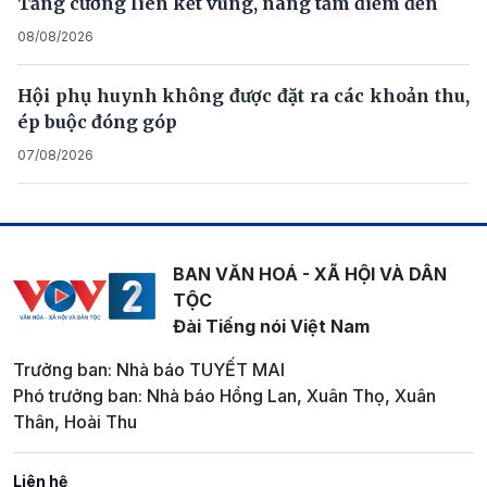
Tăng cường liên kết vùng, nâng tầm điểm đến
08/08/2026
Hội phụ huynh không được đặt ra các khoản thu,
ép buộc đóng góp
07/08/2026
BAN VĂN HOÁ - XÃ HỘI VÀ DÂN
TỘC
Đài Tiếng nói Việt Nam
Trưởng ban: Nhà báo TUYẾT MAI
Phó trưởng ban: Nhà báo Hồng Lan, Xuân Thọ, Xuân
Thân, Hoài Thu
Liên hệ