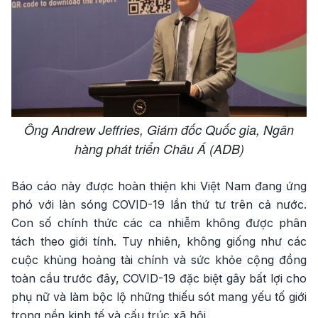
Ông Andrew Jeffries, Giám đốc Quốc gia, Ngân
hàng phát triển Châu Á (ADB)
Báo cáo này được hoàn thiện khi Việt Nam đang ứng
phó với làn sóng COVID-19 lần thứ tư trên cả nước.
Con số chính thức các ca nhiễm không được phân
tách theo giới tính. Tuy nhiên, không giống như các
cuộc khủng hoảng tài chính và sức khỏe cộng đồng
toàn cầu trước đây, COVID-19 đặc biệt gây bất lợi cho
phụ nữ và làm bộc lộ những thiếu sót mang yếu tố giới
trong nền kinh tế và cấu trúc xã hội.