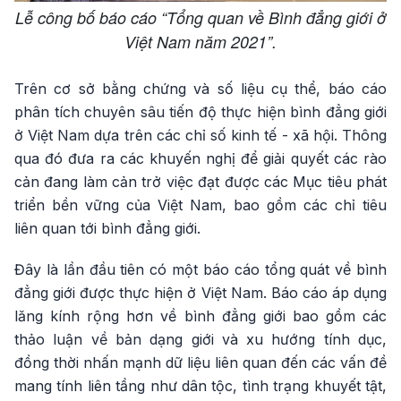
Lễ công bố báo cáo “Tổng quan về Bình đẳng giới ở
Việt Nam năm 2021”.
Trên cơ sở bằng chứng và số liệu cụ thể, báo cáo
phân tích chuyên sâu tiến độ thực hiện bình đẳng giới
ở Việt Nam dựa trên các chỉ số kinh tế - xã hội. Thông
qua đó đưa ra các khuyến nghị để giải quyết các rào
cản đang làm cản trở việc đạt được các Mục tiêu phát
triển bền vững của Việt Nam, bao gồm các chỉ tiêu
liên quan tới bình đẳng giới.
Đây là lần đầu tiên có một báo cáo tổng quát về bình
đẳng giới được thực hiện ở Việt Nam. Báo cáo áp dụng
lăng kính rộng hơn về bình đẳng giới bao gồm các
thảo luận về bản dạng giới và xu hướng tính dục,
đồng thời nhấn mạnh dữ liệu liên quan đến các vấn đề
mang tính liên tầng như dân tộc, tình trạng khuyết tật,