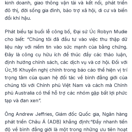
kinh doanh, giao thông vận tải và kết nối, phát triển
đô thị, đời sống gia đình, bảo trợ xã hội, di cư và biến
đổi khí hậu.
Phát biểu tại buổi lễ công bố, Đại sứ Úc Robyn Mudie
cho biết:
“
Chúng tôi đã đầu tư vào việc thu thập dữ
liệu này với niềm tin vào sức mạnh của bằng chứng.
Đây là công cụ hữu ích để thúc đẩy các thảo luận,
định hướng chính sách, các dịch vụ và cơ hội. Đối với
Úc,16 Khuyến nghị chính trong báo cáo thể hiện vị trí
trọng tâm của quan hệ đối tác về bình đẳng giới của
chúng tôi với Chính phủ Việt Nam và cách mà Chính
phủ Australia có thể hỗ trợ các nhóm gặp bất lợi phức
tạp và đan xen
”.
Ông Andrew Jeffries, Giám đốc Quốc gia, Ngân hàng
phát triển Châu Á (ADB) khẳng định:
“
Đẩy nhanh tiến
độ về bình đẳng giới là một trong những ưu tiên hoạt