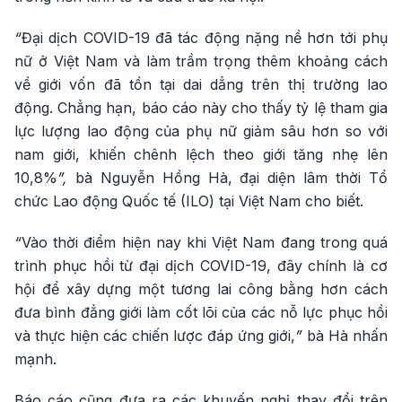
“
Đại dịch COVID-19 đã tác động nặng nề hơn tới phụ
nữ ở Việt Nam và làm trầm trọng thêm khoảng cách
về giới vốn đã tồn tại dai dẳng trên thị trường lao
động. Chẳng hạn, báo cáo này cho thấy tỷ lệ tham gia
lực lượng lao động của phụ nữ giảm sâu hơn so với
nam giới, khiến chênh lệch theo giới tăng nhẹ lên
10,8%
”,
bà Nguyễn Hồng Hà, đại diện lâm thời Tổ
chức Lao động Quốc tế (ILO) tại Việt Nam cho biết.
“
Vào thời điểm hiện nay khi Việt Nam đang trong quá
trình phục hồi từ đại dịch COVID-19, đây chính là cơ
hội để xây dựng một tương lai công bằng hơn cách
đưa bình đẳng giới làm cốt lõi của các nỗ lực phục hồi
và thực hiện các chiến lược đáp ứng giới,
”
bà Hà nhấn
mạnh.
Báo cáo cũng đưa ra các khuyến nghị thay đổi trên