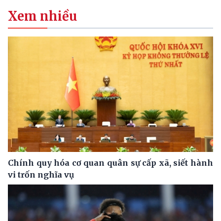
Xem nhiều
Chính quy hóa cơ quan quân sự cấp xã, siết hành
vi trốn nghĩa vụ