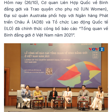
Hôm nay (26/10), Cơ quan Liên Hợp Quốc về Bình
đẳng giới và Trao quyền cho phụ nữ (UN Women),
Đại sứ quán Australia phối hợp với Ngân hàng Phát
triển Châu Á (ADB) và Tổ chức Lao động Quốc tế
(ILO) đã chính thức công bố báo cáo
“
Tổng quan về
Bình đẳng giới ở Việt Nam năm 2021”.