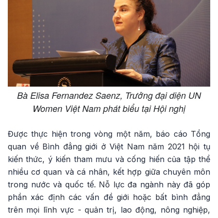
Bà Elisa Fernandez Saenz, Trưởng đại diện UN
Women Việt Nam phát biểu tại Hội nghị
Được thực hiện trong vòng một năm, báo cáo Tổng
quan về Bình đẳng giới ở Việt Nam năm 2021 hội tụ
kiến thức, ý kiến tham mưu và cống hiến của tập thể
nhiều cơ quan và cá nhân, kết hợp giữa chuyên môn
trong nước và quốc tế. Nỗ lực đa ngành này đã góp
phần xác định các vấn đề giới hoặc bất bình đẳng
trên mọi lĩnh vực - quản trị, lao động, nông nghiệp,