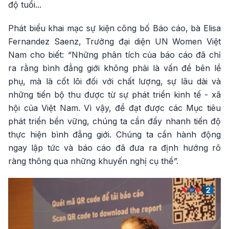
độ tuổi...
Phát biểu khai mạc sự kiện công bố Báo cáo, bà Elisa
Fernandez Saenz, Trưởng đại diện UN Women Việt
Nam cho biết:
“
Những phân tích của báo cáo đã chỉ
ra rằng bình đẳng giới không phải là vấn đề bên lề
phụ, mà là cốt lõi đối với chất lượng, sự lâu dài và
những tiến bộ thu được từ sự phát triển kinh tế - xã
hội của Việt Nam. Vì vậy, để đạt được các Mục tiêu
phát triển bền vững, chúng ta cần đẩy nhanh tiến độ
thực hiện bình đẳng giới. Chúng ta cần hành động
ngay lập tức và báo cáo đã đưa ra định hướng rõ
ràng thông qua những khuyến nghị cụ thể
”.