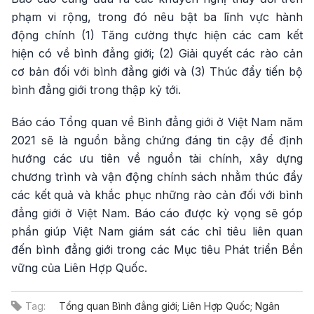
phạm vi rộng, trong đó nêu bật ba lĩnh vực hành
động chính (1) Tăng cường thực hiện các cam kết
hiện có về bình đẳng giới; (2) Giải quyết các rào cản
cơ bản đối với bình đẳng giới và (3) Thúc đẩy tiến bộ
bình đẳng giới trong thập kỷ tới.
Báo cáo Tổng quan về Bình đẳng giới ở Việt Nam năm
2021 sẽ là nguồn bằng chứng đáng tin cậy để định
hướng các ưu tiên về nguồn tài chính, xây dựng
chương trình và vận động chính sách nhằm thúc đẩy
các kết quả và khắc phục những rào cản đối với bình
đẳng giới ở Việt Nam. Báo cáo được kỳ vọng sẽ góp
phần giúp Việt Nam giám sát các chỉ tiêu liên quan
đến bình đẳng giới trong các Mục tiêu Phát triển Bền
vững của Liên Hợp Quốc.
Tag:
Tổng quan Bình đẳng giới; Liên Hợp Quốc; Ngân