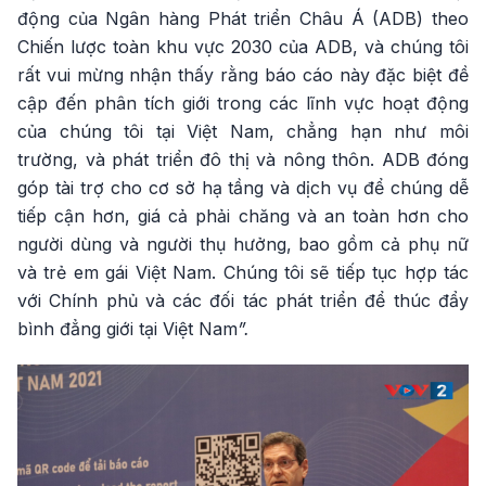
động của Ngân hàng Phát triển Châu Á (ADB) theo
Chiến lược toàn khu vực 2030 của ADB, và chúng tôi
rất vui mừng nhận thấy rằng báo cáo này đặc biệt đề
cập đến phân tích giới trong các lĩnh vực hoạt động
của chúng tôi tại Việt Nam, chẳng hạn như môi
trường, và phát triển đô thị và nông thôn. ADB đóng
góp tài trợ cho cơ sở hạ tầng và dịch vụ để chúng dễ
tiếp cận hơn, giá cả phải chăng và an toàn hơn cho
người dùng và người thụ hưởng, bao gồm cả phụ nữ
và trẻ em gái Việt Nam. Chúng tôi sẽ tiếp tục hợp tác
với Chính phủ và các đối tác phát triển để thúc đẩy
bình đẳng giới tại Việt Nam
”.