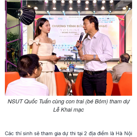
NSUT Quốc Tuấn cùng con trai (bé Bôm) tham dự
Lễ Khai mạc
Các thí sinh sẽ tham gia dự thi tại 2 địa điểm là Hà Nội