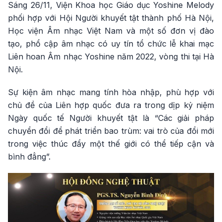
Sáng 26/11, Viện Khoa học Giáo dục Yoshine Melody
phối hợp với Hội Người khuyết tật thành phố Hà Nội,
Học viện Âm nhạc Việt Nam và một số đơn vị đào
tạo, phổ cập âm nhạc có uy tín tổ chức lễ khai mạc
Liên hoan Âm nhạc Yoshine năm 2022, vòng thi tại Hà
Nội.
Sự kiện âm nhạc mang tính hòa nhập, phù hợp với
chủ đề của Liên hợp quốc đưa ra trong dịp kỷ niệm
Ngày quốc tế Người khuyết tật là “Các giải pháp
chuyển đổi để phát triển bao trùm: vai trò của đổi mới
trong việc thúc đẩy một thế giới có thể tiếp cận và
bình đẳng”.