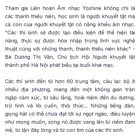
Tham gia Liên hoan Âm nhạc Yoshine không chỉ là
các thanh thiếu niên, học sinh là người khuyết tật mà
cả con của người khuyết tật có năng khiếu âm nhạc.
"Các thí sinh sẽ được tạo điều kiện để thể hiện tài
năng, thực sự được hòa nhập trong lĩnh vực nghệ
thuật cùng với những thanh, thanh thiếu niên khác" -
Bà Dương Thị Vân, Chủ tịch Hội Người khuyết tật
thành phố Hà Nội phát biểu tại buổi khai mạc.
Các thí sinh đến từ hơn 60 trung tâm, câu lạc bộ ở
nhiều địa phương, mang đến một không gian tràn
ngập cảm xúc, từ sâu lắng, hoài niệm đến du dương,
trữ tình và lôi cuốn, thôi thúc... Những tiếng đàn,
giọng hát có thể chưa đạt tới sự ngọt ngào, điêu luyện
như mong muốn, song nó được vang lên từ niềm đam
mê, từ tận đáy lòng và từ con tim của các thí sinh.