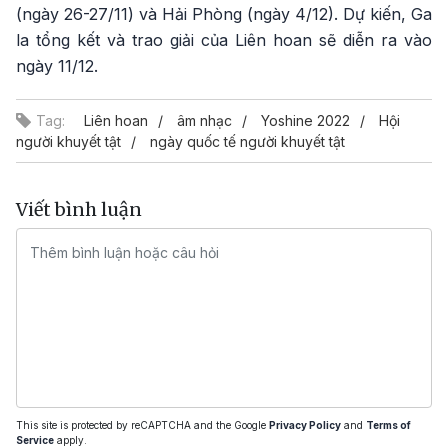
(ngày 26-27/11) và Hải Phòng (ngày 4/12). Dự kiến, Ga
la tổng kết và trao giải của Liên hoan sẽ diễn ra vào
ngày 11/12.
Tag:
Liên hoan
âm nhạc
Yoshine 2022
Hội
người khuyết tật
ngày quốc tế người khuyết tật
Viết bình luận
This site is protected by reCAPTCHA and the Google
Privacy Policy
and
Terms of
Service
apply.