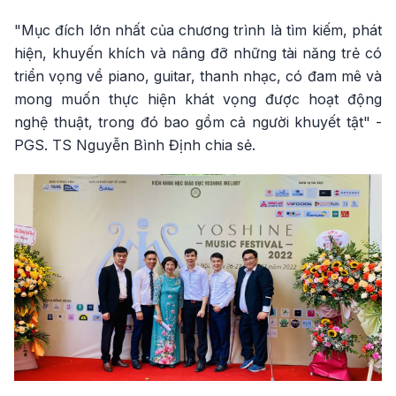
"Mục đích lớn nhất của chương trình là tìm kiếm, phát
hiện, khuyến khích và nâng đỡ những tài năng trẻ có
triển vọng về piano, guitar, thanh nhạc, có đam mê và
mong muốn thực hiện khát vọng được hoạt động
nghệ thuật, trong đó bao gồm cả người khuyết tật" -
PGS. TS Nguyễn Bình Định chia sẻ.