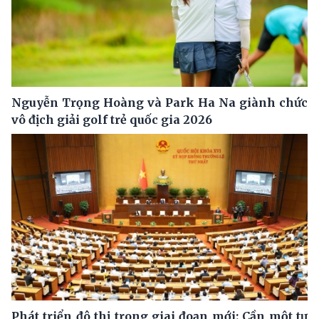
Nguyễn Trọng Hoàng và Park Ha Na giành chức
vô địch giải golf trẻ quốc gia 2026
Phát triển đô thị trong giai đoạn mới: Cần một tư