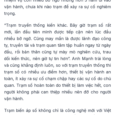
vận hành, chưa khi nào trạm để xảy ra sự cố nghiêm
trọng.
“Trạm truyền thống kiến khác. Bây giờ trạm số rất
mới, lần đầu tiên mình được tiếp cận nên lúc đầu
nhiều bỡ ngỡ. Cũng may mắn là được lãnh đạo công
ty, truyền tải và trạm quan tâm tập huấn ngay từ ngày
đầu, rồi bản thân cũng tự mày mò nghiên cứu, trau
dồi kiến thức, nên giờ tự tin hơn”. Anh Mạnh trải lòng
và cũng khẳng định luôn, so với trạm truyền thống thì
trạm số có nhiều ưu điểm hơn, thiết bị vận hành an
toàn, ít xảy ra sự cố chạm chập hay các sự cố do chủ
quan. Trạm số hoàn toàn do thiết bị làm việc hết, con
người không phải can thiệp nhiều nên đỡ cho người
vận hành.
Trạm biến áp số không chỉ là công nghệ mới với Việt