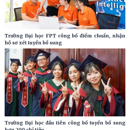
Trường Đại học FPT công bố điểm chuẩn, nhận
hồ sơ xét tuyển bổ sung
Trường Đại học đầu tiên công bố tuyển bổ sung
hơn 200 chỉ tiêu