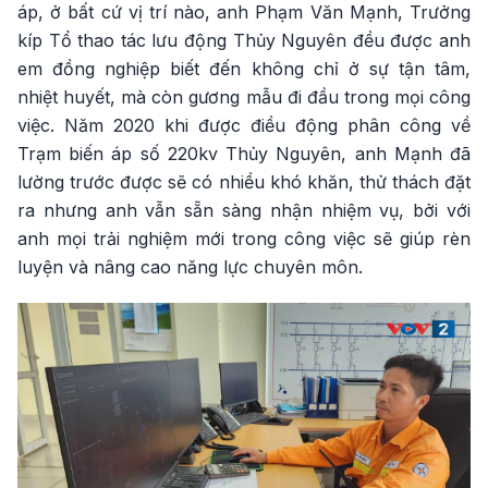
áp, ở bất cứ vị trí nào, anh Phạm Văn Mạnh, Trưởng
kíp Tổ thao tác lưu động Thủy Nguyên đều được anh
em đồng nghiệp biết đến không chỉ ở sự tận tâm,
nhiệt huyết, mà còn gương mẫu đi đầu trong mọi công
việc. Năm 2020 khi được điều động phân công về
Trạm biến áp số 220kv Thủy Nguyên, anh Mạnh đã
lường trước được sẽ có nhiều khó khăn, thử thách đặt
ra nhưng anh vẫn sẵn sàng nhận nhiệm vụ, bởi với
anh mọi trải nghiệm mới trong công việc sẽ giúp rèn
luyện và nâng cao năng lực chuyên môn.