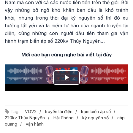
Nam mà còn với cả các nước tiên tiến trên thế giới. Bởi
vậy những bỡ ngỡ khó khăn ban đầu là khó tránh
khỏi, nhưng trong thời đại kỷ nguyên số thì đó xu
hướng tất yếu và là niềm tự hào của ngành truyền tải
điện, cùng những con người đầu tiên tham gia vận
hành trạm biến áp số 220kv Thủy Nguyên…
Mời các bạn cùng nghe bài viết tại đây
Play
Video
Tag:
VOV2
truyền tải điện
trạm biến áp số
220kv Thủy Nguyên
Hải Phòng
kỷ nguyên số
cáp
quang
vận hành