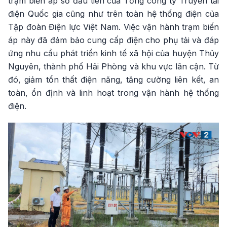
trạm biến áp số đầu tiên của Tổng công ty Truyền tải
điện Quốc gia cũng như trên toàn hệ thống điện của
Tập đoàn Điện lực Việt Nam. Việc vận hành trạm biến
áp này đã đảm bảo cung cấp điện cho phụ tải và đáp
ứng nhu cầu phát triển kinh tế xã hội của huyện Thủy
Nguyên, thành phố Hải Phòng và khu vực lân cận. Từ
đó, giảm tổn thất điện năng, tăng cường liên kết, an
toàn, ổn định và linh hoạt trong vận hành hệ thống
điện.