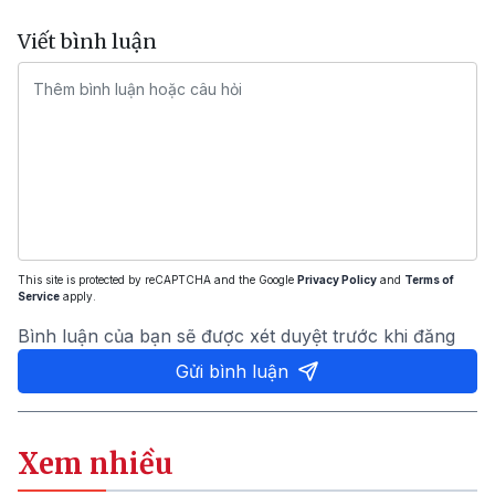
Viết bình luận
This site is protected by reCAPTCHA and the Google
Privacy Policy
and
Terms of
Service
apply.
Bình luận của bạn sẽ được xét duyệt trước khi đăng
Gửi bình luận
Xem nhiều