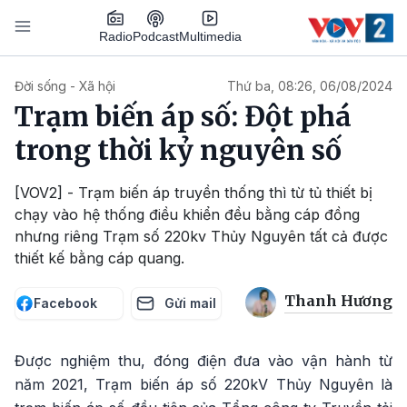
Nhảy đến nội dung
Podcast
Radio
Multimedia
Main navigation
Đời sống - Xã hội
Thứ ba, 08:26, 06/08/2024
Trạm biến áp số: Đột phá
trong thời kỷ nguyên số
[VOV2] - Trạm biến áp truyền thống thì từ tủ thiết bị
chạy vào hệ thống điều khiển đều bằng cáp đồng
nhưng riêng Trạm số 220kv Thủy Nguyên tất cả được
thiết kế bằng cáp quang.
Thanh Hương
Facebook
Gửi mail
Được nghiệm thu, đóng điện đưa vào vận hành từ
năm 2021, Trạm biến áp số 220kV Thủy Nguyên là