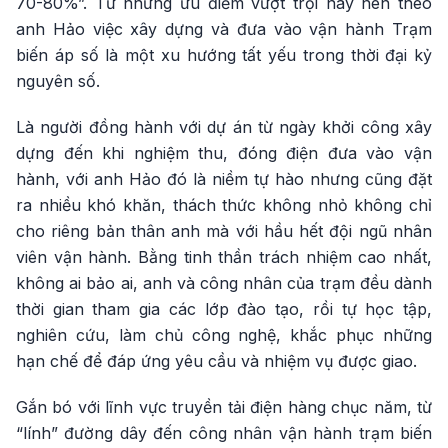
70-80%”. Từ những ưu điểm vượt trội này nên theo
anh Hảo việc xây dựng và đưa vào vận hành Trạm
biến áp số là một xu hướng tất yếu trong thời đại kỷ
nguyên số.
Là người đồng hành với dự án từ ngày khởi công xây
dựng đến khi nghiệm thu, đóng điện đưa vào vận
hành, với anh Hảo đó là niềm tự hào nhưng cũng đặt
ra nhiều khó khăn, thách thức không nhỏ không chỉ
cho riêng bản thân anh mà với hầu hết đội ngũ nhân
viên vận hành. Bằng tinh thần trách nhiệm cao nhất,
không ai bảo ai, anh và công nhân của trạm đều dành
thời gian tham gia các lớp đào tạo, rồi tự học tập,
nghiên cứu, làm chủ công nghệ, khắc phục những
hạn chế để đáp ứng yêu cầu và nhiệm vụ được giao.
Gắn bó với lĩnh vực truyền tải điện hàng chục năm, từ
“lính” đường dây đến công nhân vận hành trạm biến