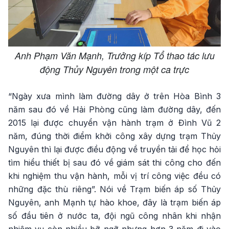
Anh Phạm Văn Mạnh, Trưởng kíp Tổ thao tác lưu
động Thủy Nguyên trong một ca trực
“Ngày xưa mình làm đường dây ở trên Hòa Bình 3
năm sau đó về Hải Phòng cũng làm đường dây, đến
2015 lại được chuyển vận hành trạm ở Đình Vũ 2
năm, đúng thời điểm khởi công xây dựng trạm Thủy
Nguyên thì lại được điều động về truyền tải để học hỏi
tìm hiểu thiết bị sau đó về giám sát thi công cho đến
khi nghiệm thu vận hành, mỗi vị trí công việc đều có
những đặc thù riêng”. Nói về Trạm biến áp số Thủy
Nguyên, anh Mạnh tự hào khoe, đây là trạm biến áp
số đầu tiên ở nước ta, đội ngũ công nhân khi nhận
nhiệm vụ còn nhiều bỡ ngỡ nhưng hơn 3 năm đi vào