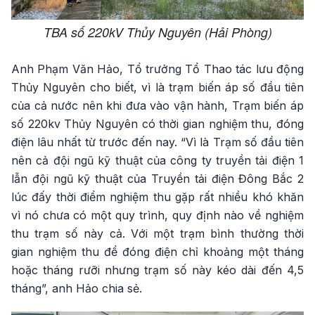
TBA số 220kV Thủy Nguyên (Hải Phòng)
Anh Phạm Văn Hảo, Tổ trưởng Tổ Thao tác lưu động
Thủy Nguyên cho biết, vì là trạm biến áp số đầu tiên
của cả nước nên khi đưa vào vận hành, Trạm biến áp
số 220kv Thủy Nguyên có thời gian nghiệm thu, đóng
điện lâu nhất từ trước đến nay. “Vì là Trạm số đầu tiên
nên cả đội ngũ kỹ thuật của công ty truyền tải điện 1
lẫn đội ngũ kỹ thuật của Truyền tải điện Đông Bắc 2
lúc đấy thời điểm nghiệm thu gặp rất nhiều khó khăn
vì nó chưa có một quy trình, quy định nào về nghiệm
thu trạm số này cả. Với một trạm bình thường thời
gian nghiệm thu để đóng điện chỉ khoảng một tháng
hoặc tháng rưỡi nhưng trạm số này kéo dài đến 4,5
tháng”, anh Hảo chia sẻ.