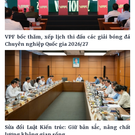
VPF bốc thăm, xếp lịch thi đấu các giải bóng đá
Chuyên nghiệp Quốc gia 2026/27
Sửa đổi Luật Kiến trúc: Giữ bản sắc, nâng chất
lượng không gian sống