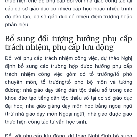
thực hiện chế độ phụ cấp đối với nhà giáo công tác tại
các cơ sở giáo dục có nhiều cấp học hoặc nhiều trình
độ đào tạo, cơ sở giáo dục có nhiều điểm trường hoặc
phân hiệu.
Bổ sung đối tượng hưởng phụ cấp
trách nhiệm, phụ cấp lưu động
Đối với phụ cấp trách nhiệm công việc, dự thảo Nghị
định bổ sung các trường hợp được hưởng phụ cấp
trách nhiệm công việc gồm có tổ trưởng/tổ phó
chuyên môn, tổ trưởng/tổ phó bộ môn và tương
đương; nhà giáo dạy tiếng dân tộc thiểu số trong các
khoa đào tạo tiếng dân tộc thiểu số tại cơ sở giáo dục
đại học; nhà giáo giảng dạy môn học bằng ngoại ngữ
(trừ nhà giáo dạy môn Ngoại ngữ); nhà giáo được giao
thực hiện công tác tư vấn học sinh.
Đối với phụ cấp lưu động, dự thảo Nghị định bổ sung