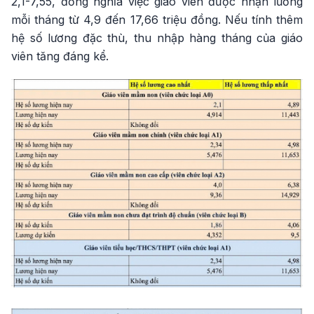
2,1-7,55, đồng nghĩa việc giáo viên được nhận lương
mỗi tháng từ 4,9 đến 17,66 triệu đồng. Nếu tính thêm
hệ số lương đặc thù, thu nhập hàng tháng của giáo
viên tăng đáng kể.