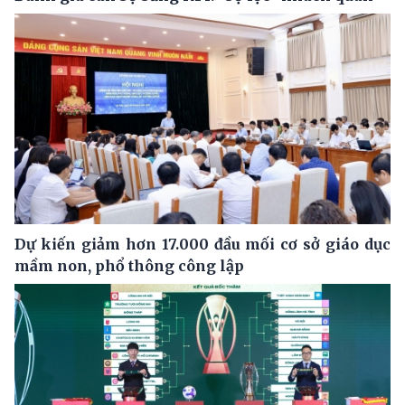
Dự kiến giảm hơn 17.000 đầu mối cơ sở giáo dục
mầm non, phổ thông công lập