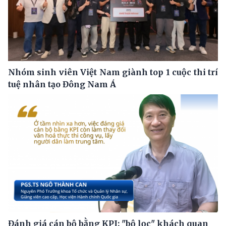
Nhóm sinh viên Việt Nam giành top 1 cuộc thi trí
tuệ nhân tạo Đông Nam Á
Đánh giá cán bộ bằng KPI: "bộ lọc" khách quan