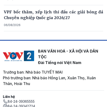
VPF bốc thăm, xếp lịch thi đấu các giải bóng đá
Chuyên nghiệp Quốc gia 2026/27
06/08/2026
BAN VĂN HOÁ - XÃ HỘI VÀ DÂN
TỘC
Đài Tiếng nói Việt Nam
Trưởng ban: Nhà báo TUYẾT MAI
Phó trưởng ban: Nhà báo Hồng Lan, Xuân Thọ, Xuân
Thân, Hoài Thu
Liên hệ
84-24-39365555
84-24-39342724