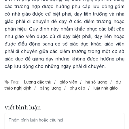
các trường hợp được hưởng phụ cấp lưu động gồm
có nhà giáo được cử biệt phái, dạy liên trường và nhà
giáo phải di chuyển để dạy ở các điểm trường hoặc
phân hiệu. Quy định này nhằm khắc phục các bất cập
như giáo viên được cử đi dạy biệt phái, dạy liên hoặc
được điều động sang cơ sở giáo dục khác; giáo viên
phải di chuyển giữa các điểm trường trong một cơ sở
giáo dục để giảng dạy nhưng không được hưởng phụ
cấp lưu động cho những ngày phải di chuyển.
Tag:
Lương đặc thù
giáo viên
hệ số lương
dự
thảo nghị định
bảng lương
phụ cấp
luật nhà giáo
Viết bình luận