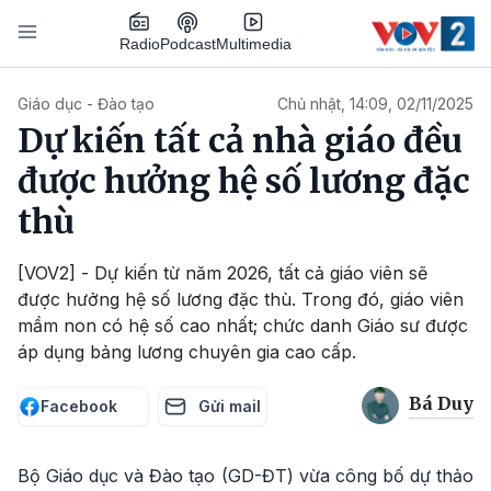
Nhảy đến nội dung
Podcast
Radio
Multimedia
Main navigation
Giáo dục - Đào tạo
Chủ nhật, 14:09, 02/11/2025
Dự kiến tất cả nhà giáo đều
được hưởng hệ số lương đặc
thù
[VOV2] - Dự kiến từ năm 2026, tất cả giáo viên sẽ
được hưởng hệ số lương đặc thù. Trong đó, giáo viên
mầm non có hệ số cao nhất; chức danh Giáo sư được
áp dụng bảng lương chuyên gia cao cấp.
Bá Duy
Facebook
Gửi mail
Bộ Giáo dục và Đào tạo (GD-ĐT) vừa công bố dự thảo