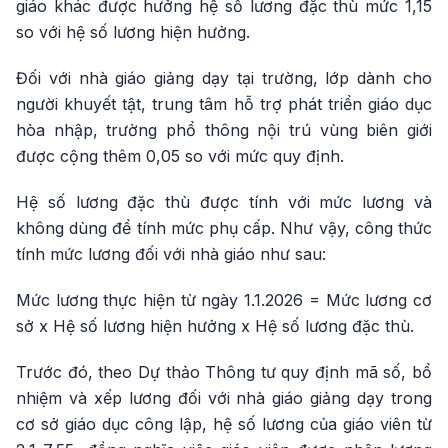
giáo khác được hưởng hệ số lương đặc thù mức 1,15
so với hệ số lương hiện hưởng.
Đối với nhà giáo giảng dạy tại trường, lớp dành cho
người khuyết tật, trung tâm hỗ trợ phát triển giáo dục
hòa nhập, trường phổ thông nội trú vùng biên giới
được cộng thêm 0,05 so với mức quy định.
Hệ số lương đặc thù được tính với mức lương và
không dùng để tính mức phụ cấp. Như vậy, công thức
tính mức lương đối với nhà giáo như sau:
Mức lương thực hiện từ ngày 1.1.2026 = Mức lương cơ
sở x Hệ số lương hiện hưởng x Hệ số lương đặc thù.
Trước đó, theo Dự thảo Thông tư quy định mã số, bổ
nhiệm và xếp lương đối với nhà giáo giảng dạy trong
cơ sở giáo dục công lập, hệ số lương của giáo viên từ