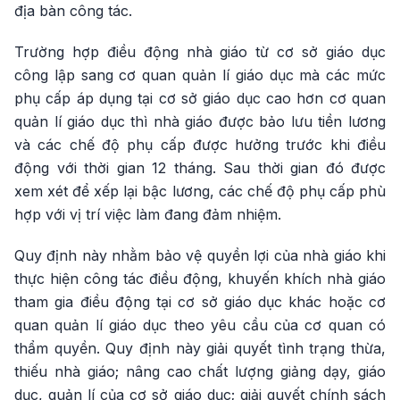
địa bàn công tác.
Trường hợp điều động nhà giáo từ cơ sở giáo dục
công lập sang cơ quan quản lí giáo dục mà các mức
phụ cấp áp dụng tại cơ sở giáo dục cao hơn cơ quan
quản lí giáo dục thì nhà giáo được bảo lưu tiền lương
và các chế độ phụ cấp được hưởng trước khi điều
động với thời gian 12 tháng. Sau thời gian đó được
xem xét để xếp lại bậc lương, các chế độ phụ cấp phù
hợp với vị trí việc làm đang đảm nhiệm.
Quy định này nhằm bảo vệ quyền lợi của nhà giáo khi
thực hiện công tác điều động, khuyến khích nhà giáo
tham gia điều động tại cơ sở giáo dục khác hoặc cơ
quan quản lí giáo dục theo yêu cầu của cơ quan có
thẩm quyền. Quy định này giải quyết tình trạng thừa,
thiếu nhà giáo; nâng cao chất lượng giảng dạy, giáo
dục, quản lí của cơ sở giáo dục; giải quyết chính sách