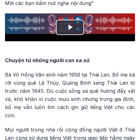
Mời các bạn bấm nút nghe nội dung"
Play
Video
Chuyện từ những người con xa xứ
Bà Võ Hồng Vân sinh năm 1956 tại Thái Lan. Bố mẹ bà
rời vùng quê Lệ Thủy, Quảng Bình sang Thái Lan từ
trước năm 1945. Dù cuộc sống xa quê hương đầy vất
vả, khó khăn vì cuộc mưu sinh nhưng trong gia đình,
bố mẹ vẫn luôn tìm cách gìn giữ tiếng Việt cho các
con.
Mọi người trong nhà rồi cộng đồng người Việt ở Thái
Lan cũng sử dụng tiếng Việt trong giao tiếp hằng ngày