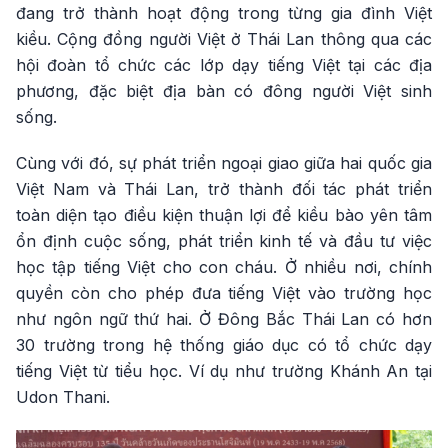
đang trở thành hoạt động trong từng gia đình Việt
kiều. Cộng đồng người Việt ở Thái Lan thông qua các
hội đoàn tổ chức các lớp dạy tiếng Việt tại các địa
phương, đặc biệt địa bàn có đông người Việt sinh
sống.
Cùng với đó, sự phát triển ngoại giao giữa hai quốc gia
Việt Nam và Thái Lan, trở thành đối tác phát triển
toàn diện tạo điều kiện thuận lợi để kiều bào yên tâm
ổn định cuộc sống, phát triển kinh tế và đầu tư việc
học tập tiếng Việt cho con cháu. Ở nhiều nơi, chính
quyền còn cho phép đưa tiếng Việt vào trường học
như ngôn ngữ thứ hai. Ở Đông Bắc Thái Lan có hơn
30 trường trong hệ thống giáo dục có tổ chức dạy
tiếng Việt từ tiểu học. Ví dụ như trường Khánh An tại
Udon Thani.