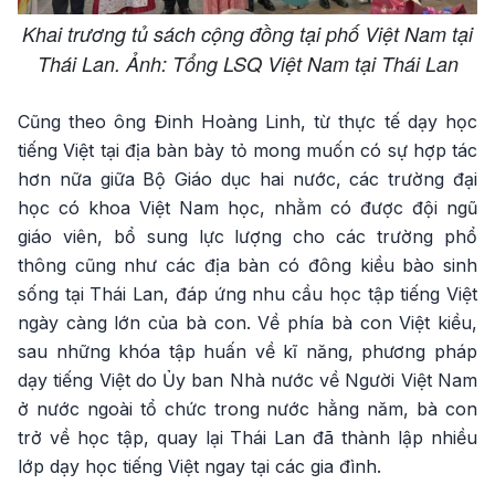
Khai trương tủ sách cộng đồng tại phố Việt Nam tại
Thái Lan. Ảnh: Tổng LSQ Việt Nam tại Thái Lan
Cũng theo ông Đinh Hoàng Linh, từ thực tế dạy học
tiếng Việt tại địa bàn bày tỏ mong muốn có sự hợp tác
hơn nữa giữa Bộ Giáo dục hai nước, các trường đại
học có khoa Việt Nam học, nhằm có được đội ngũ
giáo viên, bổ sung lực lượng cho các trường phổ
thông cũng như các địa bàn có đông kiều bào sinh
sống tại Thái Lan, đáp ứng nhu cầu học tập tiếng Việt
ngày càng lớn của bà con. Về phía bà con Việt kiều,
sau những khóa tập huấn về kĩ năng, phương pháp
dạy tiếng Việt do Ủy ban Nhà nước về Người Việt Nam
ở nước ngoài tổ chức trong nước hằng năm, bà con
trở về học tập, quay lại Thái Lan đã thành lập nhiều
lớp dạy học tiếng Việt ngay tại các gia đình.