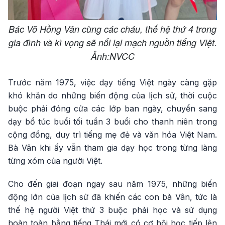
Bác Võ Hồng Vân cùng các cháu, thế hệ thứ 4 trong
gia đình và kì vọng sẽ nối lại mạch nguồn tiếng Việt.
Ảnh:NVCC
Trước năm 1975, việc dạy tiếng Việt ngày càng gặp
khó khăn do những biến động của lịch sử, thời cuộc
buộc phải đóng cửa các lớp ban ngày, chuyển sang
dạy bổ túc buổi tối tuần 3 buổi cho thanh niên trong
cộng đồng, duy trì tiếng mẹ đẻ và văn hóa Việt Nam.
Bà Vân khi ấy vẫn tham gia dạy học trong từng làng
từng xóm của người Việt.
Cho đến giai đoạn ngay sau năm 1975, những biến
động lớn của lịch sử đã khiến các con bà Vân, tức là
thế hệ người Việt thứ 3 buộc phải học và sử dụng
hoàn toàn bằng tiếng Thái mới có cơ hội học tiếp lên