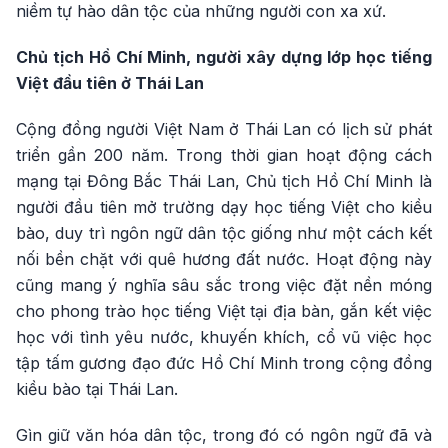
niềm tự hào dân tộc của những người con xa xứ.
Chủ tịch Hồ Chí Minh, người xây dựng lớp học tiếng
Việt đầu tiên ở Thái Lan
Cộng đồng người Việt Nam ở Thái Lan có lịch sử phát
triển gần 200 năm. Trong thời gian hoạt động cách
mạng tại Đông Bắc Thái Lan, Chủ tịch Hồ Chí Minh là
người đầu tiên mở trường dạy học tiếng Việt cho kiều
bào, duy trì ngôn ngữ dân tộc giống như một cách kết
nối bền chặt với quê hương đất nước. Hoạt động này
cũng mang ý nghĩa sâu sắc trong việc đặt nền móng
cho phong trào học tiếng Việt tại địa bàn, gắn kết việc
học với tình yêu nước, khuyến khích, cổ vũ việc học
tập tấm gương đạo đức Hồ Chí Minh trong cộng đồng
kiều bào tại Thái Lan.
Gìn giữ văn hóa dân tộc, trong đó có ngôn ngữ đã và