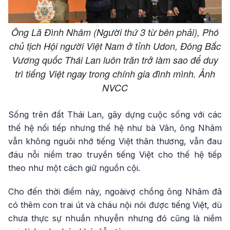
Ông Lã Đình Nhâm (Người thứ 3 từ bên phải), Phó
chủ tịch Hội người Việt Nam ở tỉnh Udon, Đông Bắc
Vương quốc Thái Lan luôn trăn trở làm sao để duy
trì tiếng Việt ngay trong chính gia đình mình. Ảnh
NVCC
Sống trên đất Thái Lan, gây dựng cuộc sống với các
thế hệ nối tiếp nhưng thế hệ như bà Vân, ông Nhâm
vẫn không nguôi nhớ tiếng Việt thân thương, vẫn đau
đáu nỗi niềm trao truyền tiếng Việt cho thế hệ tiếp
theo như một cách giữ nguồn cội.
Cho đến thời điểm này, ngoàivợ chồng ông Nhâm đã
có thêm con trai út và cháu nội nói được tiếng Việt, dù
chưa thực sự nhuần nhuyễn nhưng đó cũng là niềm