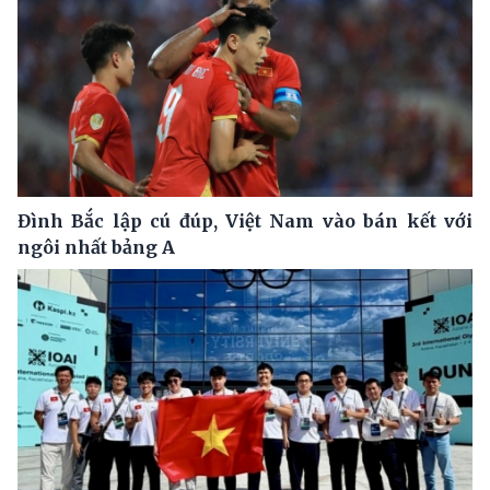
Đình Bắc lập cú đúp, Việt Nam vào bán kết với
ngôi nhất bảng A