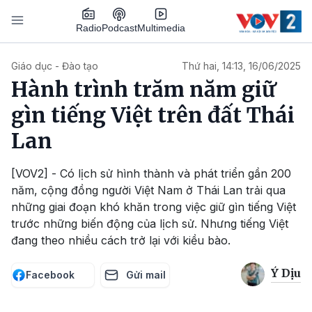
Nhảy đến nội dung
Podcast
Radio
Multimedia
Main navigation
Giáo dục - Đào tạo
Thứ hai, 14:13, 16/06/2025
Hành trình trăm năm giữ
gìn tiếng Việt trên đất Thái
Lan
[VOV2] - Có lịch sử hình thành và phát triển gần 200
năm, cộng đồng người Việt Nam ở Thái Lan trải qua
những giai đoạn khó khăn trong việc giữ gìn tiếng Việt
trước những biến động của lịch sử. Nhưng tiếng Việt
đang theo nhiều cách trở lại với kiều bào.
Ý Dịu
Facebook
Gửi mail