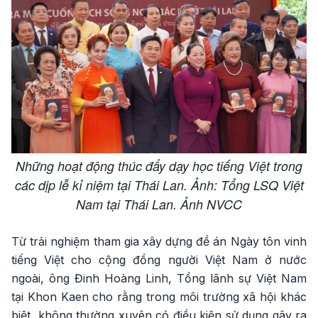
Những hoạt động thúc đẩy dạy học tiếng Việt trong
các dịp lễ kỉ niệm tại Thái Lan. Ảnh: Tổng LSQ Việt
Nam tại Thái Lan. Ảnh NVCC
Từ trải nghiệm tham gia xây dựng đề án Ngày tôn vinh
tiếng Việt cho cộng đồng người Việt Nam ở nước
ngoài, ông Đinh Hoàng Linh, Tổng lãnh sự Việt Nam
tại Khon Kaen cho rằng trong môi trường xã hội khác
biệt, không thường xuyên có điều kiện sử dụng gây ra