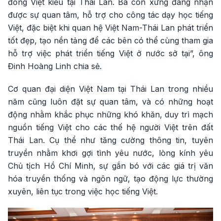
đồng Việt kiều tại Thái Lan. Bà con xứng đáng nhận
được sự quan tâm, hỗ trợ cho công tác dạy học tiếng
Việt, đặc biệt khi quan hệ Việt Nam-Thái Lan phát triển
tốt đẹp, tạo nền tảng để các bên có thể cùng tham gia
hỗ trợ việc phát triển tiếng Việt ở nước sở tại”, ông
Đinh Hoàng Linh chia sẻ.
Cơ quan đại diện Việt Nam tại Thái Lan trong nhiều
năm cũng luôn đặt sự quan tâm, và có những hoạt
động nhằm khắc phục những khó khăn, duy trì mạch
nguồn tiếng Việt cho các thế hệ người Việt trên đất
Thái Lan. Cụ thể như tăng cường thông tin, tuyên
truyền nhằm khơi gợi tình yêu nước, lòng kính yêu
Chủ tịch Hồ Chí Minh, sự gắn bó với các giá trị văn
hóa truyền thống và ngôn ngữ, tạo động lực thường
xuyên, liên tục trong việc học tiếng Việt.