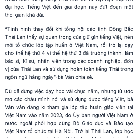
đại học. Tiếng Việt đến giai đoạn này đứt đoạn một
thời gian khá dài.
“Tình hình thay đổi khi tổng hội các tỉnh Đông Bắc
Thái Lan thấy sự quan trọng của giữ gìn tiếng Việt, nên
mới tổ chức lớp tập huấn ở Việt Nam, rồi trở lại dạy
cho thế hệ thứ 4 vì thế hệ thứ 3 đã trưởng thành, làm
bác sĩ, kĩ sư, nhân viên trong các doanh nghiệp, đơn
vị của Thái Lan và sử dụng hoàn toàn tiếng Thái trong
ngôn ngữ hằng ngày”-bà Vân chia sẻ.
Dù đã dừng việc dạy học vài chục năm, nhưng từ ước
mơ các cháu mình nói và sử dụng được tiếng Việt, bà
Vân vẫn đăng kí tham gia lớp tập huấn giáo viên tại
Việt Nam vào năm 2023, do Ủy ban người Việt Nam ở
nước ngoài phối hợp cùng Bộ Giáo dục và Đào tạo
Việt Nam tổ chức tại Hà Nội. Trở lại Thái Lan, lớp học