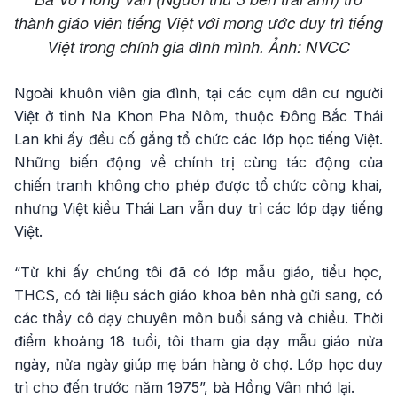
thành giáo viên tiếng Việt với mong ước duy trì tiếng
Việt trong chính gia đình mình. Ảnh: NVCC
Ngoài khuôn viên gia đình, tại các cụm dân cư người
Việt ở tỉnh Na Khon Pha Nôm, thuộc Đông Bắc Thái
Lan khi ấy đều cố gắng tổ chức các lớp học tiếng Việt.
Những biến động về chính trị cùng tác động của
chiến tranh không cho phép được tổ chức công khai,
nhưng Việt kiều Thái Lan vẫn duy trì các lớp dạy tiếng
Việt.
“Từ khi ấy chúng tôi đã có lớp mẫu giáo, tiểu học,
THCS, có tài liệu sách giáo khoa bên nhà gửi sang, có
các thầy cô dạy chuyên môn buổi sáng và chiều. Thời
điểm khoảng 18 tuổi, tôi tham gia dạy mẫu giáo nửa
ngày, nửa ngày giúp mẹ bán hàng ở chợ. Lớp học duy
trì cho đến trước năm 1975”, bà Hồng Vân nhớ lại.