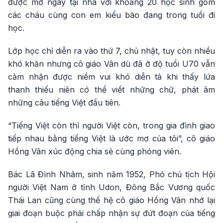
được mở ngay tại nhà với khoảng 20 học sinh gồm
các cháu cùng con em kiểu bào đang trong tuổi đi
học.
Lớp học chỉ diễn ra vào thứ 7, chủ nhật, tuy còn nhiều
khó khăn nhưng cô giáo Vân dù đã ở độ tuổi U70 vẫn
cảm nhận được niềm vui khó diễn tả khi thấy lứa
thanh thiếu niên có thể viết những chữ, phát âm
những câu tiếng Việt đầu tiên.
“Tiếng Việt còn thì người Việt còn, trong gia đình giao
tiếp nhau bằng tiếng Việt là ước mơ của tôi”, cô giáo
Hồng Vân xúc động chia sẻ cùng phóng viên.
Bác Lã Đình Nhâm, sinh năm 1952, Phó chủ tịch Hội
người Việt Nam ở tỉnh Udon, Đông Bắc Vương quốc
Thái Lan cũng cùng thế hệ cô giáo Hồng Vân nhớ lại
giai đoạn buộc phải chấp nhận sự đứt đoạn của tiếng