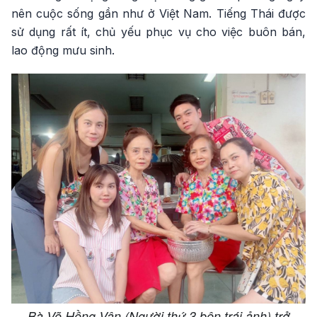
nên cuộc sống gần như ở Việt Nam. Tiếng Thái được
sử dụng rất ít, chủ yếu phục vụ cho việc buôn bán,
lao động mưu sinh.
Bà Võ Hồng Vân (Người thứ 3 bên trái ảnh) trở