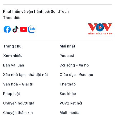
Phát triển và vận hành bởi SolidTech
Mạng xã hội
Theo dõi:
Trang chủ
Mới nhất
Xem nhiều
Podcast
Bàn và luận
Đời sống - Xã hội
Xóa nhà tạm, nhà dột nát
Giáo dục - Đào tạo
Văn hóa - Giải trí
Thể thao
Pháp luật
Sức khỏe
Chuyện người già
VOV2 kết nối
Chuyện thầm kín
Multimedia