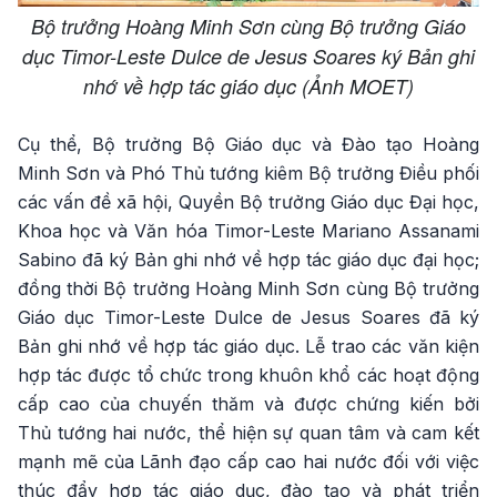
Bộ trưởng Hoàng Minh Sơn cùng Bộ trưởng Giáo
dục Timor-Leste Dulce de Jesus Soares ký Bản ghi
nhớ về hợp tác giáo dục (Ảnh MOET)
Cụ thể, Bộ trưởng Bộ Giáo dục và Đào tạo Hoàng
Minh Sơn và Phó Thủ tướng kiêm Bộ trưởng Điều phối
các vấn đề xã hội, Quyền Bộ trưởng Giáo dục Đại học,
Khoa học và Văn hóa Timor-Leste Mariano Assanami
Sabino đã ký Bản ghi nhớ về hợp tác giáo dục đại học;
đồng thời Bộ trưởng Hoàng Minh Sơn cùng Bộ trưởng
Giáo dục Timor-Leste Dulce de Jesus Soares đã ký
Bản ghi nhớ về hợp tác giáo dục. Lễ trao các văn kiện
hợp tác được tổ chức trong khuôn khổ các hoạt động
cấp cao của chuyến thăm và được chứng kiến bởi
Thủ tướng hai nước, thể hiện sự quan tâm và cam kết
mạnh mẽ của Lãnh đạo cấp cao hai nước đối với việc
thúc đẩy hợp tác giáo dục, đào tạo và phát triển