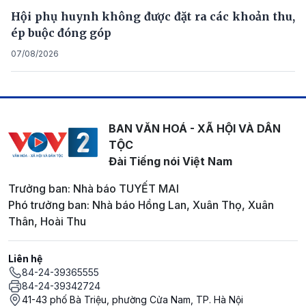
Hội phụ huynh không được đặt ra các khoản thu,
ép buộc đóng góp
07/08/2026
BAN VĂN HOÁ - XÃ HỘI VÀ DÂN
TỘC
Đài Tiếng nói Việt Nam
Trưởng ban: Nhà báo TUYẾT MAI
Phó trưởng ban: Nhà báo Hồng Lan, Xuân Thọ, Xuân
Thân, Hoài Thu
Liên hệ
84-24-39365555
84-24-39342724
41-43 phố Bà Triệu, phường Cửa Nam, TP. Hà Nội