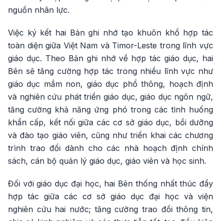
nguồn nhân lực.
Việc ký kết hai Bản ghi nhớ tạo khuôn khổ hợp tác
toàn diện giữa Việt Nam và Timor-Leste trong lĩnh vực
giáo dục. Theo Bản ghi nhớ về hợp tác giáo dục, hai
Bên sẽ tăng cường hợp tác trong nhiều lĩnh vực như
giáo dục mầm non, giáo dục phổ thông, hoạch định
và nghiên cứu phát triển giáo dục, giáo dục ngôn ngữ,
tăng cường khả năng ứng phó trong các tình huống
khẩn cấp, kết nối giữa các cơ sở giáo dục, bồi dưỡng
và đào tạo giáo viên, cũng như triển khai các chương
trình trao đổi dành cho các nhà hoạch định chính
sách, cán bộ quản lý giáo dục, giáo viên và học sinh.
Đối với giáo dục đại học, hai Bên thống nhất thúc đẩy
hợp tác giữa các cơ sở giáo dục đại học và viện
nghiên cứu hai nước; tăng cường trao đổi thông tin,