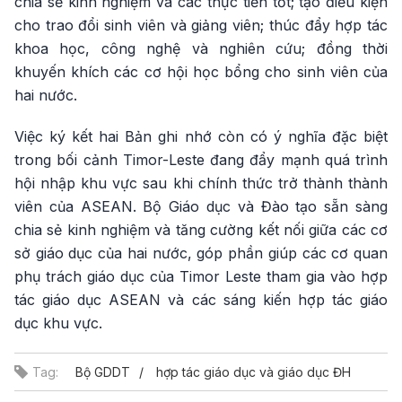
chia sẻ kinh nghiệm và các thực tiễn tốt; tạo điều kiện
cho trao đổi sinh viên và giảng viên; thúc đẩy hợp tác
khoa học, công nghệ và nghiên cứu; đồng thời
khuyến khích các cơ hội học bổng cho sinh viên của
hai nước.
Việc ký kết hai Bản ghi nhớ còn có ý nghĩa đặc biệt
trong bối cảnh Timor-Leste đang đẩy mạnh quá trình
hội nhập khu vực sau khi chính thức trở thành thành
viên của ASEAN. Bộ Giáo dục và Đào tạo sẵn sàng
chia sẻ kinh nghiệm và tăng cường kết nối giữa các cơ
sở giáo dục của hai nước, góp phần giúp các cơ quan
phụ trách giáo dục của Timor Leste tham gia vào hợp
tác giáo dục ASEAN và các sáng kiến hợp tác giáo
dục khu vực.
Tag:
Bộ GDDT
hợp tác giáo dục và giáo dục ĐH