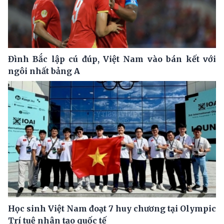
Đình Bắc lập cú đúp, Việt Nam vào bán kết với
ngôi nhất bảng A
Học sinh Việt Nam đoạt 7 huy chương tại Olympic
Trí tuệ nhân tạo quốc tế