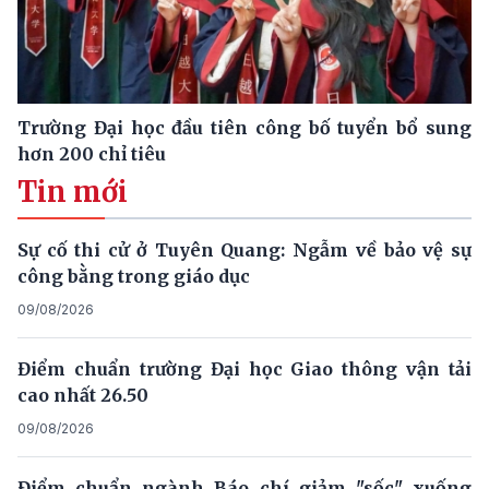
Trường Đại học đầu tiên công bố tuyển bổ sung
hơn 200 chỉ tiêu
Tin mới
Sự cố thi cử ở Tuyên Quang: Ngẫm về bảo vệ sự
công bằng trong giáo dục
09/08/2026
Điểm chuẩn trường Đại học Giao thông vận tải
cao nhất 26.50
09/08/2026
Điểm chuẩn ngành Báo chí giảm "sốc" xuống