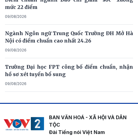
mức 22 điểm
09/08/2026
Ngành Ngôn ngữ Trung Quốc Trường ĐH Mở Hà
Nội có điểm chuẩn cao nhất 24.26
09/08/2026
Trường Đại học FPT công bố điểm chuẩn, nhận
hồ sơ xét tuyển bổ sung
09/08/2026
BAN VĂN HOÁ - XÃ HỘI VÀ DÂN
TỘC
Đài Tiếng nói Việt Nam