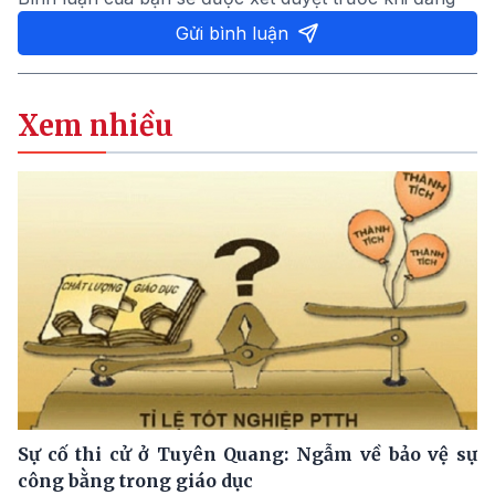
Gửi bình luận
Xem nhiều
Sự cố thi cử ở Tuyên Quang: Ngẫm về bảo vệ sự
công bằng trong giáo dục