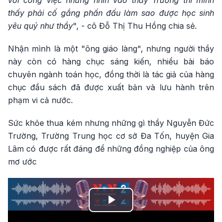
với công việc nhưng nhìn vào thầy Trường thì mình
thấy phải cố gắng phấn đấu làm sao được học sinh
yêu quý như thầy
", - cô Đỗ Thị Thu Hồng chia sẻ.
Nhận mình là một "ông giáo làng", nhưng người thầy
này còn có hàng chục sáng kiến, nhiều bài báo
chuyên ngành toán học, đồng thời là tác giả của hàng
chục đầu sách đã được xuất bản và lưu hành trên
phạm vi cả nước.
Sức khỏe thua kém nhưng những gì thầy Nguyễn Đức
Trường, Trường Trung học cơ sở Đa Tốn, huyện Gia
Lâm có được rất đáng để những đồng nghiệp của ông
mơ ước
Play