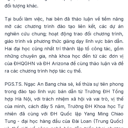
đối tượng khác.
Tại buổi làm việc, hai bên đã thảo luận về tiềm năng
mở các chương trình đào tạo liên kết, các dự án
nghiên cứu chung; hoạt động trao đổi chương trình,
giáo trình và phương thức giảng dạy lĩnh vực bán dẫn.
Hai đại học cũng nhất trí thành lập tổ công tác, gồm
những chuyên gia, nhà khoa học đến từ các đơn vị
của ĐHQGHN và ĐH Arizona để cùng thảo luận và đề
ra các chương trình hợp tác cụ thể.
PGS.TS. Ngạc An Bang chia sẻ, kế thừa sự tiên phong
trong đào tạo lĩnh vực bán dẫn từ Trường ĐH Tổng
hợp Hà Nội, với trách nhiệm xã hội và vai trò, vị thế
của mình, cách đây 5 năm, Trường ĐH Khoa học Tự
nhiên đã cùng với ĐH Quốc lập Yang Ming Chiao
Tung - đại học hàng đầu của Đài Loan (Trung Quốc)