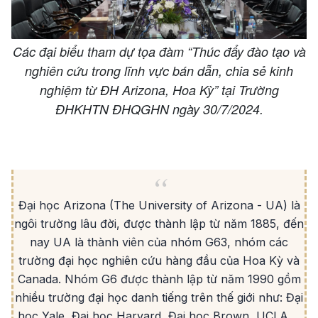
Các đại biểu tham dự tọa đàm “Thúc đẩy đào tạo và
nghiên cứu trong lĩnh vực bán dẫn, chia sẻ kinh
nghiệm từ ĐH Arizona, Hoa Kỳ” tại Trường
ĐHKHTN ĐHQGHN ngày 30/7/2024.
Đại học Arizona (The University of Arizona - UA) là
ngôi trường lâu đời, được thành lập từ năm 1885, đến
nay UA là thành viên của nhóm G63, nhóm các
trường đại học nghiên cứu hàng đầu của Hoa Kỳ và
Canada. Nhóm G6 được thành lập từ năm 1990 gồm
nhiều trường đại học danh tiếng trên thế giới như: Đại
học Yale, Đại học Harvard, Đại học Brown, UCLA,...