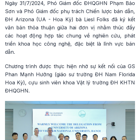
Ngày 31/7/2024, Phó Giám đốc ĐHQGHN Phạm Bảo
Sơn và Phó Giám đốc phụ trách Chiến lược bán dẫn,
ĐH Arizona (UA - Hoa Kỳ) bà Liesl Folks đã ký kết
văn bản thỏa thuận giữa hai đơn vị nhằm thúc đẩy
các hoạt động hợp tác chung về nghiên cứu, phát
triển khoa học công nghệ, đặc biệt là lĩnh vực bán
dẫn.
Chương trình được thực hiện nhờ sự kết nối của GS
Phan Mạnh Hưởng (giáo sư trường ĐH Nam Florida
Hoa Kỳ), cựu sinh viên khoa Vật lý trường ĐH KHTN
ĐHQGHN.