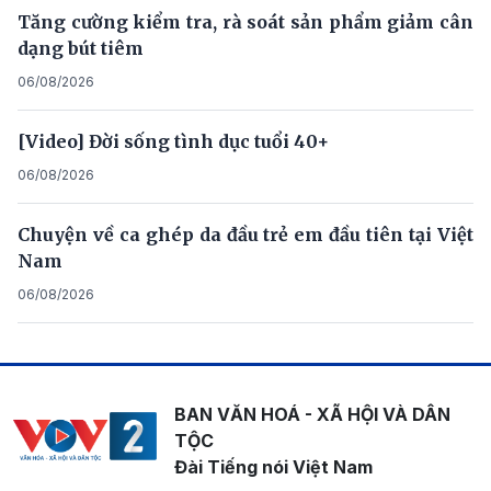
Tăng cường kiểm tra, rà soát sản phẩm giảm cân
dạng bút tiêm
06/08/2026
[Video] Đời sống tình dục tuổi 40+
06/08/2026
Chuyện về ca ghép da đầu trẻ em đầu tiên tại Việt
Nam
06/08/2026
BAN VĂN HOÁ - XÃ HỘI VÀ DÂN
TỘC
Đài Tiếng nói Việt Nam