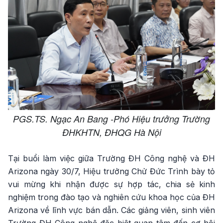
PGS.TS. Ngạc An Bang -Phó Hiệu trưởng Trường
ĐHKHTN, ĐHQG Hà Nội
Tại buổi làm việc giữa Trường ĐH Công nghệ và ĐH
Arizona ngày 30/7, Hiệu trưởng Chử Đức Trình bày tỏ
vui mừng khi nhận được sự hợp tác, chia sẻ kinh
nghiệm trong đào tạo và nghiên cứu khoa học của ĐH
Arizona về lĩnh vực bán dẫn. Các giảng viên, sinh viên