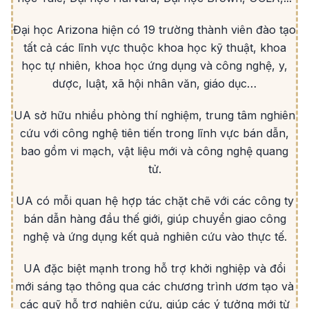
Đại học Arizona hiện có 19 trường thành viên đào tạo
tất cả các lĩnh vực thuộc khoa học kỹ thuật, khoa
học tự nhiên, khoa học ứng dụng và công nghệ, y,
dược, luật, xã hội nhân văn, giáo dục…
UA sở hữu nhiều phòng thí nghiệm, trung tâm nghiên
cứu với công nghệ tiên tiến trong lĩnh vực bán dẫn,
bao gồm vi mạch, vật liệu mới và công nghệ quang
tử.
UA có mỗi quan hệ hợp tác chặt chẽ với các công ty
bán dẫn hàng đầu thế giới, giúp chuyển giao công
nghệ và ứng dụng kết quả nghiên cứu vào thực tế.
UA đặc biệt mạnh trong hỗ trợ khởi nghiệp và đổi
mới sáng tạo thông qua các chương trình ươm tạo và
các quỹ hỗ trợ nghiên cứu, giúp các ý tưởng mới từ