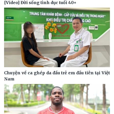
[Video] Đời sống tình dục tuổi 40+
Chuyện về ca ghép da đầu trẻ em đầu tiên tại Việt
Nam