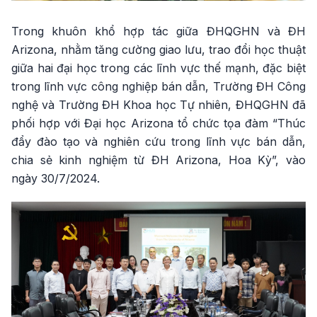
Trong khuôn khổ hợp tác giữa ĐHQGHN và ĐH
Arizona, nhằm tăng cường giao lưu, trao đổi học thuật
giữa hai đại học trong các lĩnh vực thế mạnh, đặc biệt
trong lĩnh vực công nghiệp bán dẫn, Trường ĐH Công
nghệ và Trường ĐH Khoa học Tự nhiên, ĐHQGHN đã
phối hợp với Đại học Arizona tổ chức tọa đàm “Thúc
đẩy đào tạo và nghiên cứu trong lĩnh vực bán dẫn,
chia sẻ kinh nghiệm từ ĐH Arizona, Hoa Kỳ”, vào
ngày 30/7/2024.