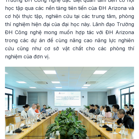
Trường ĐH Công nghệ đặc biệt quan tâm đến cơ hội
học tập qua các nền tảng tiên tiến của ĐH Arizona và
cơ hội thực tập, nghiên cứu tại các trung tâm, phòng
thí nghiệm hiện đại của đại học này. Lãnh đạo Trường
ĐH Công nghệ mong muốn hợp tác với ĐH Arizona
trong các dự án để cùng nâng cao năng lực nghiên
cứu cũng như cơ sở vật chất cho các phòng thí
nghiệm của đơn vị.