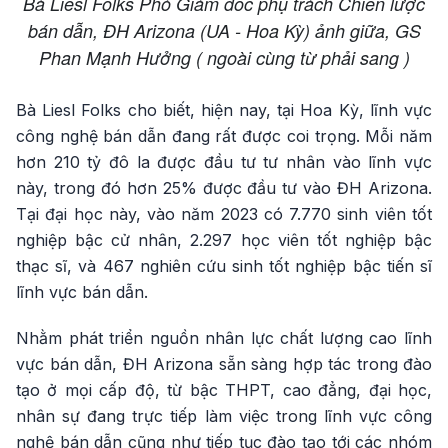
Bà Liesl Folks Phó Giám đốc phụ trách Chiến lược
bán dẫn, ĐH Arizona (UA - Hoa Kỳ) ảnh giữa, GS
Phan Mạnh Hưởng ( ngoài cùng từ phải sang )
Bà Liesl Folks cho biết, hiện nay, tại Hoa Kỳ, lĩnh vực
công nghệ bán dẫn đang rất được coi trọng. Mỗi năm
hơn 210 tỷ đô la được đầu tư tư nhân vào lĩnh vực
này, trong đó hơn 25% được đầu tư vào ĐH Arizona.
Tại đại học này, vào năm 2023 có 7.770 sinh viên tốt
nghiệp bậc cử nhân, 2.297 học viên tốt nghiệp bậc
thạc sĩ, và 467 nghiên cứu sinh tốt nghiệp bậc tiến sĩ
lĩnh vực bán dẫn.
Nhằm phát triển nguồn nhân lực chất lượng cao lĩnh
vực bán dẫn, ĐH Arizona sẵn sàng hợp tác trong đào
tạo ở mọi cấp độ, từ bậc THPT, cao đẳng, đại học,
nhân sự đang trực tiếp làm việc trong lĩnh vực công
nghệ bán dẫn cũng như tiếp tục đào tạo tới các nhóm