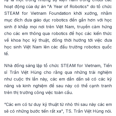
hoạt động của dự án "A Year of Robotics" do tổ chức
STEAM for Vietnam Foundation khởi xướng, nhằm
mục đích đưa giáo dục robotics đến gần hơn với học
sinh ở khắp mọi nơi trên Việt Nam, truyền cảm hứng
cho các em thông qua robotics để học các kiến thức
về khoa học kỹ thuật, đồng thời hướng tới việc đưa
học sinh Việt Nam lên các đấu trường robotics quốc
tế.
Nhà đồng sáng lập tổ chức STEAM for Vietnam, Tiến
sĩ Trần Việt Hùng cho rằng qua những trải nghiệm
như cuộc thi lần này, các em dần dần sẽ có các kỹ
năng và kinh nghiệm để sau này có thể cạnh tranh
trên thị trường công việc toàn cầu.
“Các em có tư duy kỹ thuật từ nhỏ thì sau này các em
sẽ có những bước tiến rất xa", TS. Trần Việt Hùng nói.