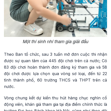
Một thí sinh nhí tham gia giải đấu
Theo Ban tổ chức, sau 3 tuần mở đơn cuộc thi nhận
được sự quan tâm của 445 đội chơi trên cả nước; Có
83 đội chơi hoàn thành đơn đăng ký tham gia và 58
đội chơi được lựa chọn qua vòng sơ loại, đến từ 22
tỉnh thành phố, 60 trường THCS và THPT trên cả
nước.
Vòng chung kết dự kiến thu hút hàng chục nghìn cổ
động viên, khán giả tham gia tại địa điểm chính thức là
trường Đại học Bách khoa Hà Nội, cũng như theo dõi