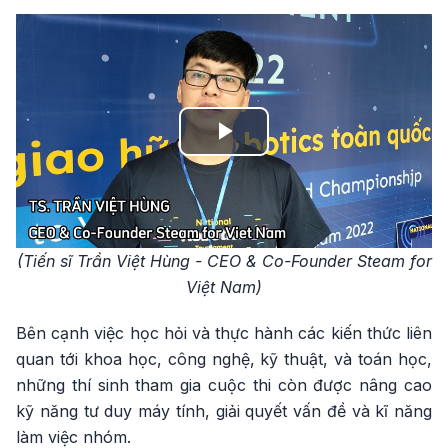
Play
Video
(Tiến sĩ Trần Việt Hùng - CEO & Co-Founder Steam for
Việt Nam)
Bên cạnh việc học hỏi và thực hành các kiến thức liên
quan tới khoa học, công nghệ, kỹ thuật, và toán học,
những thí sinh tham gia cuộc thi còn được nâng cao
kỹ năng tư duy máy tính, giải quyết vấn đề và kĩ năng
làm việc nhóm.