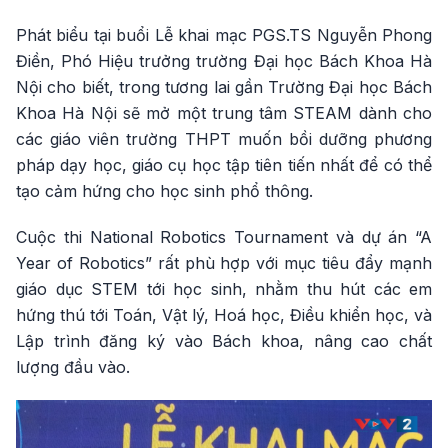
Phát biểu tại buổi Lễ khai mạc PGS.TS Nguyễn Phong
Điền, Phó Hiệu trưởng trường Đại học Bách Khoa Hà
Nội cho biết, trong tương lai gần Trường Đại học Bách
Khoa Hà Nội sẽ mở một trung tâm STEAM dành cho
các giáo viên trường THPT muốn bồi dưỡng phương
pháp dạy học, giáo cụ học tập tiên tiến nhất để có thể
tạo cảm hứng cho học sinh phổ thông.
Cuộc thi National Robotics Tournament và dự án “A
Year of Robotics” rất phù hợp với mục tiêu đẩy mạnh
giáo dục STEM tới học sinh, nhằm thu hút các em
hứng thú tới Toán, Vật lý, Hoá học, Điều khiển học, và
Lập trình đăng ký vào Bách khoa, nâng cao chất
lượng đầu vào.