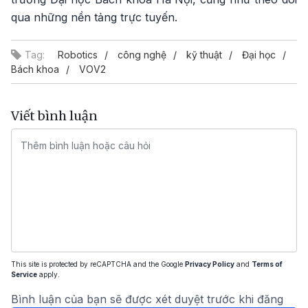
qua những nền tảng trực tuyến.
Tag:
Robotics
công nghệ
kỹ thuật
Đại học
Bách khoa
VOV2
Viết bình luận
This site is protected by reCAPTCHA and the Google
Privacy Policy
and
Terms of
Service
apply.
Bình luận của bạn sẽ được xét duyệt trước khi đăng