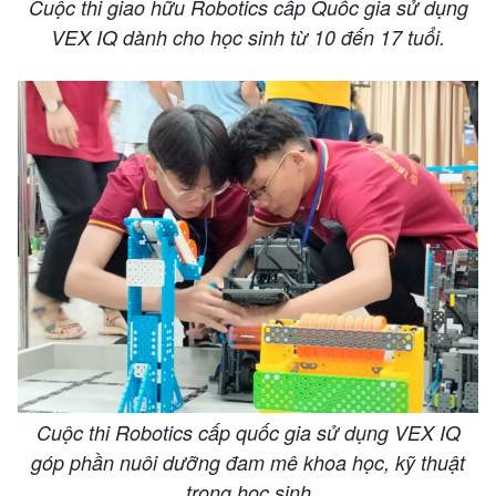
Cuộc thi giao hữu Robotics cấp Quốc gia sử dụng
VEX IQ dành cho học sinh từ 10 đến 17 tuổi.
Cuộc thi Robotics cấp quốc gia sử dụng VEX IQ
góp phần nuôi dưỡng đam mê khoa học, kỹ thuật
trong học sinh