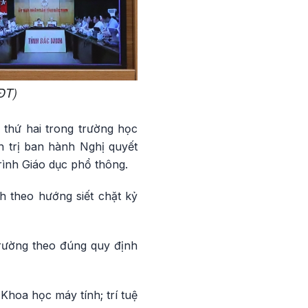
ĐT)
thứ hai trong trường học
 trị ban hành Nghị quyết
rình Giáo dục phổ thông.
 theo hướng siết chặt kỷ
trường theo đúng quy định
hoa học máy tính; trí tuệ