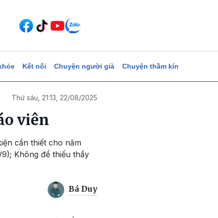
khỏe
Kết nối
Chuyện người già
Chuyện thầm kín
Thứ sáu, 21:13, 22/08/2025
áo viên
iện cần thiết cho năm
/9); Không để thiếu thầy
Bá Duy