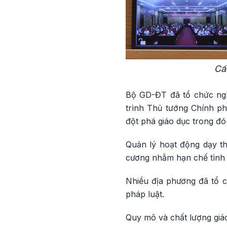
Cá
Bộ GD-ĐT đã tổ chức ngh
trình Thủ tướng Chính p
đột phá giáo dục trong đ
Quản lý hoạt động dạy t
cương nhằm hạn chế tình t
Nhiều địa phương đã tổ c
pháp luật.
Quy mô và chất lượng giáo