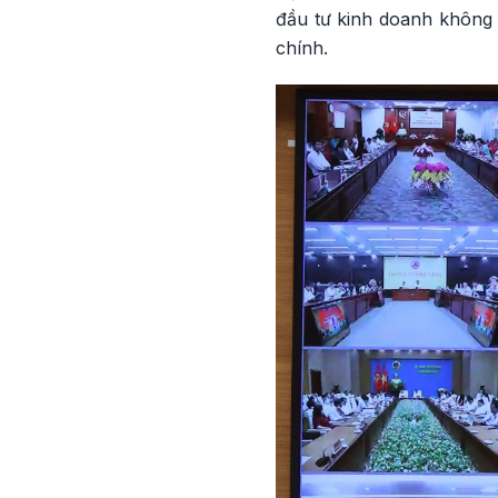
đầu tư kinh doanh không c
chính.