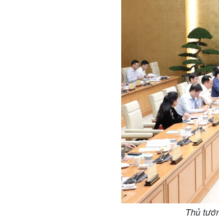
Thủ tướn