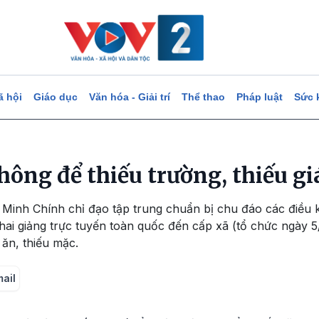
ã hội
Giáo dục
Văn hóa - Giải trí
Thể thao
Pháp luật
Sức 
ông để thiếu trường, thiếu gi
Minh Chính chỉ đạo tập trung chuẩn bị chu đáo các điều k
hai giảng trực tuyến toàn quốc đến cấp xã (tổ chức ngày 5
 ăn, thiếu mặc.
mail