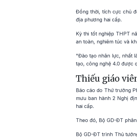
Đồng thời, tích cực chủ 
địa phương hai cấp.
Kỳ thi tốt nghiệp THPT nă
an toàn, nghiêm túc và k
"Đào tạo nhân lực, nhất l
tạo, công nghệ 4.0 được 
Thiếu giáo viê
Báo cáo do Thứ trưởng P
mưu ban hành 2 Nghị địn
hai cấp.
Theo đó, Bộ GD-ĐT phân c
Bộ GD-ĐT trình Thủ tướng