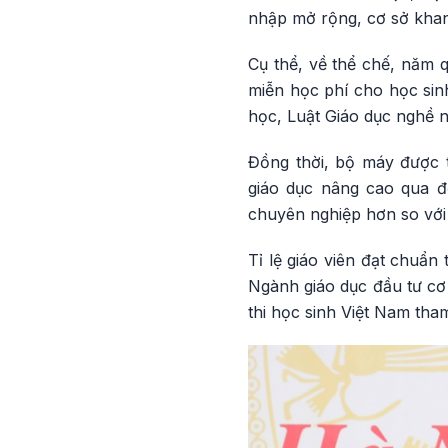
nhập mở rộng, cơ sở khang
Cụ thể, về thể chế, năm 
miễn học phí cho học sinh
học, Luật Giáo dục nghề ng
Đồng thời, bộ máy được t
giáo dục nâng cao qua đổ
chuyên nghiệp hơn so với
Tỉ lệ giáo viên đạt chuẩn
Ngành giáo dục đầu tư cơ 
thi học sinh Việt Nam tham