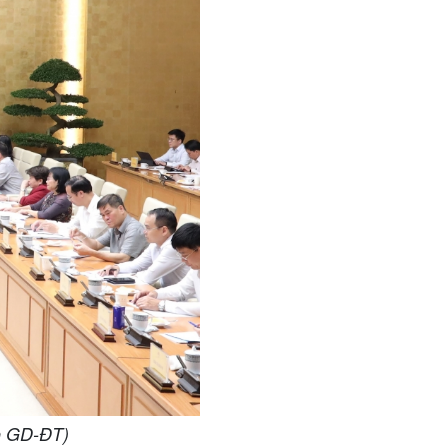
Bộ GD-ĐT)