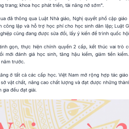
 trang; khoa học phát triển, tài năng nở sớm".
qua đã thông qua Luật Nhà giáo, Nghị quyết phổ cập giá
 công lập và hỗ trợ học phí cho học sinh dân lập; Luật G
hiệp cũng đang được sửa đổi, lấy ý kiến để trình quốc hội t
inh gọn, thực hiện chính quyền 2 cấp, kết thúc vai trò 
i mới đánh giá học sinh, tăng hậu kiểm, giảm tiền kiểm
 năm trước.
 tăng ở tất cả các cấp học. Việt Nam mở rộng hợp tác giáo
sở vật chất, nâng cao chất lượng và đạt được những thành
 gia đều đạt giải.