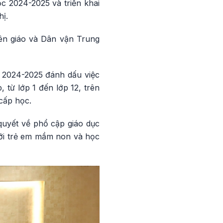
c 2024-2025 và triển khai
ị.
ên giáo và Dân vận Trung
 2024-2025 đánh dấu việc
 từ lớp 1 đến lớp 12, trên
cấp học.
uyết về phổ cập giáo dục
với trẻ em mầm non và học