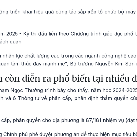
động triển khai hiệu quả công tác sắp xếp tổ chức bộ máy
m 2025 - Kỳ thi đầu tiên theo Chương trình giáo dục phổ 
hách quan.
à nhân lực chất lượng cao trong các ngành công nghệ cao 
quan tâm thúc đẩy mạnh mẽ", Bộ trưởng Nguyễn Kim Sơn n
n còn diễn ra phổ biến tại nhiều
hạm Ngọc Thưởng trình bày cho thấy, năm học 2024-2025
h và 6 Thông tư về phân cấp, phân định thẩm quyền củ
ấp, phân quyền cho địa phương là 87/181 nhiệm vụ (đạt t
 Chính phủ phê duyệt phương án để thực hiện mục tiêu bãi