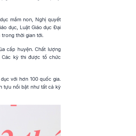
o dục mầm non, Nghị quyết
iáo dục, Luật Giáo dục Đại
rong thời gian tới.
của cấp huyện. Chất lượng
. Các kỳ thi được tổ chức
 dục với hơn 100 quốc gia.
 tựu nổi bật như tất cả kỳ