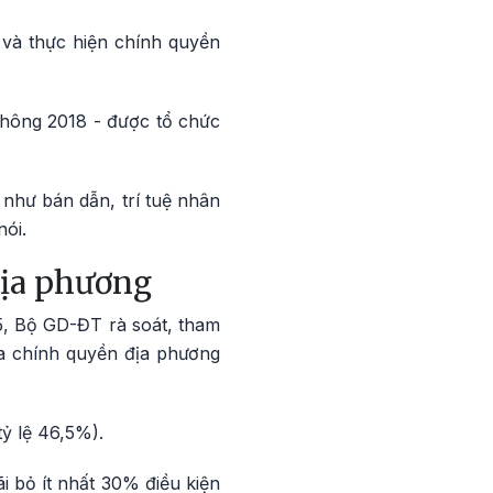
 và thực hiện chính quyền
thông 2018 - được tổ chức
như bán dẫn, trí tuệ nhân
ói.
 địa phương
, Bộ GD-ĐT rà soát, tham
a chính quyền địa phương
ỷ lệ 46,5%).
 bỏ ít nhất 30% điều kiện