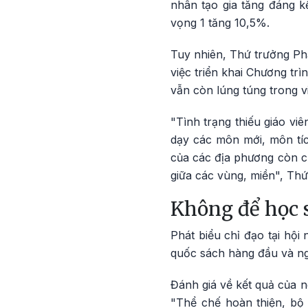
nhân tạo gia tăng đáng 
vọng 1 tăng 10,5%.
Tuy nhiên, Thứ trưởng Ph
việc triển khai Chương tr
vẫn còn lúng túng trong v
"Tình trạng thiếu giáo viê
dạy các môn mới, môn tíc
của các địa phương còn c
giữa các vùng, miền", Th
Không để học s
Phát biểu chỉ đạo tại hộ
quốc sách hàng đầu và ngu
Đánh giá về kết quả của 
"Thể chế hoàn thiện, bộ 