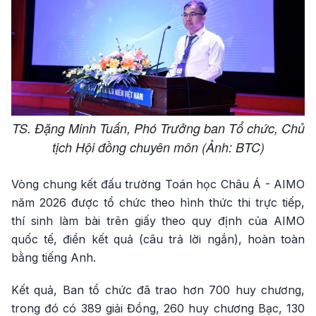
TS. Đặng Minh Tuấn, Phó Trưởng ban Tổ chức, Chủ
tịch Hội đồng chuyên môn (Ảnh: BTC)
Vòng chung kết đấu trường Toán học Châu Á - AIMO
năm 2026 được tổ chức theo hình thức thi trực tiếp,
thí sinh làm bài trên giấy theo quy định của AIMO
quốc tế, điền kết quả (câu trả lời ngắn), hoàn toàn
bằng tiếng Anh.
Kết quả, Ban tổ chức đã trao hơn 700 huy chương,
trong đó có 389 giải Đồng, 260 huy chương Bạc, 130