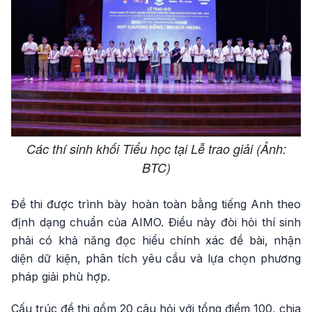
Các thí sinh khối Tiểu học tại Lễ trao giải (Ảnh:
BTC)
Đề thi được trình bày hoàn toàn bằng tiếng Anh theo
định dạng chuẩn của AIMO. Điều này đòi hỏi thí sinh
phải có khả năng đọc hiểu chính xác đề bài, nhận
diện dữ kiện, phân tích yêu cầu và lựa chọn phương
pháp giải phù hợp.
Cấu trúc đề thi gồm 20 câu hỏi với tổng điểm 100, chia