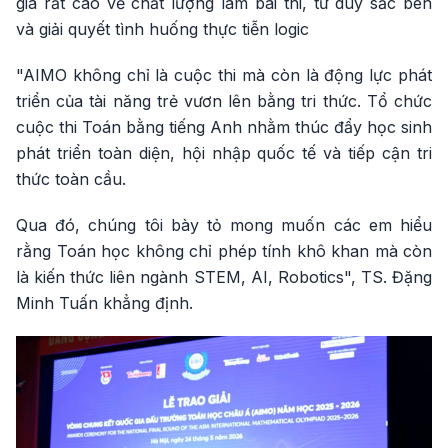
giá rất cao về chất lượng làm bài thi, tư duy sắc bén
và giải quyết tình huống thực tiễn logic
"AIMO không chỉ là cuộc thi mà còn là động lực phát
triển của tài năng trẻ vươn lên bằng tri thức. Tổ chức
cuộc thi Toán bằng tiếng Anh nhằm thúc đẩy học sinh
phát triển toàn diện, hội nhập quốc tế và tiếp cận tri
thức toàn cầu.
Qua đó, chúng tôi bày tỏ mong muốn các em hiểu
rằng Toán học không chỉ phép tính khô khan mà còn
là kiến thức liên ngành STEM, AI, Robotics", TS. Đặng
Minh Tuấn khẳng định.