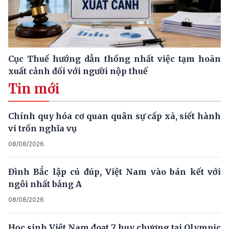
Cục Thuế hướng dẫn thống nhất việc tạm hoãn
xuất cảnh đối với người nộp thuế
Tin mới
Chính quy hóa cơ quan quân sự cấp xã, siết hành
vi trốn nghĩa vụ
08/08/2026
Đình Bắc lập cú đúp, Việt Nam vào bán kết với
ngôi nhất bảng A
08/08/2026
Học sinh Việt Nam đoạt 7 huy chương tại Olympic