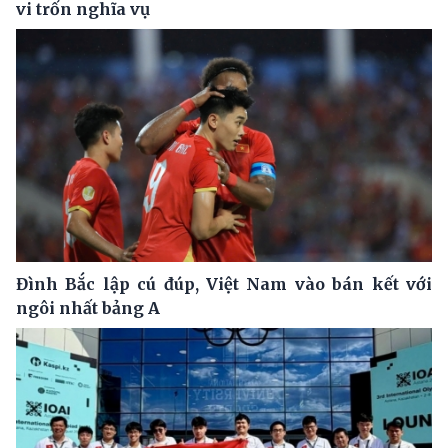
vi trốn nghĩa vụ
Đình Bắc lập cú đúp, Việt Nam vào bán kết với
ngôi nhất bảng A