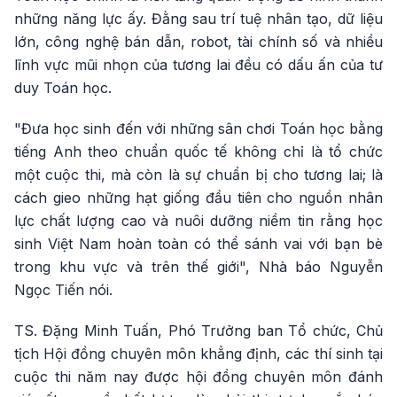
những năng lực ấy. Đằng sau trí tuệ nhân tạo, dữ liệu
lớn, công nghệ bán dẫn, robot, tài chính số và nhiều
lĩnh vực mũi nhọn của tương lai đều có dấu ấn của tư
duy Toán học.
"Đưa học sinh đến với những sân chơi Toán học bằng
tiếng Anh theo chuẩn quốc tế không chỉ là tổ chức
một cuộc thi, mà còn là sự chuẩn bị cho tương lai; là
cách gieo những hạt giống đầu tiên cho nguồn nhân
lực chất lượng cao và nuôi dưỡng niềm tin rằng học
sinh Việt Nam hoàn toàn có thể sánh vai với bạn bè
trong khu vực và trên thế giới", Nhà báo Nguyễn
Ngọc Tiến nói.
TS. Đặng Minh Tuấn, Phó Trưởng ban Tổ chức, Chủ
tịch Hội đồng chuyên môn khẳng định, các thí sinh tại
cuộc thi năm nay được hội đồng chuyên môn đánh