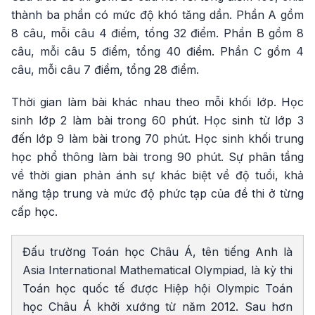
thành ba phần có mức độ khó tăng dần. Phần A gồm
8 câu, mỗi câu 4 điểm, tổng 32 điểm. Phần B gồm 8
câu, mỗi câu 5 điểm, tổng 40 điểm. Phần C gồm 4
câu, mỗi câu 7 điểm, tổng 28 điểm.
Thời gian làm bài khác nhau theo mỗi khối lớp. Học
sinh lớp 2 làm bài trong 60 phút. Học sinh từ lớp 3
đến lớp 9 làm bài trong 70 phút. Học sinh khối trung
học phổ thông làm bài trong 90 phút. Sự phân tầng
về thời gian phản ánh sự khác biệt về độ tuổi, khả
năng tập trung và mức độ phức tạp của đề thi ở từng
cấp học.
Đấu trường Toán học Châu Á, tên tiếng Anh là
Asia International Mathematical Olympiad, là kỳ thi
Toán học quốc tế được Hiệp hội Olympic Toán
học Châu Á khởi xướng từ năm 2012. Sau hơn