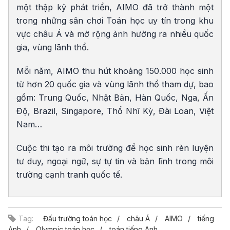
một thập kỷ phát triển, AIMO đã trở thành một
trong những sân chơi Toán học uy tín trong khu
vực châu Á và mở rộng ảnh hưởng ra nhiều quốc
gia, vùng lãnh thổ.
Mỗi năm, AIMO thu hút khoảng 150.000 học sinh
từ hơn 20 quốc gia và vùng lãnh thổ tham dự, bao
gồm: Trung Quốc, Nhật Bản, Hàn Quốc, Nga, Ấn
Độ, Brazil, Singapore, Thổ Nhĩ Kỳ, Đài Loan, Việt
Nam…
Cuộc thi tạo ra môi trường để học sinh rèn luyện
tư duy, ngoại ngữ, sự tự tin và bản lĩnh trong môi
trường cạnh tranh quốc tế.
Tag:
Đấu trường toán học
châu Á
AIMO
tiếng
Anh
Olympic toán học
toán tiếng Anh