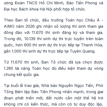
ương Đoàn TNCS Hồ Chí Minh, Báo Tiền Phong và
Đại học Bách khoa Hà Nội phối hợp tổ chức.
Theo Ban tổ chức, đấu trường Toán học Châu Á -
AIMO năm 2026 ghi nhận số lượng thí sinh tham gia
đông đảo với 11.670 thí sinh đăng ký và tham gia.
Trong đó, 10.139 thí sinh dự thi trực tuyến trên toàn
quốc, hơn 600 thí sinh dự thi trực tiếp tại Thanh Hóa,
gần 1.000 thí sinh dự thi trực tiếp tại Tuyên Quang.
Từ 11.670 thí sinh, Ban Tổ chức đã lựa chọn được
1.285 tài năng Toán học đủ điều kiện tham dự vòng
chung kết quốc gia.
Tại buổi lễ trao giải, Nhà báo Nguyễn Ngọc Tiến, Phó
Tổng Biên tập Báo Tiền Phong nhấn mạnh, trong giai
đoạn phát triển mới, đất nước cần một thế hệ trẻ
không chỉ có kiến thức, mà còn có tư duy độc lập,