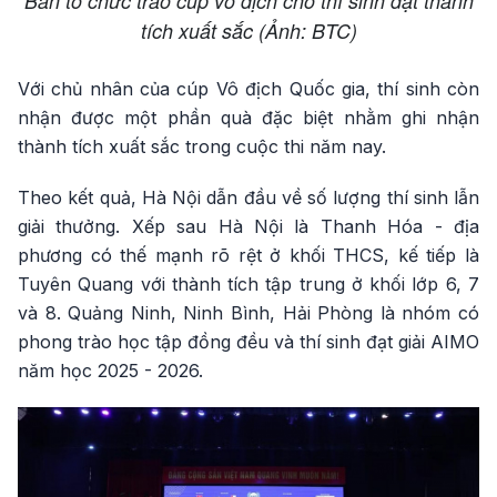
Ban tổ chức trao cúp vô địch cho thí sinh đạt thành
tích xuất sắc (Ảnh: BTC)
Với chủ nhân của cúp Vô địch Quốc gia, thí sinh còn
nhận được một phần quà đặc biệt nhằm ghi nhận
thành tích xuất sắc trong cuộc thi năm nay.
Theo kết quả, Hà Nội dẫn đầu về số lượng thí sinh lẫn
giải thưởng. Xếp sau Hà Nội là Thanh Hóa - địa
phương có thế mạnh rõ rệt ở khối THCS, kế tiếp là
Tuyên Quang với thành tích tập trung ở khối lớp 6, 7
và 8. Quảng Ninh, Ninh Bình, Hải Phòng là nhóm có
phong trào học tập đồng đều và thí sinh đạt giải AIMO
năm học 2025 - 2026.