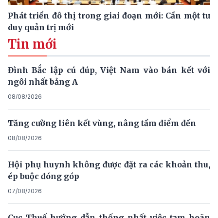
Phát triển đô thị trong giai đoạn mới: Cần một tư
duy quản trị mới
Tin mới
Đình Bắc lập cú đúp, Việt Nam vào bán kết với
ngôi nhất bảng A
08/08/2026
Tăng cường liên kết vùng, nâng tầm điểm đến
08/08/2026
Hội phụ huynh không được đặt ra các khoản thu,
ép buộc đóng góp
07/08/2026
Cục Thuế hướng dẫn thống nhất việc tạm hoãn