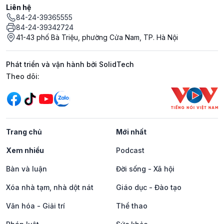
Liên hệ
84-24-39365555
84-24-39342724
41-43 phố Bà Triệu, phường Cửa Nam, TP. Hà Nội
Phát triển và vận hành bởi SolidTech
Mạng xã hội
Theo dõi:
Trang chủ
Mới nhất
Xem nhiều
Podcast
Bàn và luận
Đời sống - Xã hội
Xóa nhà tạm, nhà dột nát
Giáo dục - Đào tạo
Văn hóa - Giải trí
Thể thao