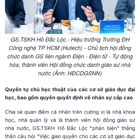
GS.TSKH Hồ Đắc Lộc - Hiệu trưởng Trường ĐH
Công nghệ TP HCM (Hutech) - Chủ tịch hội đồng
chức danh GS liên ngành Điện - Điện tử - Tự động
hóa, thành viên Hội đồng chức danh giáo sư nhà
nước (Ảnh: HĐCDGSNN)
Quyền tự chủ học thuật của các cơ sở giáo dục đại
học, bao gồm quyền quyết định về nhân sự cấp cao
Chia sẻ quan điểm cá nhân trên cương vị là nhà khoa
học, nhà quản lý và là thành viên hội đồng giáo sư
nhà nước, GS.TSKH Hồ Đắc Lộc "phản biện" thẳng
thắn câu hỏi "Việc giao quyền cho các cơ sở giáo dục