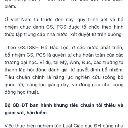
điểm.
Ở Việt Nam từ trước đến nay, quy trình xét và bổ
nhiệm chức danh GS, PGS được tổ chức theo hình
thức tập trung cấp nhà nước, xét duyệt từ trên xuống.
Theo GS.TSKH Hồ Đắc Lộc, ở các nước phát triển,
bổ nhiệm GS, PGS là quyền tự chủ hoàn toàn của các
trường đại học. Ví dụ, tại Mỹ, Anh, Đức, các trường tự
thành lập hội đồng đánh giá, tự quyết định bổ nhiệm.
Tiêu chuẩn chính là năng lực nghiên cứu (công bố
quốc tế), năng lực giảng dạy, và đóng góp cho cộng
đồng học thuật.
Bộ GD-ĐT ban hành khung tiêu chuẩn tối thiểu và
giám sát, hậu kiểm
Việc thực hiện nghiêm túc Luật Giáo dục ĐH cũng như