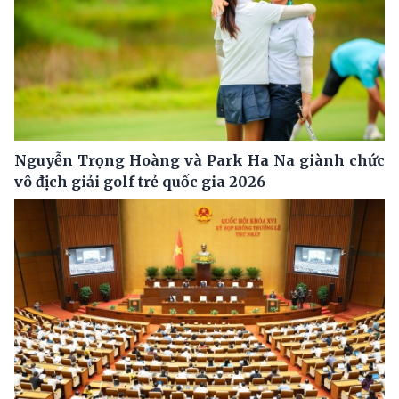
Nguyễn Trọng Hoàng và Park Ha Na giành chức
vô địch giải golf trẻ quốc gia 2026