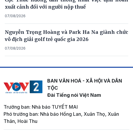
xuất cảnh đối với người nộp thuế
07/08/2026
Nguyễn Trọng Hoàng và Park Ha Na giành chức
vô địch giải golf trẻ quốc gia 2026
07/08/2026
BAN VĂN HOÁ - XÃ HỘI VÀ DÂN
TỘC
Đài Tiếng nói Việt Nam
Trưởng ban: Nhà báo TUYẾT MAI
Phó trưởng ban: Nhà báo Hồng Lan, Xuân Thọ, Xuân
Thân, Hoài Thu