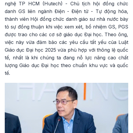
nghệ TP HCM (Hutech) - Chủ tịch hội đồng chức
danh GS liên ngành Điện - Điện tử - Tự động hóa,
thành viên Hội đồng chức danh giáo sư nhà nước bày
tỏ sự đồng thuận khi việc xem xét, bổ nhiệm GS, PGS
được trao cho các cơ sở giáo dục Đại học. Theo ông,
việc này vừa đảm bảo các yêu cầu tất yếu của Luật
Giáo dục Đại học 2025 vừa phù hợp với thông lệ quốc
tế, nhất là khi chúng ta đang nỗ lực nâng cao chất
lượng Giáo dục Đại học theo chuẩn khu vực và quốc
tế.