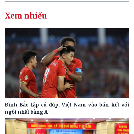
Xem nhiều
Đình Bắc lập cú đúp, Việt Nam vào bán kết với
ngôi nhất bảng A