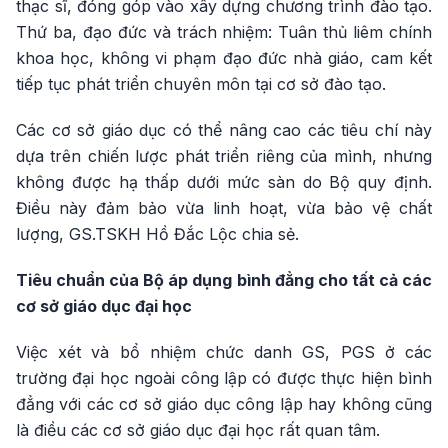
thạc sĩ, đóng góp vào xây dựng chương trình đào tạo.
Thứ ba, đạo đức và trách nhiệm: Tuân thủ liêm chính
khoa học, không vi phạm đạo đức nhà giáo, cam kết
tiếp tục phát triển chuyên môn tại cơ sở đào tạo.
Các cơ sở giáo dục có thể nâng cao các tiêu chí này
dựa trên chiến lược phát triển riêng của mình, nhưng
không được hạ thấp dưới mức sàn do Bộ quy định.
Điều này đảm bảo vừa linh hoạt, vừa bảo vệ chất
lượng, GS.TSKH Hồ Đắc Lộc chia sẻ.
Tiêu chuẩn của Bộ áp dụng bình đẳng cho tất cả các
cơ sở giáo dục đại học
Việc xét và bổ nhiệm chức danh GS, PGS ở các
trường đại học ngoài công lập có được thực hiện bình
đẳng với các cơ sở giáo dục công lập hay không cũng
là điều các cơ sở giáo dục đại học rất quan tâm.