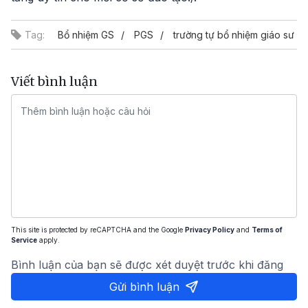
Tag:
Bổ nhiệm GS
PGS
trường tự bổ nhiệm giáo sư
Viết bình luận
This site is protected by reCAPTCHA and the Google
Privacy Policy
and
Terms of
Service
apply.
Bình luận của bạn sẽ được xét duyệt trước khi đăng
Gửi bình luận