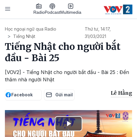
Nhảy đến nội dung
Podcast
Radio
Multimedia
Main navigation
Học ngoại ngữ qua Radio
Thứ tư, 14:17,
Tiếng Nhật
31/03/2021
Tiếng Nhật cho người bắt
đầu - Bài 25
[VOV2] - Tiếng Nhật cho người bắt đầu - Bài 25 : Đến
thăm nhà người Nhật
Lê Hằng
Facebook
Gửi mail
Play