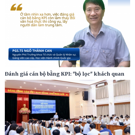
Đánh giá cán bộ bằng KPI: "bộ lọc" khách quan