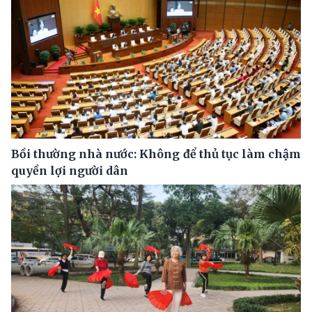
Bồi thường nhà nước: Không để thủ tục làm chậm
quyền lợi người dân