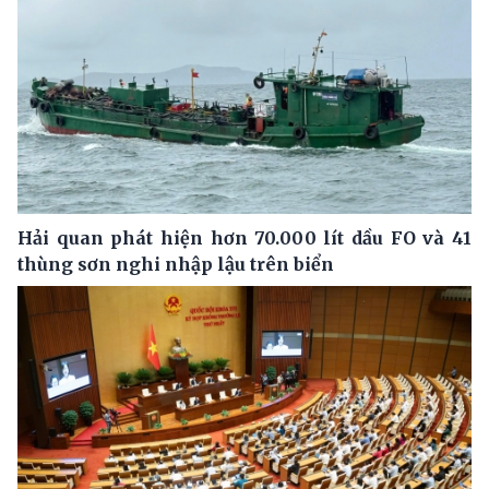
Hải quan phát hiện hơn 70.000 lít dầu FO và 41
thùng sơn nghi nhập lậu trên biển