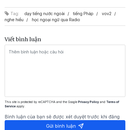
Video
Tag:
dạy tiếng nước ngoài
tiếng Pháp
vov2
nghe hiểu
học ngoại ngữ qua Radio
Viết bình luận
This site is protected by reCAPTCHA and the Google
Privacy Policy
and
Terms of
Service
apply.
Bình luận của bạn sẽ được xét duyệt trước khi đăng
Gửi bình luận