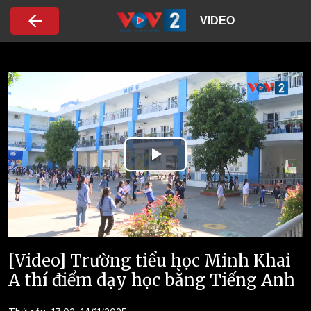
Nhảy đến nội dung
VIDEO
Play
Video
[Video] Trường tiểu học Minh Khai
A thí điểm dạy học bằng Tiếng Anh