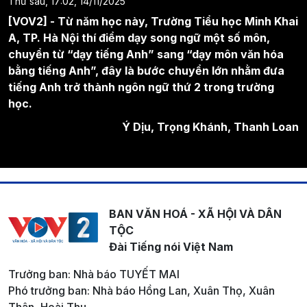
Thứ sáu, 17:02, 14/11/2025
[VOV2] - Từ năm học này, Trường Tiểu học Minh Khai
A, TP. Hà Nội thí điểm dạy song ngữ một số môn,
chuyển từ “dạy tiếng Anh” sang “dạy môn văn hóa
bằng tiếng Anh”, đây là bước chuyển lớn nhằm đưa
tiếng Anh trở thành ngôn ngữ thứ 2 trong trường
học.
Ý Dịu, Trọng Khánh, Thanh Loan
BAN VĂN HOÁ - XÃ HỘI VÀ DÂN
TỘC
Đài Tiếng nói Việt Nam
Trưởng ban: Nhà báo TUYẾT MAI
Phó trưởng ban: Nhà báo Hồng Lan, Xuân Thọ, Xuân
Thân, Hoài Thu