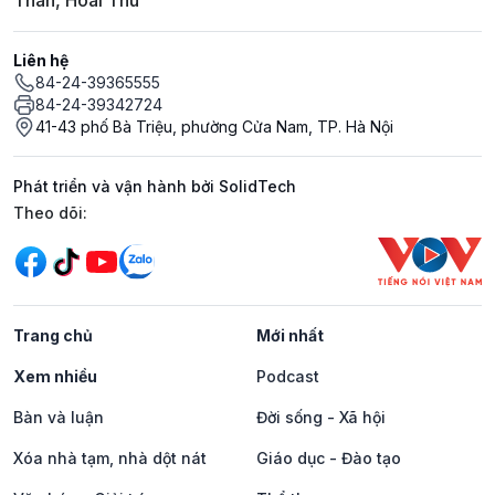
Liên hệ
84-24-39365555
84-24-39342724
41-43 phố Bà Triệu, phường Cửa Nam, TP. Hà Nội
Phát triển và vận hành bởi SolidTech
Mạng xã hội
Theo dõi:
Trang chủ
Mới nhất
Xem nhiều
Podcast
Bàn và luận
Đời sống - Xã hội
Xóa nhà tạm, nhà dột nát
Giáo dục - Đào tạo