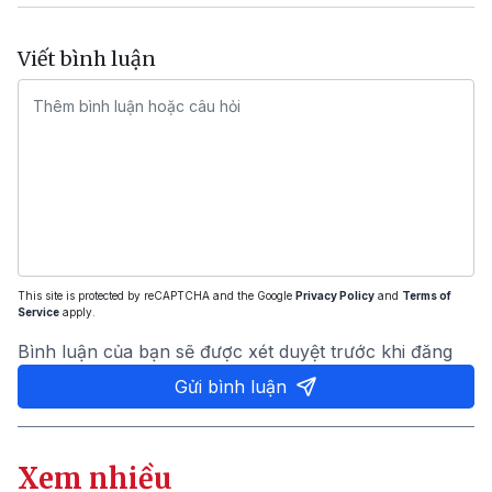
Viết bình luận
This site is protected by reCAPTCHA and the Google
Privacy Policy
and
Terms of
Service
apply.
Bình luận của bạn sẽ được xét duyệt trước khi đăng
Gửi bình luận
Xem nhiều