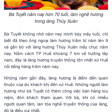
Bà Tuyết năm nay hơn 70 tuổi, làm nghề hương
trong làng Thủy Xuân
Bà Tuyết không nhớ năm nay mình bảy mấy tuổi, chỉ
biết đã theo ông ngoại làm hương trầm từ năm lên 9
và gắn bó với làng hương Thủy Xuân mấy chục năm
nay. Nằm cách TP Huế khoảng 7 km về hướng tây
nam, đây là làng hương truyền thống lớn nhất xứ Huế
nổi tiếng hàng trăm năm nay.
Những năm gần đây, làng hương là điểm đến quen
thuộc của du khách khi đến xứ Huế. Những người làm
hương như bà Tuyết có thêm công việc bán hàng lưu
niệm, đón khách tham quan. Với bà, khi có nhiều
người quan tâm, lan tỏa nghề truyền thống của làng,
đó là điều vui nhất.