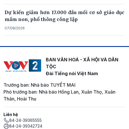
Dự kiến giảm hơn 17.000 đầu mối cơ sở giáo dục
mầm non, phổ thông công lập
07/08/2026
BAN VĂN HOÁ - XÃ HỘI VÀ DÂN
TỘC
Đài Tiếng nói Việt Nam
Trưởng ban: Nhà báo TUYẾT MAI
Phó trưởng ban: Nhà báo Hồng Lan, Xuân Thọ, Xuân
Thân, Hoài Thu
Liên hệ
84-24-39365555
84-24-39342724