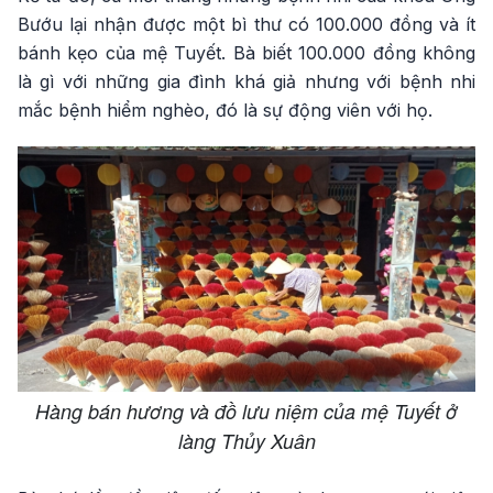
Bướu lại nhận được một bì thư có 100.000 đồng và ít
bánh kẹo của mệ Tuyết. Bà biết 100.000 đồng không
là gì với những gia đình khá giả nhưng với bệnh nhi
mắc bệnh hiểm nghèo, đó là sự động viên với họ.
Hàng bán hương và đồ lưu niệm của mệ Tuyết ở
làng Thủy Xuân