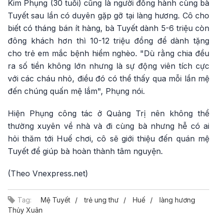
Kim Phụng (30 tuổi) cũng là người đồng hành cùng bà
Tuyết sau lần có duyên gặp gỡ tại làng hương. Cô cho
biết có tháng bán ít hàng, bà Tuyết dành 5-6 triệu còn
đông khách hơn thì 10-12 triệu đồng để dành tặng
cho trẻ em mắc bệnh hiểm nghèo. "Dù rằng chia đều
ra số tiền không lớn nhưng là sự động viên tích cực
với các cháu nhỏ, điều đó có thể thấy qua mỗi lần mệ
đến chúng quấn mệ lắm", Phụng nói.
Hiện Phụng công tác ở Quảng Trị nên không thể
thường xuyên về nhà và đi cùng bà nhưng hễ có ai
hỏi thăm tới Huế chơi, cô sẽ giới thiệu đến quán mệ
Tuyết để giúp bà hoàn thành tâm nguyện.
(Theo Vnexpress.net)
Tag:
Mệ Tuyết
trẻ ung thư
Huế
làng hương
Thủy Xuân