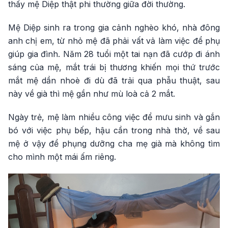
thấy mệ Diệp thật phi thường giữa đời thường.
Mệ Diệp sinh ra trong gia cảnh nghèo khó, nhà đông
anh chị em, từ nhỏ mệ đã phải vất vả làm việc để phụ
giúp gia đình. Năm 28 tuổi một tai nạn đã cướp đi ánh
sáng của mệ, mắt trái bị thương khiến mọi thứ trước
mắt mệ dần nhoè đi dù đã trải qua phẫu thuật, sau
này về già thì mệ gần như mù loà cả 2 mắt.
Ngày trẻ, mệ làm nhiều công việc để mưu sinh và gắn
bó với việc phụ bếp, hậu cần trong nhà thờ, về sau
mệ ở vậy để phụng dưỡng cha mẹ già mà không tìm
cho mình một mái ấm riêng.