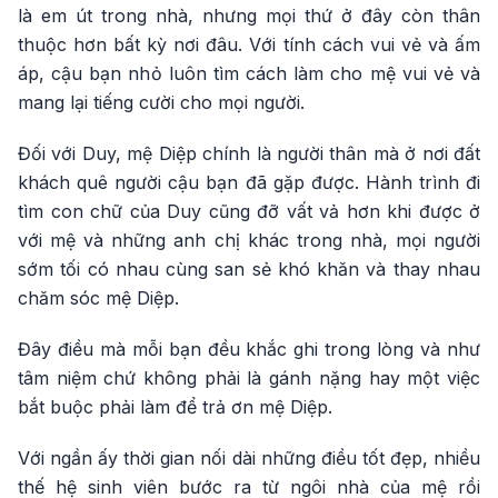
là em út trong nhà, nhưng mọi thứ ở đây còn thân
thuộc hơn bất kỳ nơi đâu. Với tính cách vui vẻ và ấm
áp, cậu bạn nhỏ luôn tìm cách làm cho mệ vui vẻ và
mang lại tiếng cười cho mọi người.
Đối với Duy, mệ Diệp chính là người thân mà ở nơi đất
khách quê người cậu bạn đã gặp được. Hành trình đi
tìm con chữ của Duy cũng đỡ vất vả hơn khi được ở
với mệ và những anh chị khác trong nhà, mọi người
sớm tối có nhau cùng san sẻ khó khăn và thay nhau
chăm sóc mệ Diệp.
Đây điều mà mỗi bạn đều khắc ghi trong lòng và như
tâm niệm chứ không phải là gánh nặng hay một việc
bắt buộc phải làm để trả ơn mệ Diệp.
Với ngần ấy thời gian nối dài những điều tốt đẹp, nhiều
thế hệ sinh viên bước ra từ ngôi nhà của mệ rồi