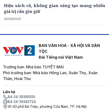
Hiệu sách cũ, không gian sáng tạo mang nhiều
giá trị cần gìn giữ
06/08/2026
BAN VĂN HOÁ - XÃ HỘI VÀ DÂN
TỘC
Đài Tiếng nói Việt Nam
Trưởng ban: Nhà báo TUYẾT MAI
Phó trưởng ban: Nhà báo Hồng Lan, Xuân Thọ, Xuân
Thân, Hoài Thu
Liên hệ
84-24-39365555
84-24-39342724
41-43 phố Bà Triệu, phường Cửa Nam, TP. Hà Nội