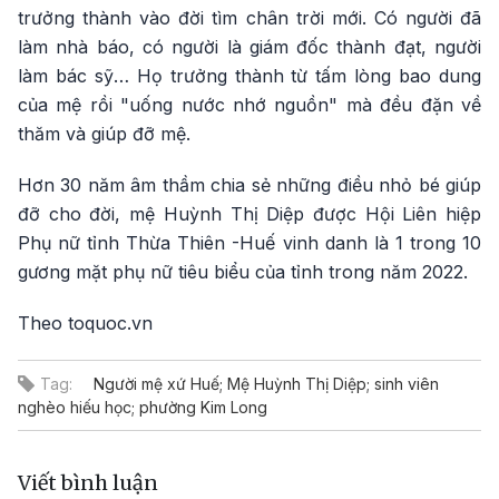
trưởng thành vào đời tìm chân trời mới. Có người đã
làm nhà báo, có người là giám đốc thành đạt, người
làm bác sỹ… Họ trưởng thành từ tấm lòng bao dung
của mệ rồi "uống nước nhớ nguồn" mà đều đặn về
thăm và giúp đỡ mệ.
Hơn 30 năm âm thầm chia sẻ những điều nhỏ bé giúp
đỡ cho đời, mệ Huỳnh Thị Diệp được Hội Liên hiệp
Phụ nữ tỉnh Thừa Thiên -Huế vinh danh là 1 trong 10
gương mặt phụ nữ tiêu biểu của tỉnh trong năm 2022.
Theo toquoc.vn
Tag:
Người mệ xứ Huế; Mệ Huỳnh Thị Diệp; sinh viên
nghèo hiếu học; phường Kim Long
Viết bình luận