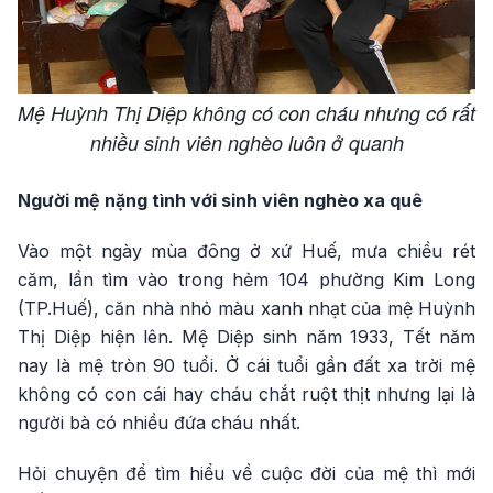
Mệ Huỳnh Thị Diệp không có con cháu nhưng có rất
nhiều sinh viên nghèo luôn ở quanh
Người mệ nặng tình với sinh viên nghèo xa quê
Vào một ngày mùa đông ở xứ Huế, mưa chiều rét
căm, lần tìm vào trong hẻm 104 phường Kim Long
(TP.Huế), căn nhà nhỏ màu xanh nhạt của mệ Huỳnh
Thị Diệp hiện lên. Mệ Diệp sinh năm 1933, Tết năm
nay là mệ tròn 90 tuổi. Ở cái tuổi gần đất xa trời mệ
không có con cái hay cháu chắt ruột thịt nhưng lại là
người bà có nhiều đứa cháu nhất.
Hỏi chuyện để tìm hiểu về cuộc đời của mệ thì mới