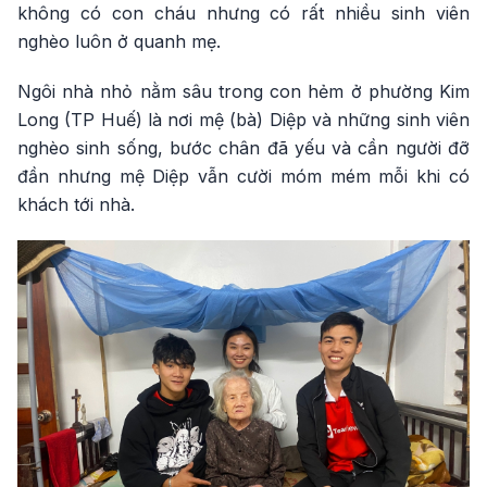
không có con cháu nhưng có rất nhiều sinh viên
nghèo luôn ở quanh mẹ.
Ngôi nhà nhỏ nằm sâu trong con hẻm ở phường Kim
Long (TP Huế) là nơi mệ (bà) Diệp và những sinh viên
nghèo sinh sống, bước chân đã yếu và cần người đỡ
đần nhưng mệ Diệp vẫn cười móm mém mỗi khi có
khách tới nhà.