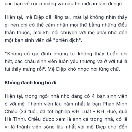
các bạn về rồi la mắng vài câu thì mới an tâm đi ngủ.
Hiện tại, mệ Diệp đã lãng tai, mắt lại không nhìn thấy
gì nên chỉ có thể cảm nhận mọi thứ bằng những điều
thân thuộc, mỗi khi nói chuyện với mệ phải nhờ đến
một bạn sinh viên để "phiên dịch".
"Không có gia đình nhưng tui không thấy buồn chi
hết, các cháu sinh viên luôn yêu thương và ở với tui là
tui thấy mừng rồi". Mệ Diệp khó nhọc nói từng chữ.
Không đành lòng bỏ đi
Hiện tại, trong ngôi nhà nhỏ đang có 4 bạn sinh viên
ở với mệ. Thành viên lâu năm nhất là bạn Phan Minh
Chiều (23 tuổi, đã tốt nghiệp ĐH Luật - ĐH Huế, quê
Hà Tĩnh). Chiều được xem là anh cả trong nhà, có lẽ
vì là thành viên sống lâu nhất với mệ Diệp cho đến