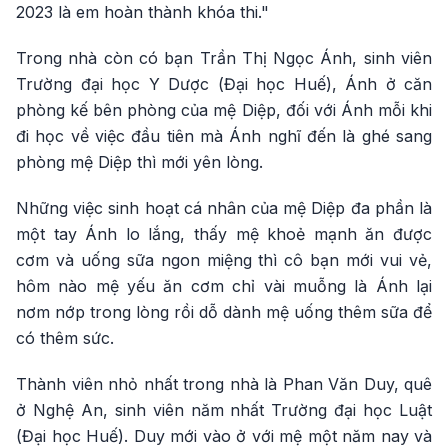
2023 là em hoàn thành khóa thi."
Trong nhà còn có bạn Trần Thị Ngọc Ánh, sinh viên
Trường đại học Y Dược (Đại học Huế), Ánh ở căn
phòng kế bên phòng của mệ Diệp, đối với Ánh mỗi khi
đi học về việc đầu tiên mà Ánh nghĩ đến là ghé sang
phòng mệ Diệp thì mới yên lòng.
Những việc sinh hoạt cá nhân của mệ Diệp đa phần là
một tay Ánh lo lắng, thấy mệ khoẻ mạnh ăn được
cơm và uống sữa ngon miệng thì cô bạn mới vui vẻ,
hôm nào mệ yếu ăn cơm chỉ vài muỗng là Ánh lại
nơm nớp trong lòng rồi dỗ dành mệ uống thêm sữa để
có thêm sức.
Thành viên nhỏ nhất trong nhà là Phan Văn Duy, quê
ở Nghệ An, sinh viên năm nhất Trường đại học Luật
(Đại học Huế). Duy mới vào ở với mệ một năm nay và