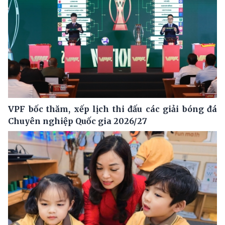
VPF bốc thăm, xếp lịch thi đấu các giải bóng đá
Chuyên nghiệp Quốc gia 2026/27