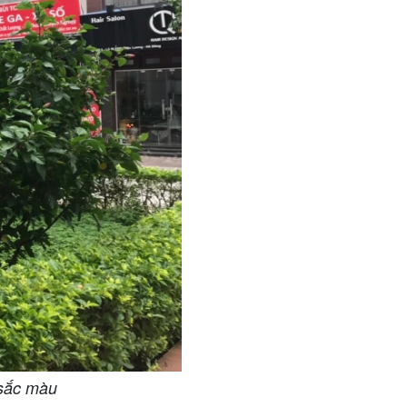
 sắc màu