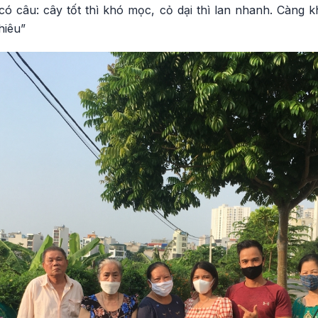
ó câu: cây tốt thì khó mọc, cỏ dại thì lan nhanh. Càng k
hiêu”