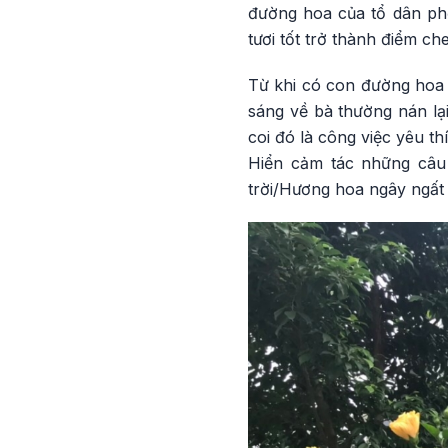
đường hoa của tổ dân ph
tươi tốt trở thành điểm ch
Từ khi có con đường hoa x
sáng về bà thường nán lạ
coi đó là công việc yêu t
Hiển cảm tác những câu
trời/Hương hoa ngây ngất