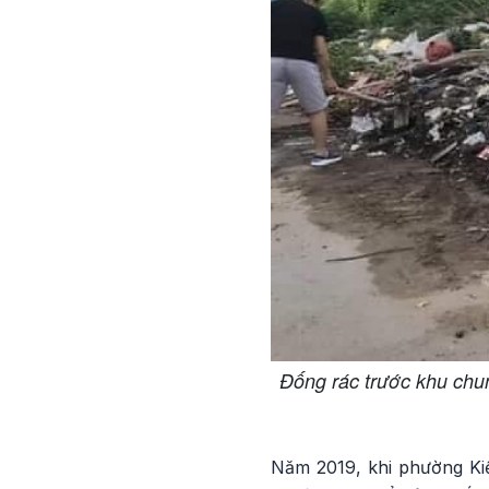
Đống rác trước khu chun
Năm 2019, khi phường Ki