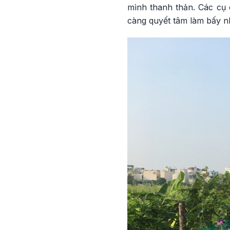
mình thanh thản. Các cụ c
càng quyết tâm làm bấy n