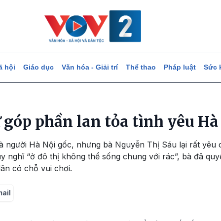
ã hội
Giáo dục
Văn hóa - Giải trí
Thể thao
Pháp luật
Sức 
 góp phần lan tỏa tình yêu Hà
là người Hà Nội gốc, nhưng bà Nguyễn Thị Sáu lại rất yêu
y nghĩ “ở đô thị không thể sống chung với rác”, bà đã quy
ân có chỗ vui chơi.
mail