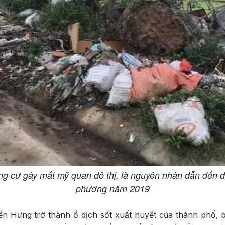
g cư gây mất mỹ quan đô thị, là nguyên nhân dẫn đến dịc
phương năm 2019
ến Hưng trở thành ổ dịch sốt xuất huyết của thành phố,