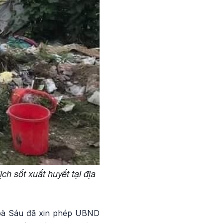
h sốt xuất huyết tại địa
 bà Sáu đã xin phép UBND