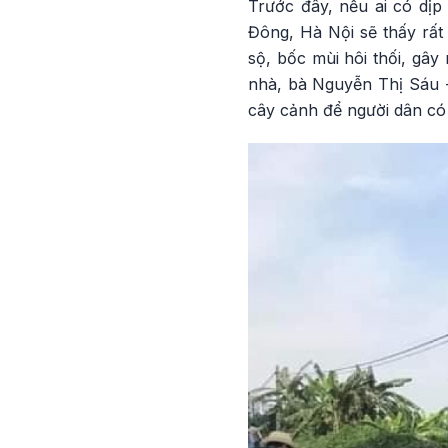
Trước đây, nếu ai có dị
Đông, Hà Nội sẽ thấy rất
sộ, bốc mùi hôi thối, gây
nhà, bà Nguyễn Thị Sáu -
cây cảnh để người dân có 