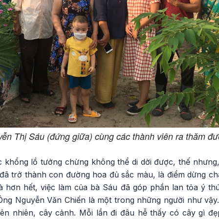
ễn Thị Sáu (đứng giữa) cùng các thành viên ra thăm đ
 rác khổng lồ tưởng chừng không thể di dời được, thế nhưn
đã trở thành con đường hoa đủ sắc màu, là điểm dừng châ
Và hơn hết, việc làm của bà Sáu đã góp phần lan tỏa ý th
Ông Nguyễn Văn Chiến là một trong những người như vậy
iên nhiên, cây cảnh. Mỗi lần đi đâu hễ thấy có cây gì đ