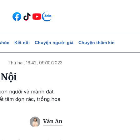
khỏe
Kết nối
Chuyện người già
Chuyện thầm kín
Thứ hai, 16:42, 09/10/2023
 Nội
 con người và mảnh đất
ết tâm dọn rác, trồng hoa
Vân An