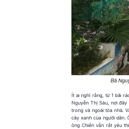
Bà Nguy
Ít ai nghĩ rằng, từ 1 bãi
Nguyễn Thị Sáu, nơi đây 
trong và ngoài tòa nhà. 
cây xanh của người dân. 
ông Chiến vẫn rất yêu th