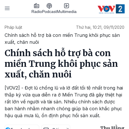
Nhảy đến nội dung
Podcast
Radio
Multimedia
Main navigation
Pháp luật
Thứ hai, 10:21, 09/11/2020
Chính sách hỗ trợ bà con miền Trung khôi phục sản
xuất, chăn nuôi
Chính sách hỗ trợ bà con
miền Trung khôi phục sản
xuất, chăn nuôi
[VOV2] - Đợt lũ chồng lũ và lở đất tồi tệ nhất trong hai
thập kỷ vừa qua diễn ra ở Miền Trung đã gây thiệt hại
rất lớn về người và tài sản. Nhiều chính sách được
ban hành nhằm nhanh chóng giúp bà con khắc phục
hậu quả mưa lũ, ổn định phục hồi sản xuất.
Thu Hằng