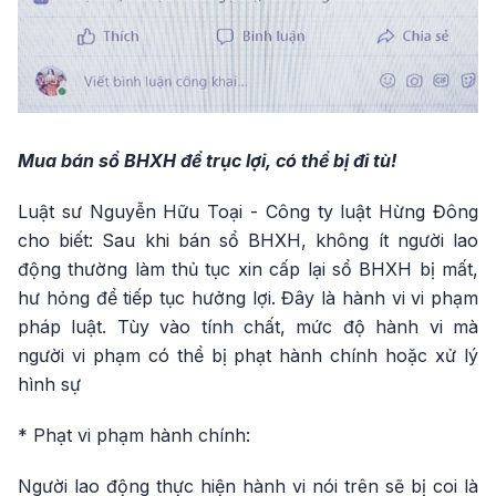
Mua bán sổ BHXH để trục lợi, có thể bị đi tù!
Luật sư Nguyễn Hữu Toại - Công ty luật Hừng Đông
cho biết: Sau khi bán sổ BHXH, không ít người lao
động thường làm thủ tục xin cấp lại sổ BHXH bị mất,
hư hỏng để tiếp tục hưởng lợi. Đây là hành vi vi phạm
pháp luật. Tùy vào tính chất, mức độ hành vi mà
người vi phạm có thể bị phạt hành chính hoặc xử lý
hình sự
* Phạt vi phạm hành chính:
Người lao động thực hiện hành vi nói trên sẽ bị coi là