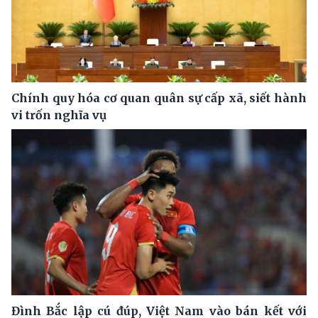
Chính quy hóa cơ quan quân sự cấp xã, siết hành
vi trốn nghĩa vụ
Đình Bắc lập cú đúp, Việt Nam vào bán kết với