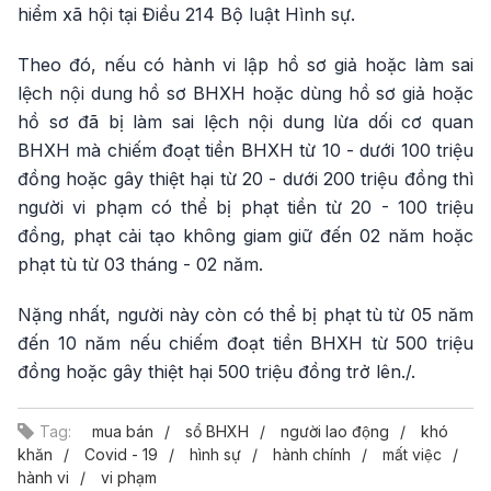
hiểm xã hội tại Điều 214 Bộ luật Hình sự.
Theo đó, nếu có hành vi lập hồ sơ giả hoặc làm sai
lệch nội dung hồ sơ BHXH hoặc dùng hồ sơ giả hoặc
hồ sơ đã bị làm sai lệch nội dung lừa dối cơ quan
BHXH mà chiếm đoạt tiền BHXH từ 10 - dưới 100 triệu
đồng hoặc gây thiệt hại từ 20 - dưới 200 triệu đồng thì
người vi phạm có thể bị phạt tiền từ 20 - 100 triệu
đồng, phạt cải tạo không giam giữ đến 02 năm hoặc
phạt tù từ 03 tháng - 02 năm.
Nặng nhất, người này còn có thể bị phạt tù từ 05 năm
đến 10 năm nếu chiếm đoạt tiền BHXH từ 500 triệu
đồng hoặc gây thiệt hại 500 triệu đồng trở lên./.
Tag:
mua bán
sổ BHXH
người lao động
khó
khăn
Covid - 19
hình sự
hành chính
mất việc
hành vi
vi phạm