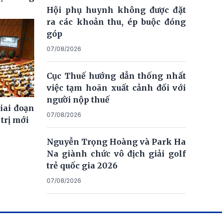
Hội phụ huynh không được đặt
ra các khoản thu, ép buộc đóng
góp
07/08/2026
Cục Thuế hướng dẫn thống nhất
việc tạm hoãn xuất cảnh đối với
người nộp thuế
giai đoạn
07/08/2026
trị mới
Nguyễn Trọng Hoàng và Park Ha
Na giành chức vô địch giải golf
trẻ quốc gia 2026
07/08/2026