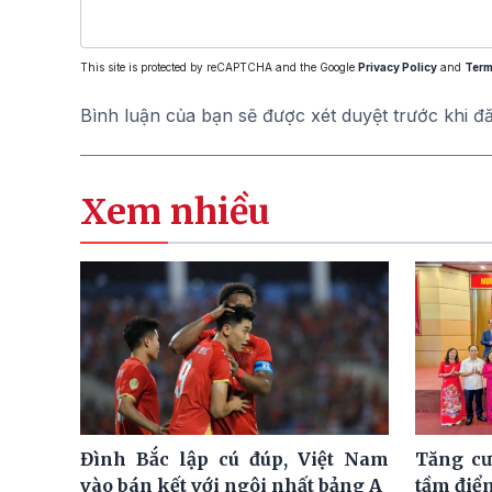
This site is protected by reCAPTCHA and the Google
Privacy Policy
and
Term
Bình luận của bạn sẽ được xét duyệt trước khi đ
Xem nhiều
Đình Bắc lập cú đúp, Việt Nam
Tăng cư
vào bán kết với ngôi nhất bảng A
tầm điể