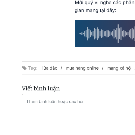
Mời quý vị nghe các phân 
gian mạng tại đây:
Tag:
lừa đảo
mua hàng online
mạng xã hội
Viết bình luận