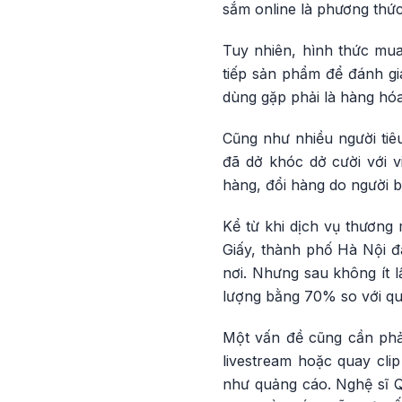
sắm online là phương thức 
Tuy nhiên, hình thức mua
tiếp sản phẩm để đánh gi
dùng gặp phải là hàng hó
Cũng như nhiều người ti
đã dở khóc dở cười với 
hàng, đổi hàng do người b
Kể từ khi dịch vụ thương 
Giấy, thành phố Hà Nội đã
nơi. Nhưng sau không ít 
lượng bằng 70% so với qu
Một vấn đề cũng cần phải
livestream hoặc quay cli
như quảng cáo. Nghệ sĩ Q