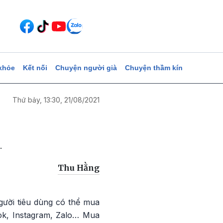
khỏe
Kết nối
Chuyện người già
Chuyện thầm kín
Thứ bảy, 13:30, 21/08/2021
.
Thu Hằng
gười tiêu dùng có thể mua
ok, Instagram, Zalo… Mua