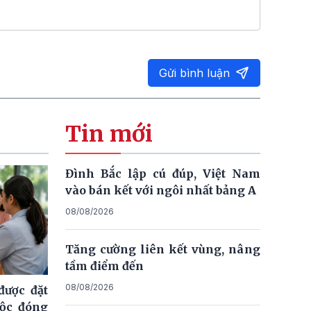
Gửi bình luận
Tin mới
Đình Bắc lập cú đúp, Việt Nam
vào bán kết với ngôi nhất bảng A
08/08/2026
Tăng cường liên kết vùng, nâng
tầm điểm đến
08/08/2026
ược đặt
uộc đóng