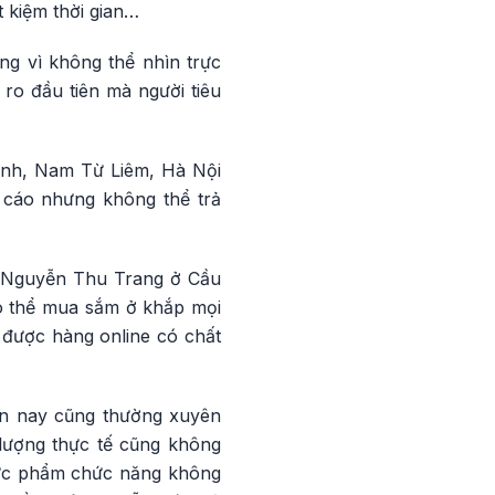
t kiệm thời gian…
ng vì không thể nhìn trực
ro đầu tiên mà người tiêu
ình, Nam Từ Liêm, Hà Nội
 cáo nhưng không thể trả
chị Nguyễn Thu Trang ở Cầu
có thể mua sắm ở khắp mọi
 được hàng online có chất
iện nay cũng thường xuyên
 lượng thực tế cũng không
thực phẩm chức năng không