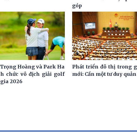
góp
Trọng Hoàng và Park Ha
Phát triển đô thị trong 
h chức vô địch giải golf
mới: Cần một tư duy quản 
 gia 2026