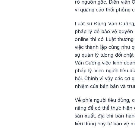
rõ nguồn gốc. Diễn viên Ố
vì quảng cáo thổi phồng c
Luật sư Đặng Văn Cường,
pháp lý để bảo vệ quyền l
online thì có Luật thương
việc thành lập cũng như q
sự quản lý tương đối chặt
Văn Cường việc kinh doan
pháp lý. Việc người tiêu 
hội. Chính vì vậy các cơ 
nhiệm của bên bán và trun
Về phía người tiêu dùng, c
năng để có thể thực hiện 
sản xuất, địa chỉ bán hàn
tiêu dùng hãy tự bảo vệ m