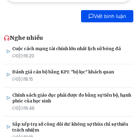
Viết bình luận
Nghe nhiều
Cuộc cách mạng tài chính lớn nhất lịch sử bóng đá
0
|
16:20
Đánh giá cán bộ bằng KPI: "bộ lọc" khách quan
0
|
18:15
Chính sách giáo dục phải được đo bằng sự tiến bộ, hạnh
phúc của học sinh
0
|
16:46
Sắp xếp trụ sở công dôi dư: không sợ thừa chỉ sợ thiếu
trách nhiệm