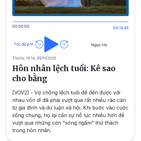
00:00:00
00:14:45
Ngọc Hà
Thứ tư, 14:14, 05/11/2025
Hôn nhân lệch tuổi: Kê sao
cho bằng
[VOV2] - Vợ chồng lệch tuổi để đến được với
nhau vốn dĩ đã phải vượt qua rất nhiều rào cản
từ gia đình và dư luận xã hội. Khi bước vào cuộc
sống chung, họ lại cần sự nỗ lực nhiều hơn để
vượt qua những cơn "sóng ngầm” thử thách
trong hôn nhân.