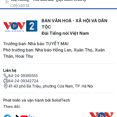
0
|
20:14
BAN VĂN HOÁ - XÃ HỘI VÀ DÂN
TỘC
Đài Tiếng nói Việt Nam
Trưởng ban: Nhà báo TUYẾT MAI
Phó trưởng ban: Nhà báo Hồng Lan, Xuân Thọ, Xuân
Thân, Hoài Thu
Liên hệ
84-24-39365555
84-24-39342724
41-43 phố Bà Triệu, phường Cửa Nam, TP. Hà Nội
Phát triển và vận hành bởi SolidTech
Mạng xã hội
Theo dõi: