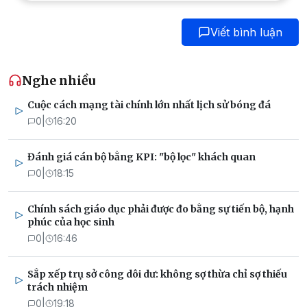
Viết bình luận
Nghe nhiều
Cuộc cách mạng tài chính lớn nhất lịch sử bóng đá
0
|
16:20
Đánh giá cán bộ bằng KPI: "bộ lọc" khách quan
0
|
18:15
Chính sách giáo dục phải được đo bằng sự tiến bộ, hạnh
phúc của học sinh
0
|
16:46
Sắp xếp trụ sở công dôi dư: không sợ thừa chỉ sợ thiếu
trách nhiệm
0
|
19:18