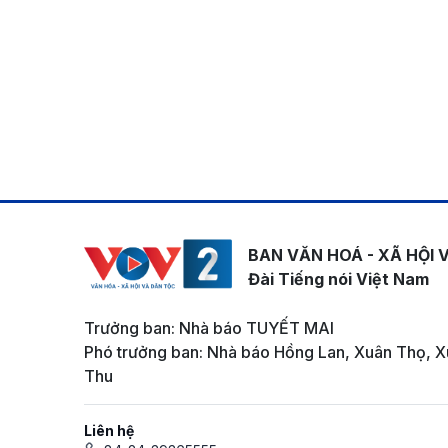
BAN VĂN HOÁ - XÃ HỘI 
Đài Tiếng nói Việt Nam
Trưởng ban: Nhà báo TUYẾT MAI
Phó trưởng ban: Nhà báo Hồng Lan, Xuân Thọ, X
Thu
Liên hệ