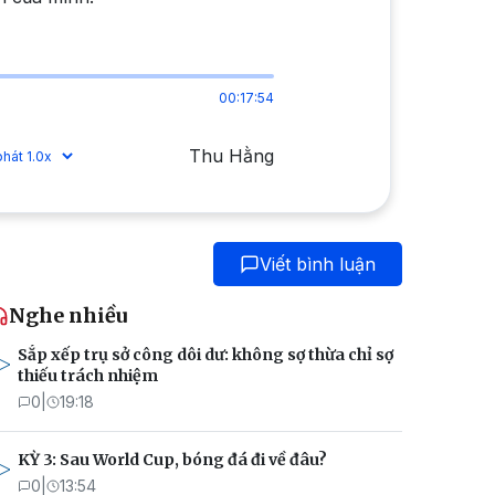
00:17:54
Thu Hằng
Viết bình luận
Nghe nhiều
Sắp xếp trụ sở công dôi dư: không sợ thừa chỉ sợ
thiếu trách nhiệm
0
|
19:18
KỲ 3: Sau World Cup, bóng đá đi về đâu?
0
|
13:54