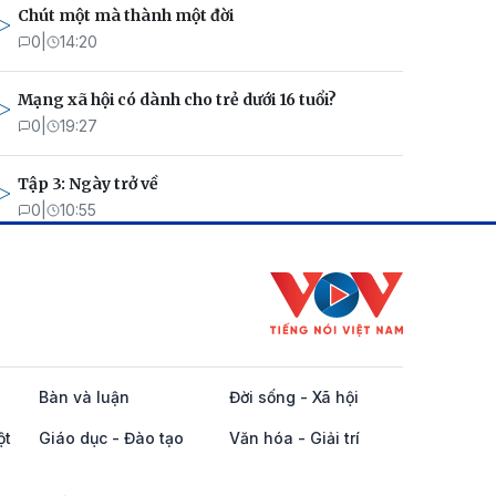
Chút một mà thành một đời
0
|
14:20
Mạng xã hội có dành cho trẻ dưới 16 tuổi?
0
|
19:27
Tập 3: Ngày trở về
0
|
10:55
Bàn và luận
Đời sống - Xã hội
ột
Giáo dục - Đào tạo
Văn hóa - Giải trí