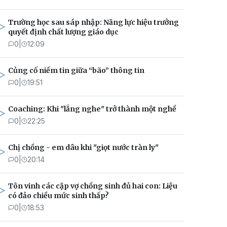
Trường học sau sáp nhập: Năng lực hiệu trưởng
quyết định chất lượng giáo dục
0
|
12:09
Củng cố niềm tin giữa “bão” thông tin
0
|
19:51
Coaching: Khi "lắng nghe" trở thành một nghề
0
|
22:25
Chị chồng - em dâu khi "giọt nước tràn ly"
0
|
20:14
Tôn vinh các cặp vợ chồng sinh đủ hai con: Liệu
có đảo chiều mức sinh thấp?
0
|
18:53