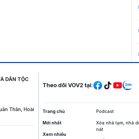
Mạng xã hội
VÀ DÂN TỘC
Theo dõi VOV2 tại:
uân Thân, Hoài
Trang chủ
Podcast
Mới nhất
Xóa nhà tạm, nhà d
nát
Xem nhiều