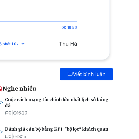
00:19:56
Thu Hà
Viết bình luận
Nghe nhiều
Cuộc cách mạng tài chính lớn nhất lịch sử bóng
đá
0
|
16:20
Đánh giá cán bộ bằng KPI: "bộ lọc" khách quan
0
|
18:15