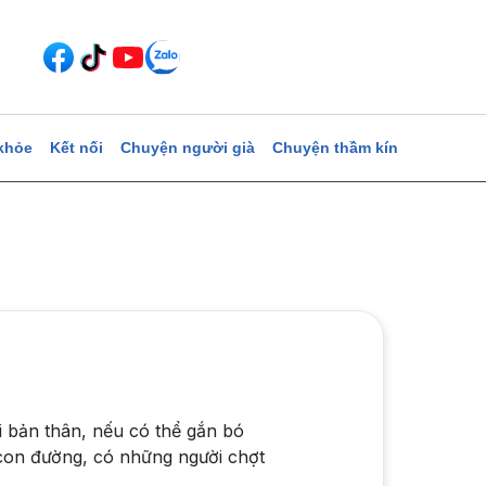
khỏe
Kết nối
Chuyện người già
Chuyện thầm kín
 bản thân, nếu có thể gắn bó
con đường, có những người chợt