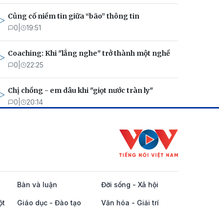
Củng cố niềm tin giữa “bão” thông tin
0
|
19:51
Coaching: Khi "lắng nghe" trở thành một nghề
0
|
22:25
Chị chồng - em dâu khi "giọt nước tràn ly"
0
|
20:14
Bàn và luận
Đời sống - Xã hội
ột
Giáo dục - Đào tạo
Văn hóa - Giải trí