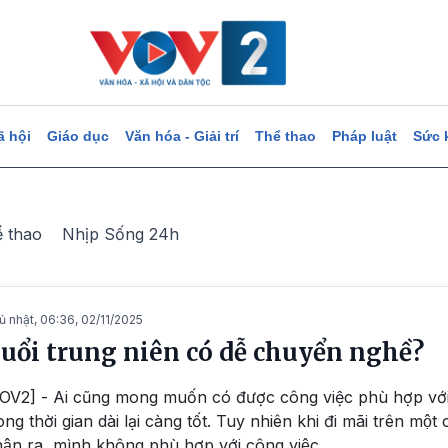
ã hội
Giáo dục
Văn hóa - Giải trí
Thể thao
Pháp luật
Sức 
ể thao
Nhịp Sống 24h
ủ nhật, 06:36, 02/11/2025
uổi trung niên có dễ chuyển nghề?
OV2] - Ai cũng mong muốn có được công việc phù hợp với
ong thời gian dài lại càng tốt. Tuy nhiên khi đi mãi trên một 
ận ra, mình không phù hợp với công việc.