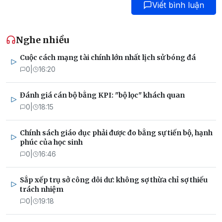
Viết bình luận
Nghe nhiều
Cuộc cách mạng tài chính lớn nhất lịch sử bóng đá
0
|
16:20
Đánh giá cán bộ bằng KPI: "bộ lọc" khách quan
0
|
18:15
Chính sách giáo dục phải được đo bằng sự tiến bộ, hạnh
phúc của học sinh
0
|
16:46
Sắp xếp trụ sở công dôi dư: không sợ thừa chỉ sợ thiếu
trách nhiệm
0
|
19:18