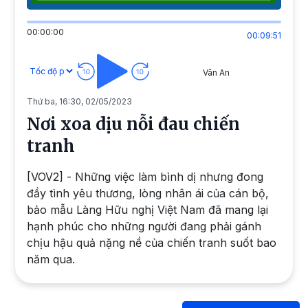
00:00:00
00:09:51
Vân An
Thứ ba, 16:30, 02/05/2023
Nơi xoa dịu nỗi đau chiến
tranh
[VOV2] - Những việc làm bình dị nhưng đong
đầy tình yêu thương, lòng nhân ái của cán bộ,
bảo mẫu Làng Hữu nghị Việt Nam đã mang lại
hạnh phúc cho những người đang phải gánh
chịu hậu quả nặng nề của chiến tranh suốt bao
năm qua.