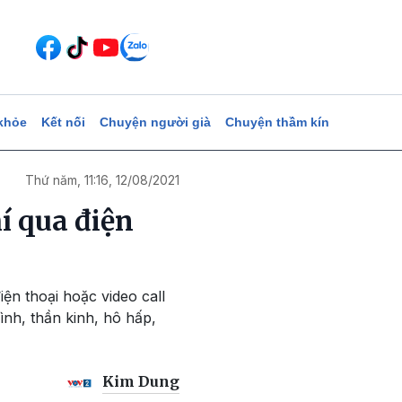
khỏe
Kết nối
Chuyện người già
Chuyện thầm kín
Thứ năm, 11:16, 12/08/2021
í qua điện
ện thoại hoặc video call
ình, thần kinh, hô hấp,
Kim Dung