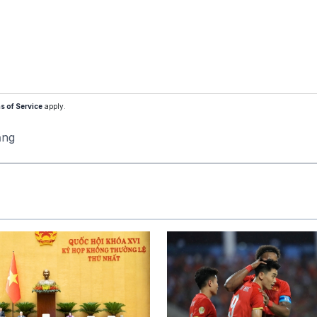
s of Service
apply.
ăng