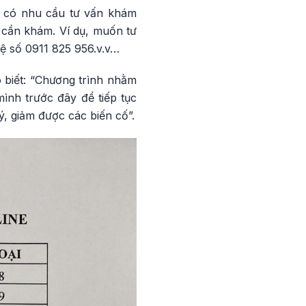
nh có nhu cầu tư vấn khám
 cần khám. Ví dụ, muốn tư
hệ số 0911 825 956.v.v…
 biết: “Chương trình nhằm
ình trước đây để tiếp tục
, giảm được các biến cố”.