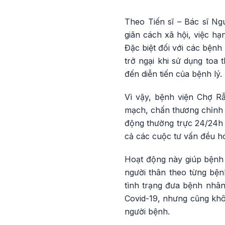
Theo Tiến sĩ – Bác sĩ Ng
giãn cách xã hội, việc h
Đặc biệt đối với các bệnh
trở ngại khi sử dụng toa
đến diễn tiến của bệnh lý.
Vì vậy, bệnh viện Chợ Rẫ
mạch, chấn thương chỉnh h
động thường trực 24/24h đ
cả các cuộc tư vấn đều h
Hoạt động này giúp bệnh 
người thân theo từng bệnh
tình trạng đưa bệnh nhân
Covid-19, nhưng cũng khôn
người bệnh.