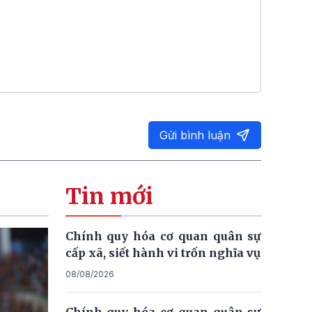
Gửi bình luận
Tin mới
Chính quy hóa cơ quan quân sự
cấp xã, siết hành vi trốn nghĩa vụ
08/08/2026
Chính quy hóa cơ quan quân sự