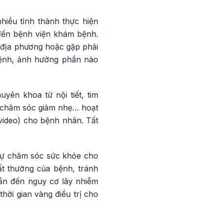
hiều tỉnh thành thực hiện
 đến bệnh viện khám bệnh.
 địa phương hoặc gặp phải
 bệnh, ảnh hưởng phần nào
yên khoa từ nội tiết, tim
o, chăm sóc giảm nhẹ… hoạt
video) cho bệnh nhân. Tất
 tự chăm sóc sức khỏe cho
ất thường của bệnh, tránh
dẫn đến nguy cơ lây nhiễm
ời gian vàng điều trị cho