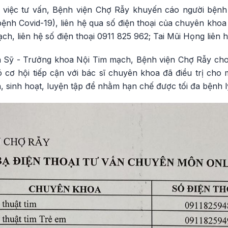
ho việc tư vấn, Bệnh viện Chợ Rẫy khuyến cáo người bệ
ệnh Covid-19), liên hệ qua số điện thoại của chuyên khoa
ch, liên hệ số điện thoại 0911 825 962; Tai Mũi Họng liên 
n Sỹ - Trưởng khoa Nội Tim mạch, Bệnh viện Chợ Rẫy cho
cơ hội tiếp cận với bác sĩ chuyên khoa đã điều trị cho m
 sinh hoạt, luyện tập để nhằm hạn chế được tối đa bệnh lý