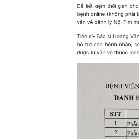
Để tiết kiệm thời gian c
bệnh online (không phải b
vấn về bệnh lý Nội Tim mạ
Tiến sĩ- Bác sĩ Hoàng Vă
hỗ trợ cho bệnh nhân, có 
được tư vấn về thuốc men,