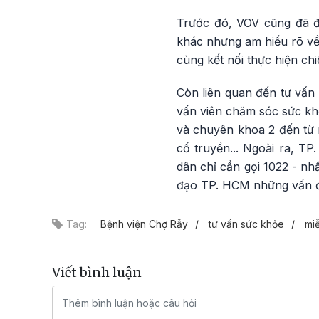
Trước đó, VOV cũng đã đư
khác nhưng am hiểu rõ về 
cùng kết nối thực hiện ch
Còn liên quan đến tư vấn
vấn viên chăm sóc sức khỏ
và chuyên khoa 2 đến từ 
cổ truyền... Ngoài ra, T
dân chỉ cần gọi 1022 - nh
đạo TP. HCM những vấn đề
Tag:
Bệnh viện Chợ Rẫy
tư vấn sức khỏe
mi
Viết bình luận