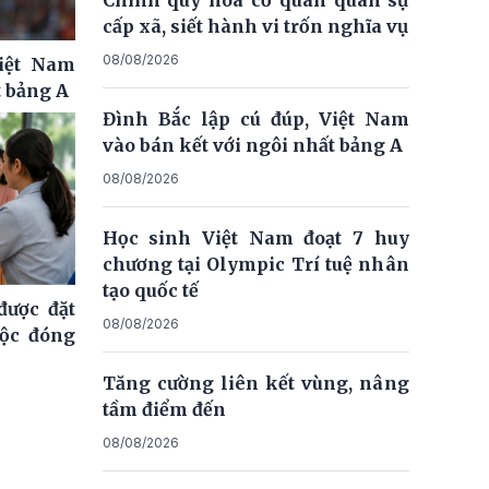
cấp xã, siết hành vi trốn nghĩa vụ
08/08/2026
Việt Nam
t bảng A
Đình Bắc lập cú đúp, Việt Nam
vào bán kết với ngôi nhất bảng A
08/08/2026
Học sinh Việt Nam đoạt 7 huy
chương tại Olympic Trí tuệ nhân
tạo quốc tế
ược đặt
08/08/2026
uộc đóng
Tăng cường liên kết vùng, nâng
tầm điểm đến
08/08/2026