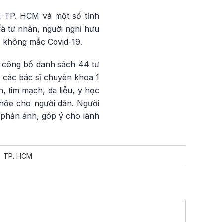
ủa TP. HCM và một số tỉnh
à tư nhân, người nghỉ hưu
ố không mắc Covid-19.
ã công bố danh sách 44 tư
, các bác sĩ chuyên khoa 1
 tim mạch, da liễu, y học
khỏe cho người dân. Người
, phản ánh, góp ý cho lãnh
TP. HCM