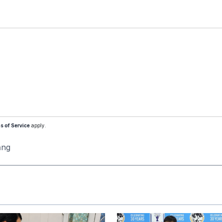
s of Service
apply.
ăng