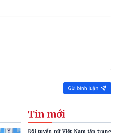
Gửi bình luận
Tin mới
Đội tuyển nữ Việt Nam tập trung