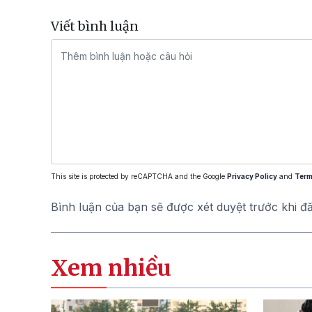
Viết bình luận
This site is protected by reCAPTCHA and the Google
Privacy Policy
and
Term
Bình luận của bạn sẽ được xét duyệt trước khi đ
Xem nhiều