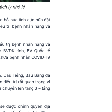
ch ly nhỏ lẻ
 hồi sức tích cực nữa đặt
iều trị bệnh nhân nặng và
iều trị bệnh nhân nặng và
là BVĐK tỉnh, BV Quốc tế
 chữa bệnh nhân COVID-19
n, Dầu Tiếng, Bàu Bàng đã
 điều trị rất quan trọng vì
i chuyển lên tầng 3 – tầng
 sẽ được chính quyền địa