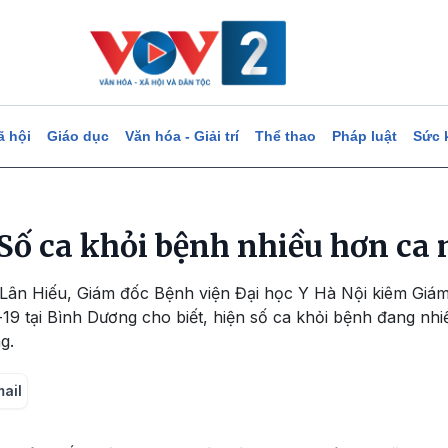
ã hội
Giáo dục
Văn hóa - Giải trí
Thể thao
Pháp luật
Sức 
Số ca khỏi bệnh nhiều hơn ca
ân Hiếu, Giám đốc Bệnh viện Đại học Y Hà Nội kiêm Giá
19 tại Bình Dương cho biết, hiện số ca khỏi bệnh đang nhi
g.
mail