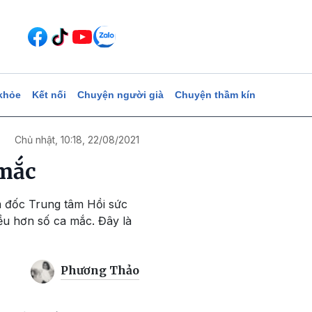
khỏe
Kết nối
Chuyện người già
Chuyện thầm kín
Chủ nhật, 10:18, 22/08/2021
 mắc
m đốc Trung tâm Hồi sức
ều hơn số ca mắc. Đây là
Phương Thảo