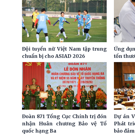
Đội tuyển nữ Việt Nam tập trung
Ứng dụng
chuẩn bị cho ASIAD 2026
tổn thư
Đoàn 871 Tổng Cục Chính trị đón
Dự án V
nhận Huân chương Bảo vệ Tổ
Phát tr
quốc hạng Ba
bảo đảm