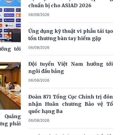
chuẩn bị cho ASIAD 2026
06/08/2026
Ứng dụng kỹ thuật vi phẫu tái tạo
tổn thương bàn tay hiếm gặp
06/08/2026
ớng tới
Đội tuyển Việt Nam hướng tới
ngôi đầu bảng
06/08/2026
Đoàn 871 Tổng Cục Chính trị đón
nhận Huân chương Bảo vệ Tổ
quốc hạng Ba
ố Quảng
06/08/2026
ưng phải