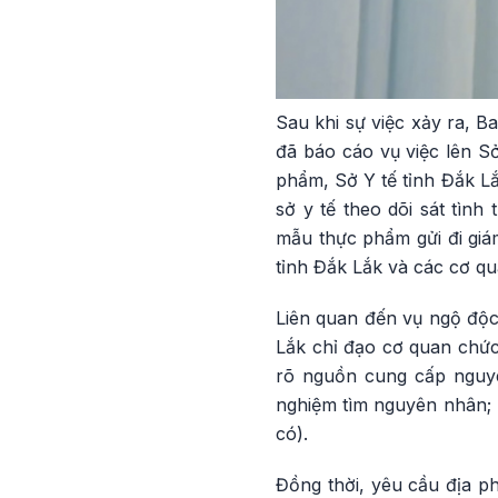
Sau khi sự việc xảy ra, 
đã báo cáo vụ việc lên S
phẩm, Sở Y tế tỉnh Đắk Lắ
sở y tế theo dõi sát tình
mẫu thực phẩm gửi đi giám
tỉnh Đắk Lắk và các cơ qu
Liên quan đến vụ ngộ độc
Lắk chỉ đạo cơ quan chức
rõ nguồn cung cấp nguyê
nghiệm tìm nguyên nhân; 
có).
Đồng thời, yêu cầu địa 