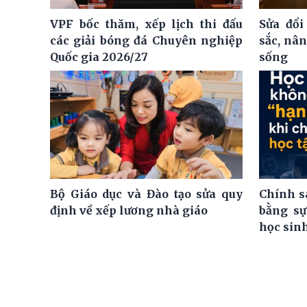
VPF bốc thăm, xếp lịch thi đấu
Sửa đổi
các giải bóng đá Chuyên nghiệp
sắc, nâ
Quốc gia 2026/27
sống
Bộ Giáo dục và Đào tạo sửa quy
Chính s
định về xếp lương nhà giáo
bằng sự
học sin