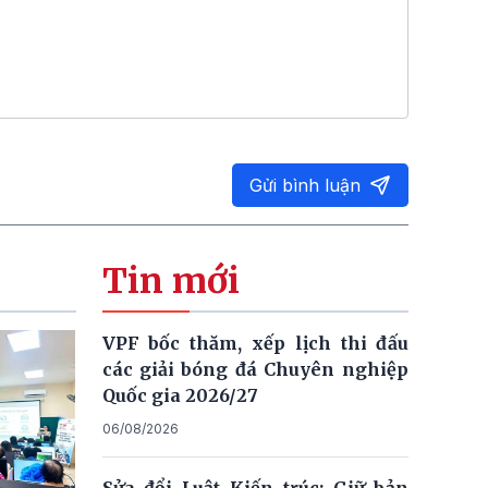
Gửi bình luận
Tin mới
VPF bốc thăm, xếp lịch thi đấu
các giải bóng đá Chuyên nghiệp
Quốc gia 2026/27
06/08/2026
Sửa đổi Luật Kiến trúc: Giữ bản