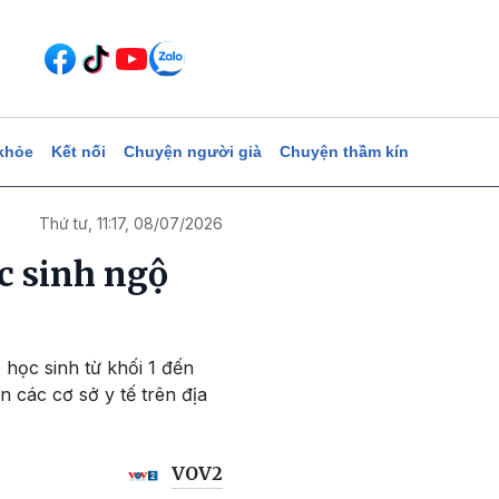
khỏe
Kết nối
Chuyện người già
Chuyện thầm kín
Thứ tư, 11:17, 08/07/2026
c sinh ngộ
 học sinh từ khối 1 đến
n các cơ sở y tế trên địa
VOV2