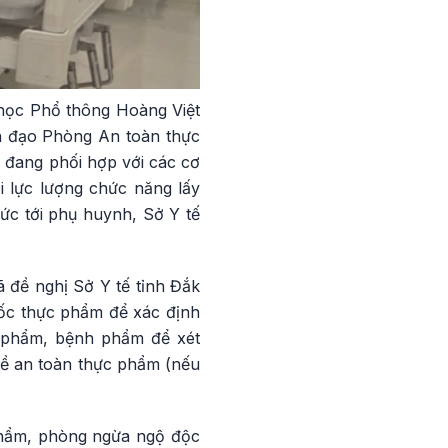
 học Phổ thông Hoàng Việt
nh đạo Phòng An toàn thực
à đang phối hợp với các cơ
i lực lượng chức năng lấy
hức tới phụ huynh, Sở Y tế
 đề nghị Sở Y tế tỉnh Đắk
gốc thực phẩm để xác định
c phẩm, bệnh phẩm để xét
về an toàn thực phẩm (nếu
phẩm, phòng ngừa ngộ độc