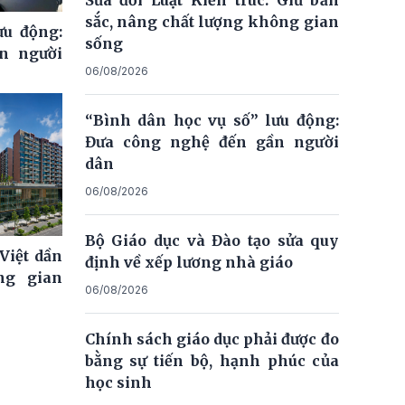
sắc, nâng chất lượng không gian
ưu động:
sống
n người
06/08/2026
“Bình dân học vụ số” lưu động:
Đưa công nghệ đến gần người
dân
06/08/2026
Bộ Giáo dục và Đào tạo sửa quy
Việt dần
định về xếp lương nhà giáo
ng gian
06/08/2026
Chính sách giáo dục phải được đo
bằng sự tiến bộ, hạnh phúc của
học sinh