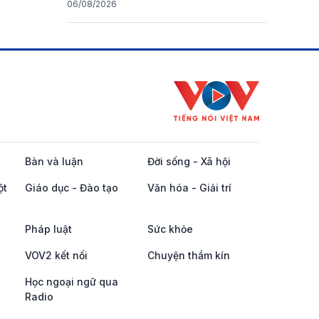
06/08/2026
Bàn và luận
Đời sống - Xã hội
ột
Giáo dục - Đào tạo
Văn hóa - Giải trí
Pháp luật
Sức khỏe
VOV2 kết nối
Chuyện thầm kín
Học ngoại ngữ qua
Radio