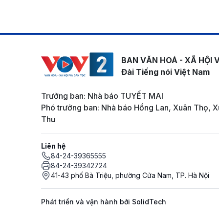
BAN VĂN HOÁ - XÃ HỘI 
Đài Tiếng nói Việt Nam
Trưởng ban: Nhà báo TUYẾT MAI
Phó trưởng ban: Nhà báo Hồng Lan, Xuân Thọ, X
Thu
Liên hệ
84-24-39365555
84-24-39342724
41-43 phố Bà Triệu, phường Cửa Nam, TP. Hà Nội
Phát triển và vận hành bởi SolidTech