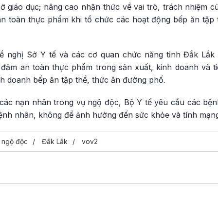
ở giáo dục; nâng cao nhận thức về vai trò, trách nhiệm c
n toàn thực phẩm khi tổ chức các hoạt động bếp ăn tập 
đề nghị Sở Y tế và các cơ quan chức năng tỉnh Đắk Lắk 
đảm an toàn thực phẩm trong sản xuất, kinh doanh và ti
h doanh bếp ăn tập thể, thức ăn đường phố.
ác nạn nhân trong vụ ngộ độc, Bộ Y tế yêu cầu các bện
o bệnh nhân, không để ảnh hưởng đến sức khỏe và tính mạn
h ngộ độc
Đắk Lắk
vov2