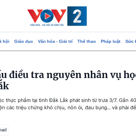
ã hội
Giáo dục
Văn hóa - Giải trí
Thể thao
Pháp luật
Sức 
ầu điều tra nguyên nhân vụ họ
ắk
c thực phẩm tại tỉnh Đắk Lắk phát sinh từ trưa 3/7. Gần 40
ện các triệu chứng khó chịu, nôn ói, đau bụng... và phải đế
mail