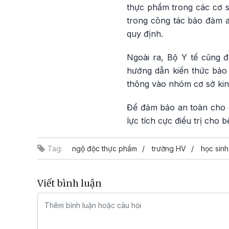
thực phẩm trong các cơ s
trong công tác bảo đảm a
quy định.
Ngoài ra, Bộ Y tế cũng 
hướng dẫn kiến thức bảo 
thông vào nhóm cơ sở kin
Để đảm bảo an toàn cho c
lực tích cực điều trị ch
Tag:
ngộ độc thực phẩm
trường HV
học sin
Viết bình luận