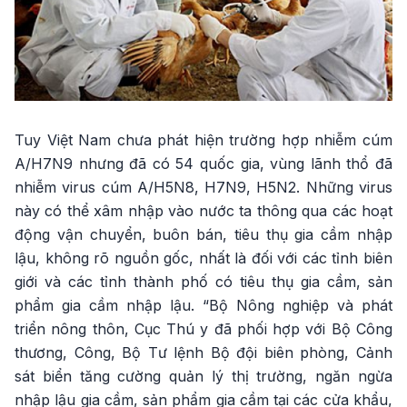
Tuy Việt Nam chưa phát hiện trường hợp nhiễm cúm
A/H7N9 nhưng đã có 54 quốc gia, vùng lãnh thổ đã
nhiễm virus cúm A/H5N8, H7N9, H5N2. Những virus
này có thể xâm nhập vào nước ta thông qua các hoạt
động vận chuyển, buôn bán, tiêu thụ gia cầm nhập
lậu, không rõ nguồn gốc, nhất là đối với các tỉnh biên
giới và các tỉnh thành phố có tiêu thụ gia cầm, sản
phẩm gia cầm nhập lậu. “Bộ Nông nghiệp và phát
triển nông thôn, Cục Thú y đã phối hợp với Bộ Công
thương, Công, Bộ Tư lệnh Bộ đội biên phòng, Cảnh
sát biển tăng cường quản lý thị trường, ngăn ngừa
nhập lậu gia cầm, sản phẩm gia cầm tại các cửa khẩu,