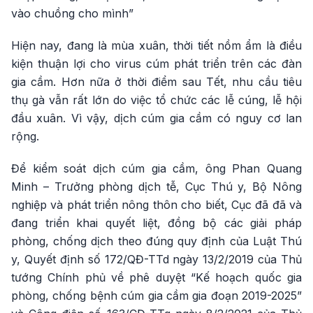
vào chuồng cho mình”
Hiện nay, đang là mùa xuân, thời tiết nồm ẩm là điều
kiện thuận lợi cho virus cúm phát triển trên các đàn
gia cầm. Hơn nữa ở thời điểm sau Tết, nhu cầu tiêu
thụ gà vẫn rất lớn do việc tổ chức các lễ cúng, lễ hội
đầu xuân. Vì vậy, dịch cúm gia cầm có nguy cơ lan
rộng.
Để kiểm soát dịch cúm gia cầm, ông Phan Quang
Minh – Trưởng phòng dịch tễ, Cục Thú y, Bộ Nông
nghiệp và phát triển nông thôn cho biết, Cục đã đã và
đang triển khai quyết liệt, đồng bộ các giải pháp
phòng, chống dịch theo đúng quy định của Luật Thú
y, Quyết định số 172/QĐ-TTd ngày 13/2/2019 của Thủ
tướng Chính phủ về phê duyệt “Kế hoạch quốc gia
phòng, chống bệnh cúm gia cầm gia đoạn 2019-2025”