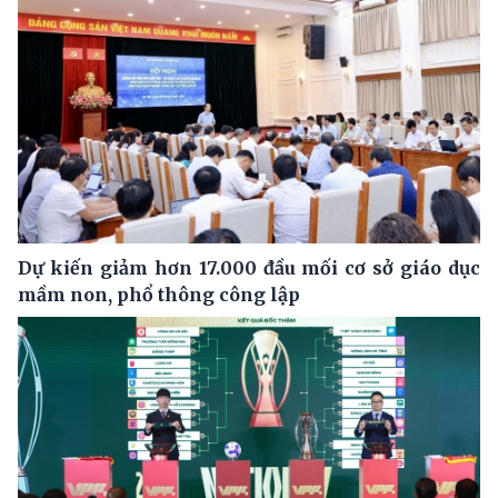
Dự kiến giảm hơn 17.000 đầu mối cơ sở giáo dục
mầm non, phổ thông công lập