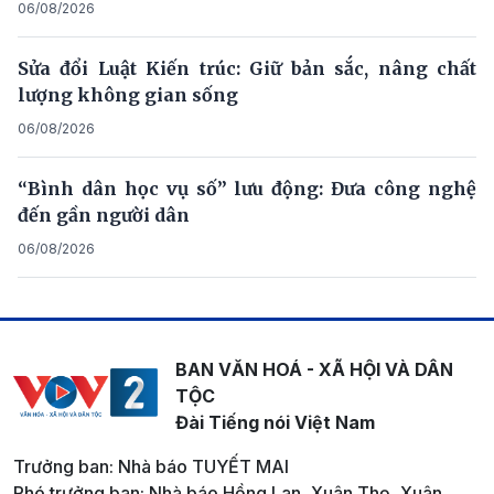
06/08/2026
Sửa đổi Luật Kiến trúc: Giữ bản sắc, nâng chất
lượng không gian sống
06/08/2026
“Bình dân học vụ số” lưu động: Đưa công nghệ
đến gần người dân
06/08/2026
BAN VĂN HOÁ - XÃ HỘI VÀ DÂN
TỘC
Đài Tiếng nói Việt Nam
Trưởng ban: Nhà báo TUYẾT MAI
Phó trưởng ban: Nhà báo Hồng Lan, Xuân Thọ, Xuân