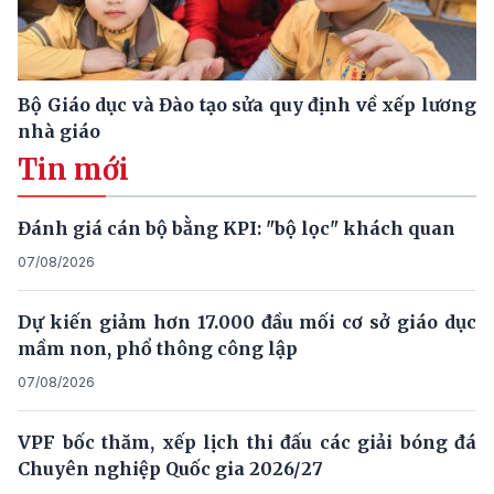
Bộ Giáo dục và Đào tạo sửa quy định về xếp lương
nhà giáo
Tin mới
Đánh giá cán bộ bằng KPI: "bộ lọc" khách quan
07/08/2026
Dự kiến giảm hơn 17.000 đầu mối cơ sở giáo dục
mầm non, phổ thông công lập
07/08/2026
VPF bốc thăm, xếp lịch thi đấu các giải bóng đá
Chuyên nghiệp Quốc gia 2026/27