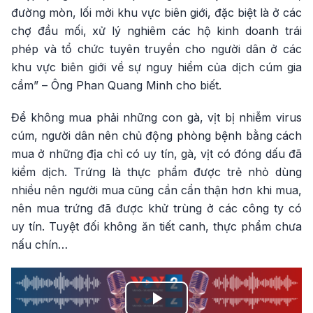
đường mòn, lối mởi khu vực biên giới, đặc biệt là ở các
chợ đầu mối, xử lý nghiêm các hộ kinh doanh trái
phép và tổ chức tuyên truyền cho người dân ở các
khu vực biên giới về sự nguy hiểm của dịch cúm gia
cầm” – Ông Phan Quang Minh cho biết.
Để không mua phải những con gà, vịt bị nhiễm virus
cúm, người dân nên chủ động phòng bệnh bằng cách
mua ở những địa chỉ có uy tín, gà, vịt có đóng dấu đã
kiểm dịch. Trứng là thực phẩm được trẻ nhỏ dùng
nhiều nên người mua cũng cần cẩn thận hơn khi mua,
nên mua trứng đã được khử trùng ở các công ty có
uy tín. Tuyệt đối không ăn tiết canh, thực phẩm chưa
nấu chín…