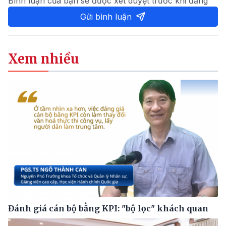
Bình luận của bạn sẽ được xét duyệt trước khi đăng
Gửi bình luận
Xem nhiều
Đánh giá cán bộ bằng KPI: "bộ lọc" khách quan