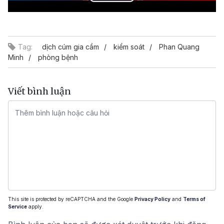
Play
Video
Tag:
dịch cúm gia cầm
kiểm soát
Phan Quang
Minh
phòng bệnh
Viết bình luận
This site is protected by reCAPTCHA and the Google
Privacy Policy
and
Terms of
Service
apply.