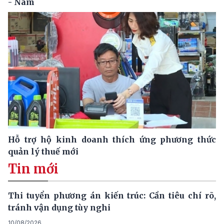
- Nam
Hỗ trợ hộ kinh doanh thích ứng phương thức
quản lý thuế mới
Tin mới
Thi tuyển phương án kiến trúc: Cần tiêu chí rõ,
tránh vận dụng tùy nghi
10/08/2026