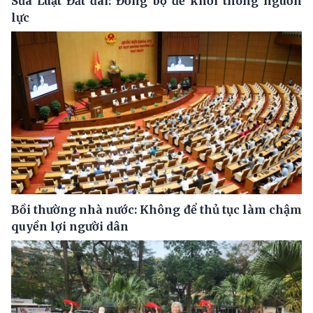
Sửa Luật Đất đai: Đồng bộ để khơi thông nguồn
lực
Bồi thường nhà nước: Không để thủ tục làm chậm
quyền lợi người dân