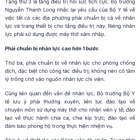
Tầng thứ 3 là tầng điều trị hồi sức tích cực. Bộ trưởng
Nguyễn Thanh Long nhắc lại yêu cầu của Bộ Y tế về
việc tất cả các địa phương phải chuẩn bị cả về nhân
lực và trang thiết bị cho tầng điều trị này. Riêng nhân
lực phải sử dụng được máy thở xâm nhập.
Phải chuẩn bị nhân lực cao hơn 1 bước
Thứ ba, phải chuẩn bị về nhân lực cho phòng chống
dịch, đặc biệt cho công tác điều trị; không nên có tâm
lý trông chờ vào nguồn nhân lực chi viện.
Cũng liên quan đến vấn đề nhân lực, Bộ trưởng Bộ Y
tế lưu ý phải thường xuyên, liên tục đào tạo về
chuyên môn sử dụng máy thở cho nhân viên y tế; đào
tạo về thực hành chia ca, chia kíp trực; đào tạo về
đảm bảo phòng hộ trong thực hiện nhiệm vụ.