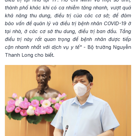
thành phố khác khi có ca nhiễm tăng nhanh, vượt quá
khả năng thu dung, điều trị của các cơ sở; để đảm
bảo vấn đề quản lý và điều trị bệnh nhân COVID-19 ở
tại nhà, ở các cơ sở thu dung, điều trị ban đầu. Tầng
điều trị này rất quan trọng để bệnh nhân được tiếp
cận nhanh nhất với dịch vụ y tế"
- Bộ trưởng Nguyễn
Thanh Long cho biết.