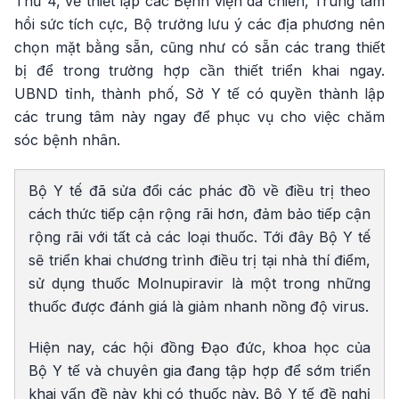
Thứ 4, về thiết lập các Bệnh viện dã chiến, Trung tâm
hồi sức tích cực, Bộ trưởng lưu ý các địa phương nên
chọn mặt bằng sẵn, cũng như có sẵn các trang thiết
bị để trong trường hợp cần thiết triển khai ngay.
UBND tỉnh, thành phố, Sở Y tế có quyền thành lập
các trung tâm này ngay để phục vụ cho việc chăm
sóc bệnh nhân.
Bộ Y tế đã sửa đổi các phác đồ về điều trị theo
cách thức tiếp cận rộng rãi hơn, đảm bảo tiếp cận
rộng rãi với tất cả các loại thuốc. Tới đây Bộ Y tế
sẽ triển khai chương trình điều trị tại nhà thí điểm,
sử dụng thuốc Molnupiravir là một trong những
thuốc được đánh giá là giảm nhanh nồng độ virus.
Hiện nay, các hội đồng Đạo đức, khoa học của
Bộ Y tế và chuyên gia đang tập hợp để sớm triển
khai vấn đề này khi có thuốc này. Bộ Y tế đề nghị