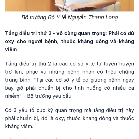
Bộ trưởng Bộ Y tế Nguyễn Thanh Long
Tầng điều trị thứ 2 - vô cùng quan trọng: Phải có đủ
oxy cho người bệnh, thuốc kháng đông và kháng
viêm
Tầng điều trị thứ 2 là các cơ sở y tế từ tuyến huyện
trở lên, phục vụ những bệnh nhân có triệu chứng
trung bình. "Tại các cơ sở y tế có giường bệnh ngay
bây giờ phải chuẩn bị cho tình huống có nhiều ca
nhiễm" - Bộ trưởng yêu cầu.
Có 3 yếu tố cực kỳ quan trọng mà tầng điều trị này
phải chuẩn bị, đó là oxy; thuốc kháng đông và thuốc
kháng viêm.