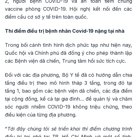
2, người bệnh COVID-19 và an toàn tiêm chủng
vaccine phòng COVID-19. Hội nghị kết nối đến các
điểm cầu cơ sở y tế trên toàn quốc.
Thí điểm điều trị bệnh nhân Covid-19 nặng tại nhà
Trong bối cảnh tình hình dịch phức tạp như hiện nay,
Quốc hội và Chính phủ đã đồng ý cho phép thành lập
các Bệnh viện dã chiến, Trung tâm hồi sức tích cực.
Đối với các địa phương, Bộ Y tế đã có hướng dẫn chia
tầng điều trị theo mô hình tháp 3 tầng, trong đó tại
tầng 1, bao gồm các bệnh viện dã chiến, các địa điểm
tại cộng đồng, kể cả tại gia đình… để quản lý và chăm
sóc người nhiễm COVID-19 không triệu chứng, theo
điều kiện của từng địa phương.
"
Tới đây chúng tôi sẽ triển khai thí điểm chương trình
điều trị tại nhà tại TP. Hồ Chí Minh và một số tỉnh,