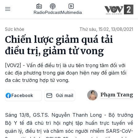
Nhảy đến nội dung
Podcast
Radio
Multimedia
Main navigation
Sức khỏe
Thứ sáu, 15:02, 13/08/2021
Chiến lược giảm quá tải
điều trị, giảm tử vong
[VOV2] - Vấn đề điều trị là ưu tiên trọng tâm đối với
các địa phương trong giai đoạn hiện nay để giảm tối
đa các trường hợp tử vong.
Phạm Trang
Facebook
Gửi mail
Sáng 13/8, GS.TS. Nguyễn Thanh Long - Bộ trưởng
Bộ Y tế đã chủ trì hội nghị tập huấn trực tuyến về
quản lý, điều trị và chăm sóc người nhiễm SARS-CoV-