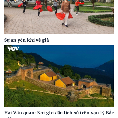
Sự an yên khi về già
Hải Vân quan: Nơi ghi dấu lịch sử trên vạn lý Bắc