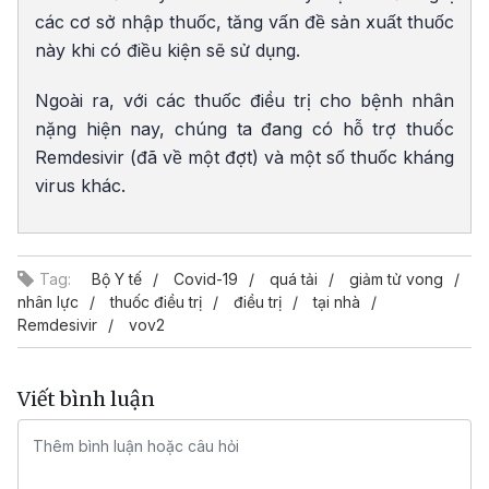
các cơ sở nhập thuốc, tăng vấn đề sản xuất thuốc
này khi có điều kiện sẽ sử dụng.
Ngoài ra, với các thuốc điều trị cho bệnh nhân
nặng hiện nay, chúng ta đang có hỗ trợ thuốc
Remdesivir (đã về một đợt) và một số thuốc kháng
virus khác.
Tag:
Bộ Y tế
Covid-19
quá tải
giảm tử vong
nhân lực
thuốc điều trị
điều trị
tại nhà
Remdesivir
vov2
Viết bình luận