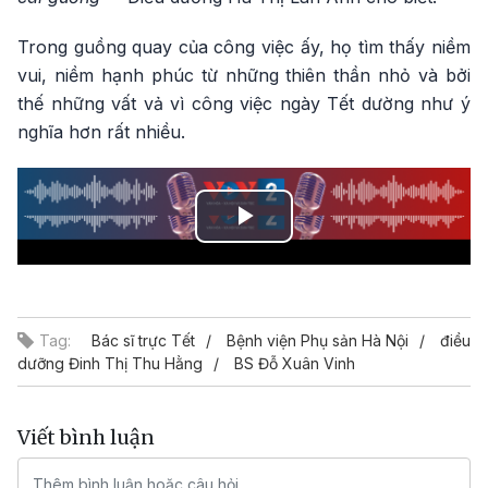
Trong guồng quay của công việc ấy, họ tìm thấy niềm
vui, niềm hạnh phúc từ những thiên thần nhỏ và bởi
thế những vất vả vì công việc ngày Tết dường như ý
nghĩa hơn rất nhiều.
Play
Video
Tag:
Bác sĩ trực Tết
Bệnh viện Phụ sản Hà Nội
điều
dưỡng Đinh Thị Thu Hằng
BS Đỗ Xuân Vinh
Viết bình luận