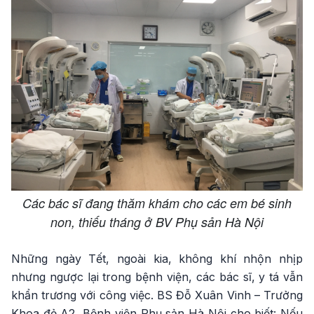
Các bác sĩ đang thăm khám cho các em bé sinh
non, thiếu tháng ở BV Phụ sản Hà Nội
Những ngày Tết, ngoài kia, không khí nhộn nhịp
nhưng ngược lại trong bệnh viện, các bác sĩ, y tá vẫn
khẩn trương với công việc. BS Đỗ Xuân Vinh – Trưởng
Khoa đẻ A2, Bệnh viện Phụ sản Hà Nội cho biết: Nếu