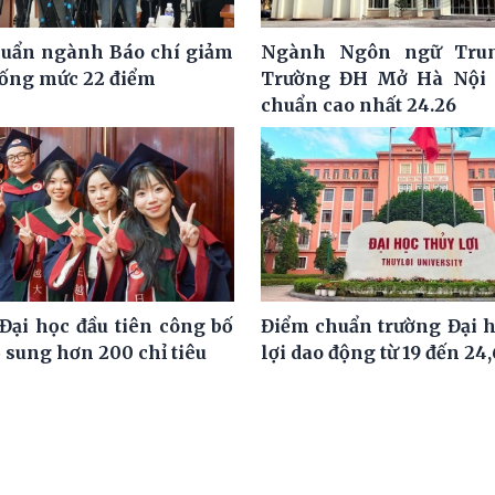
uẩn ngành Báo chí giảm
Ngành Ngôn ngữ Tru
uống mức 22 điểm
Trường ĐH Mở Hà Nội 
chuẩn cao nhất 24.26
Đại học đầu tiên công bố
Điểm chuẩn trường Đại 
 sung hơn 200 chỉ tiêu
lợi dao động từ 19 đến 24