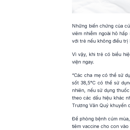
Những biến chứng của cú
viêm nhiễm ngoài hô hấp n
với trẻ nếu không điều trị 
Vì vậy, khi trẻ có biểu h
viện ngay.
“Các cha mẹ có thể sử dụn
sốt 38,5°C có thể sử dụn
nhiên, nếu sử dụng thuốc 
theo các dấu hiệu khác nh
Trương Văn Quý khuyến c
Để phòng bệnh cúm mùa, b
tiêm vaccine cho con vào