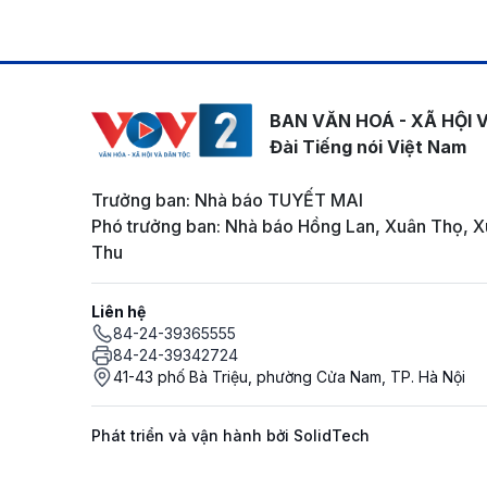
BAN VĂN HOÁ - XÃ HỘI 
Đài Tiếng nói Việt Nam
Trưởng ban: Nhà báo TUYẾT MAI
Phó trưởng ban: Nhà báo Hồng Lan, Xuân Thọ, X
Thu
Liên hệ
84-24-39365555
84-24-39342724
41-43 phố Bà Triệu, phường Cửa Nam, TP. Hà Nội
Phát triển và vận hành bởi SolidTech