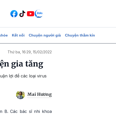
khỏe
Kết nối
Chuyện người già
Chuyện thầm kín
Thứ ba, 16:29, 15/02/2022
ện gia tăng
ận lợi để các loại virus
Mai Hương
 B. Các bác sĩ nhi khoa