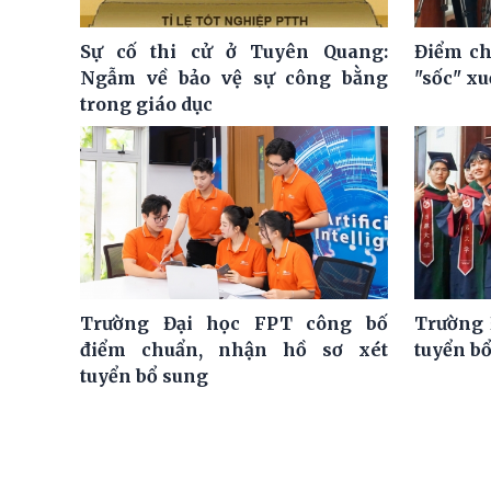
Sự cố thi cử ở Tuyên Quang:
Điểm ch
Ngẫm về bảo vệ sự công bằng
"sốc" x
trong giáo dục
Trường Đại học FPT công bố
Trường 
điểm chuẩn, nhận hồ sơ xét
tuyển bổ
tuyển bổ sung