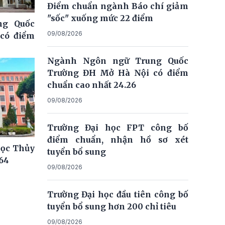
Điểm chuẩn ngành Báo chí giảm
"sốc" xuống mức 22 điểm
ng Quốc
09/08/2026
có điểm
Ngành Ngôn ngữ Trung Quốc
Trường ĐH Mở Hà Nội có điểm
chuẩn cao nhất 24.26
09/08/2026
Trường Đại học FPT công bố
điểm chuẩn, nhận hồ sơ xét
học Thủy
tuyển bổ sung
,64
09/08/2026
Trường Đại học đầu tiên công bố
tuyển bổ sung hơn 200 chỉ tiêu
09/08/2026