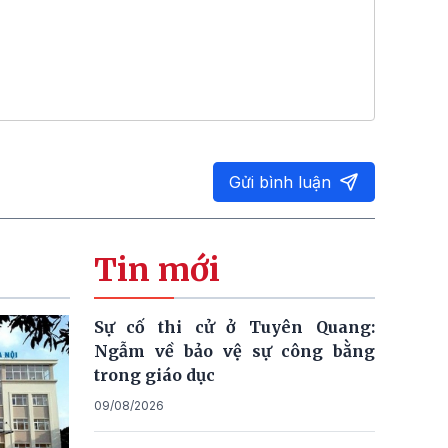
Gửi bình luận
Tin mới
Sự cố thi cử ở Tuyên Quang:
Ngẫm về bảo vệ sự công bằng
trong giáo dục
09/08/2026