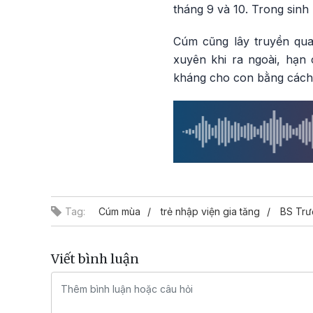
tháng 9 và 10. Trong sinh 
Cúm cũng lây truyền qua
xuyên khi ra ngoài, hạn
kháng cho con bằng cách
Tag:
Cúm mùa
trẻ nhập viện gia tăng
BS Trư
Viết bình luận