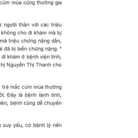
ị cúm mùa cũng thường gia
người thân với các triệu
n không cho đi khám mà tự
mà triệu chứng nặng dần,
é đã bị biến chứng nặng. “
a đi khám ở bệnh viện tỉnh,
 chị Nguyễn Thị Thanh cho
, trẻ mắc cúm mùa thường
t. Đây là bệnh lành tính,
nhiên, bệnh cũng dễ chuyển
h suy yếu, có bệnh lý nền