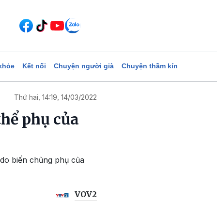
khỏe
Kết nối
Chuyện người già
Chuyện thầm kín
Thứ hai, 14:19, 14/03/2022
thể phụ của
u do biến chủng phụ của
VOV2