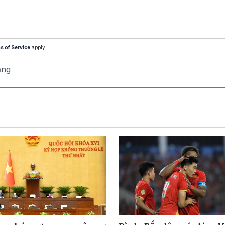
s of Service
apply.
ăng