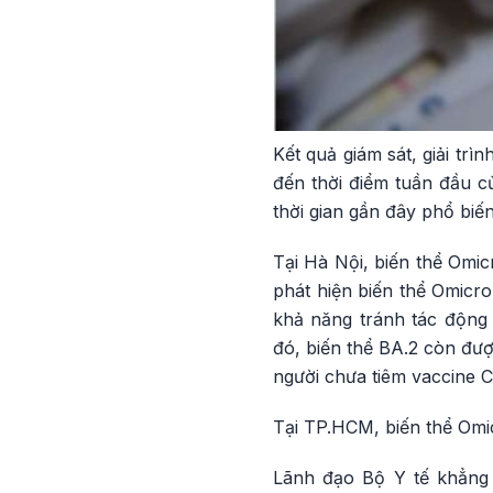
Kết quả giám sát, giải tr
đến thời điểm tuần đầu c
thời gian gần đây phổ biến
Tại Hà Nội, biến thể Omi
phát hiện biến thể Omicro
khả năng tránh tác động 
đó, biến thể BA.2 còn được
người chưa tiêm vaccine C
Tại TP.HCM, biến thể Omic
Lãnh đạo Bộ Y tế khẳng 