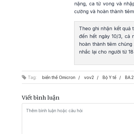
nặng, ca tử vong và nhập
cường và hoàn thành tiêm 
Theo ghi nhận kết quả t
đến hết ngày 10/3, cả 
hoàn thành tiêm chủng 2 
nhắc lại cho người từ 18 
Tag:
biến thể Omicron
vov2
Bộ Y tế
BA.2
Viết bình luận