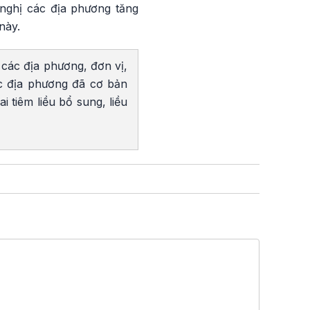
 nghị các địa phương tăng
này.
 các địa phương, đơn vị,
ác địa phương đã cơ bản
i tiêm liều bổ sung, liều