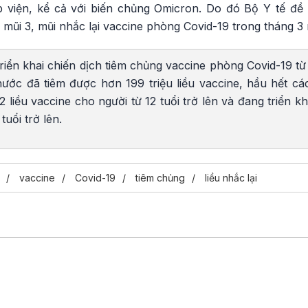
 viện, kể cả với biến chủng Omicron. Do đó Bộ Y tế đề
mũi 3, mũi nhắc lại vaccine phòng Covid-19 trong tháng 3 
riển khai chiến dịch tiêm chủng vaccine phòng Covid-19 từ
nước đã tiêm được hơn 199 triệu liều vaccine, hầu hết c
liều vaccine cho người từ 12 tuổi trở lên và đang triển kha
tuổi trở lên.
vaccine
Covid-19
tiêm chủng
liều nhắc lại