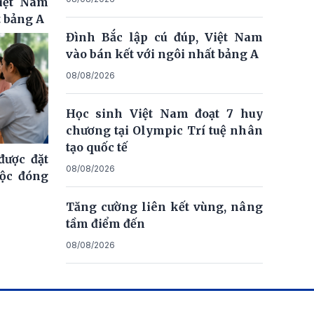
Việt Nam
t bảng A
Đình Bắc lập cú đúp, Việt Nam
vào bán kết với ngôi nhất bảng A
08/08/2026
Học sinh Việt Nam đoạt 7 huy
chương tại Olympic Trí tuệ nhân
tạo quốc tế
ược đặt
08/08/2026
uộc đóng
Tăng cường liên kết vùng, nâng
tầm điểm đến
08/08/2026