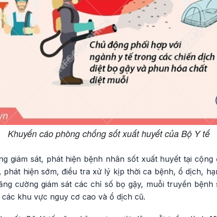
Khuyến cáo phòng chống sốt xuất huyết của Bộ Y tế
ng giám sát, phát hiện bệnh nhân sốt xuất huyết tại cộng
, phát hiện sớm, điều tra xử lý kịp thời ca bệnh, ổ dịch, h
ăng cường giám sát các chỉ số bọ gậy, muỗi truyền bệnh s
, các khu vực nguy cơ cao và ổ dịch cũ.