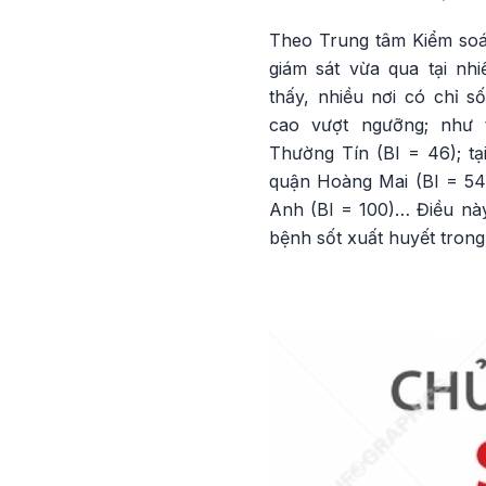
Theo Trung tâm Kiểm soát
giám sát vừa qua tại nh
thấy, nhiều nơi có chỉ s
cao vượt ngưỡng; như 
Thường Tín (BI = 46); t
quận Hoàng Mai (BI = 54
Anh (BI = 100)… Điều nà
bệnh sốt xuất huyết trong