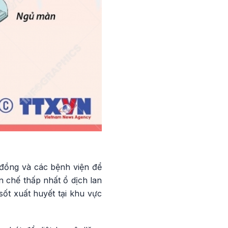
 đồng và các bệnh viện để
ạn chế thấp nhất ổ dịch lan
ốt xuất huyết tại khu vực