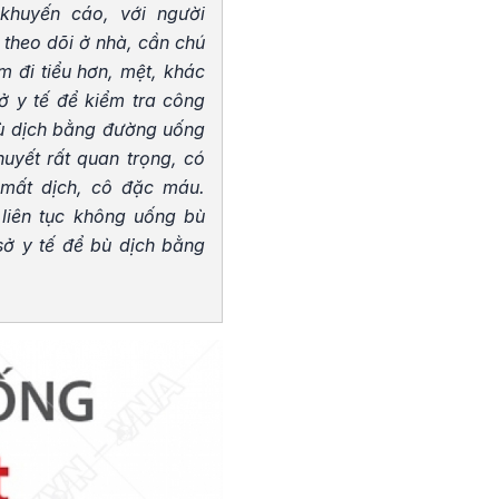
 khuyến cáo, với người
 theo dõi ở nhà, cần chú
ảm đi tiểu hơn, mệt, khác
ở y tế để kiểm tra công
bù dịch bằng đường uống
huyết rất quan trọng, có
g mất dịch, cô đặc máu.
liên tục không uống bù
sở y tế để bù dịch bằng