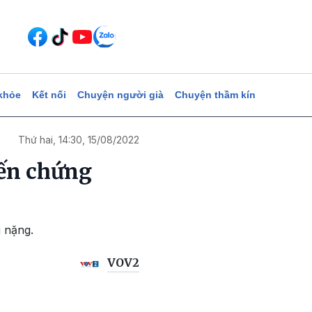
khỏe
Kết nối
Chuyện người già
Chuyện thầm kín
Thứ hai, 14:30, 15/08/2022
iến chứng
g nặng.
VOV2