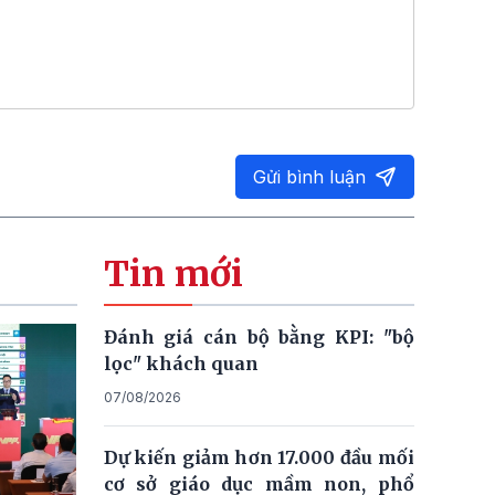
Gửi bình luận
Tin mới
Đánh giá cán bộ bằng KPI: "bộ
lọc" khách quan
07/08/2026
Dự kiến giảm hơn 17.000 đầu mối
cơ sở giáo dục mầm non, phổ