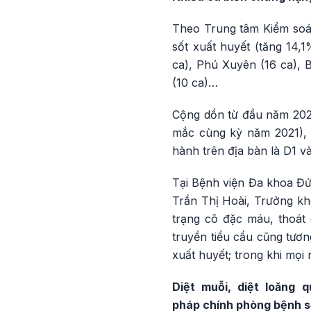
Theo Trung tâm Kiểm soát
sốt xuất huyết (tăng 14,
ca), Phú Xuyên (16 ca), B
(10 ca)…
Cộng dồn từ đầu năm 2022
mắc cùng kỳ năm 2021), 
hành trên địa bàn là D1 v
Tại Bệnh viện Đa khoa Đứ
Trần Thị Hoài, Trưởng kh
trạng cô đặc máu, thoát 
truyền tiểu cầu cũng tươn
xuất huyết; trong khi mọi 
Diệt muỗi, diệt loăng 
pháp chính phòng bệnh s