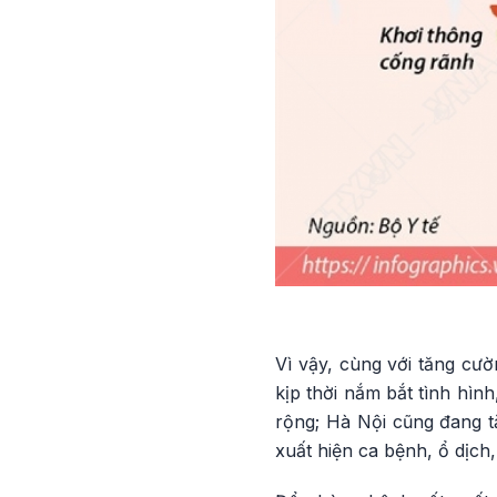
Vì vậy, cùng với tăng cườ
kịp thời nắm bắt tình hình
rộng; Hà Nội cũng đang t
xuất hiện ca bệnh, ổ dịch