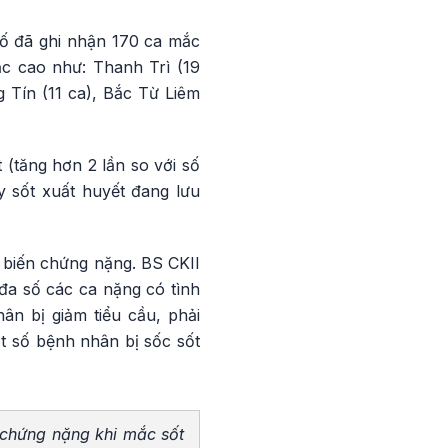
hố đã ghi nhận 170 ca mắc
ắc cao như: Thanh Trì (19
 Tín (11 ca), Bắc Từ Liêm
(tăng hơn 2 lần so với số
 sốt xuất huyết đang lưu
 biến chứng nặng. BS CKII
đa số các ca nặng có tình
ân bị giảm tiểu cầu, phải
ột số bệnh nhân bị sốc sốt
 chứng nặng khi mắc sốt