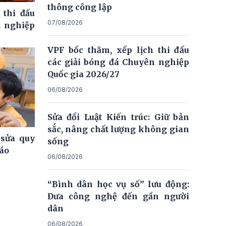
thông công lập
 thi đấu
07/08/2026
n nghiệp
VPF bốc thăm, xếp lịch thi đấu
các giải bóng đá Chuyên nghiệp
Quốc gia 2026/27
06/08/2026
Sửa đổi Luật Kiến trúc: Giữ bản
sắc, nâng chất lượng không gian
 sửa quy
sống
iáo
06/08/2026
“Bình dân học vụ số” lưu động:
Đưa công nghệ đến gần người
dân
06/08/2026