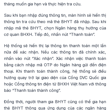
tháng muốn gia hạn và thực hiện tra cứu.
Sau khi bạn nhập đúng thông tin, màn hình sẽ hiển thị
thông tin tra cứu theo mã thẻ BHYT đã nhập. Sau khi
nhập mã thẻ BHYT, chọn Ngân hàng thụ hưởng của
cơ quan BHXH. Tiếp đó, nhấn nút “Thanh toán”.
Hệ thống sẽ hiển thị lại thông tin thanh toán một lần
nữa để xác nhận. Nếu các thông tin đã chính xác,
nhấn vào nút “Xác nhận”. Xác nhận việc thanh toán
bằng cách nhập mã OTP do Ngân hàng gửi đến điện
thoại. Khi thanh toán thành công, hệ thống sẽ điều
hướng quay trở lại giao diện của Cổng DVC Quốc gia
hoặc Cổng thông tin điện tử BHXH Việt Nam với thông
báo “Thanh toán thành công”.
Đồng thời, người tham gia BHYT cũng có thể gia hạn
thẻ BHYT thông qua ứng dụng của các ngân hàng