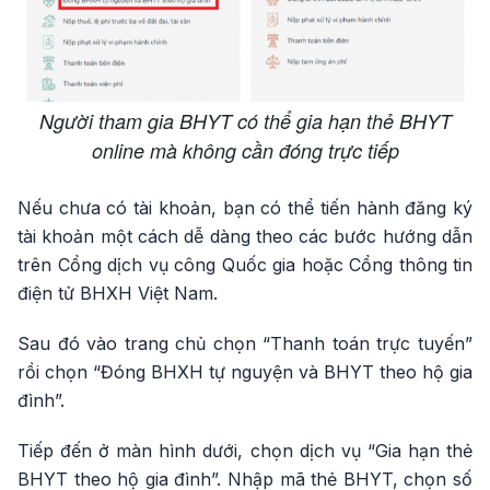
Người tham gia BHYT có thể gia hạn thẻ BHYT
online mà không cần đóng trực tiếp
Nếu chưa có tài khoản, bạn có thể tiến hành đăng ký
tài khoản một cách dễ dàng theo các bước hướng dẫn
trên Cổng dịch vụ công Quốc gia hoặc Cổng thông tin
điện tử BHXH Việt Nam.
Sau đó vào trang chủ chọn “Thanh toán trực tuyến”
rồi chọn “Đóng BHXH tự nguyện và BHYT theo hộ gia
đình”.
Tiếp đến ở màn hình dưới, chọn dịch vụ “Gia hạn thẻ
BHYT theo hộ gia đình”. Nhập mã thẻ BHYT, chọn số