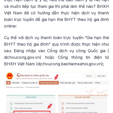
và muốn tiếp tục tham gia thì phải làm thế nào? BHXH
Việt Nam đã có hướng dẫn thực hiện dịch vụ thanh
toán trực tuyến để gia hạn thẻ BHYT theo hộ gia đình
online:
Cụ thể với dịch vụ thanh toán trực tuyến “Gia hạn thẻ
BHYT theo hộ gia đình” quy trình được thực hiện như
sau: Đăng nhập vào Cổng dịch vụ công Quốc gia (
dichvucong.gov.vn) hoặc Cổng thông tin điện tử
BHXH Việt Nam (dịchvucong.baohiemxahoi.gov.vn);