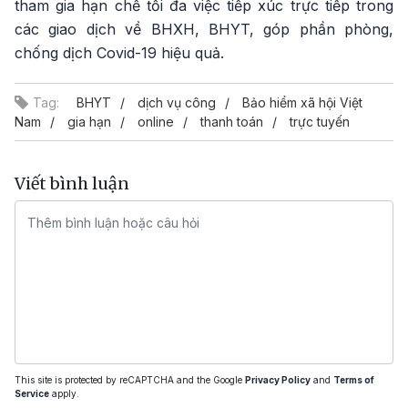
tham gia hạn chế tối đa việc tiếp xúc trực tiếp trong
các giao dịch về BHXH, BHYT, góp phần phòng,
chống dịch Covid-19 hiệu quả.
Tag:
BHYT
dịch vụ công
Bảo hiểm xã hội Việt
Nam
gia hạn
online
thanh toán
trực tuyến
Viết bình luận
This site is protected by reCAPTCHA and the Google
Privacy Policy
and
Terms of
Service
apply.