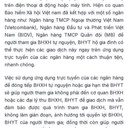
trên điện thoại di động hoặc máy tính. Hiện co quan
Bảo hiểm Xã hội Việt nam đã kết hợp với một số ngân
hàng như: Ngân hàng TMCP Ngoại thương Việt Nam
(Vietcombank), Ngân hàng Đầu tư và Phát triển Việt
Nam (BIDV), Ngân hàng TMCP Quân đội (MB) để
người tham gia BHXH tự nguyện, BHYT hộ gia đình có
thể thực hiện các giao dịch này ngay trên ứng dụng
trực tuyến của các ngân hàng một cách thuận tiện,
nhanh chóng.
Việc sử dụng ứng dụng trực tuyến của các ngân hàng
để đóng tiếp BHXH tự nguyện hoặc gia hạn thẻ BHYT
sẽ giúp người tham gia không phải đến cơ quan BHXH
hoặc các đại lý thu BHXH, BHYT để giao dịch mà vẫn
đảm bảo được quá trình tham gia BHXH, BHYT,
không làm gián đoạn, ảnh hưởng tới quyền lợi BHXH,
BHYT của người tham gia; đồng thời còn giúp người