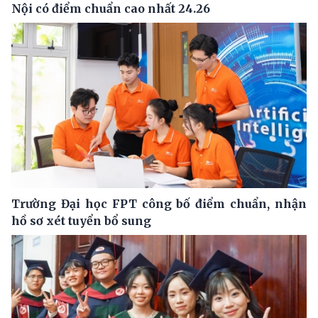
Nội có điểm chuẩn cao nhất 24.26
Trường Đại học FPT công bố điểm chuẩn, nhận
hồ sơ xét tuyển bổ sung