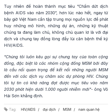
Tuy nhiên để hoàn thành mục tiêu “Chấm dứt dịch
bệnh AIDS vào năm 2030”, hơn lúc nào hết, ngay từ
bây giờ Việt Nam cần tập trung mọi nguồn lực để phát
huy những mô hình, những dự án, những kỹ thuật
chúng ta đang làm chủ, không chủ quan lơ là với đại
dịch và chung tay đồng lòng đẩy lùi căn bệnh thế kỷ
HIV/AIDS.
"Chúng tôi luôn kêu gọi sự chung tay của toàn cộng
đồng, đặc biệt là các nhóm cộng đồng MSM bởi đây
là cầu nối quan trọng để kết nối những người MSM
đến với các dịch vụ chăm sóc dự phòng HIV.
Chúng
tôi tự tin có khả năng đạt được mục tiêu vào năm
2030 phát hiện dưới 1.000 người nhiễm mới"-
ông Võ
Hải Sơn khẳng định.
Tag:
HIV/AIDS
đại dịch
MSM
nam quan hệ