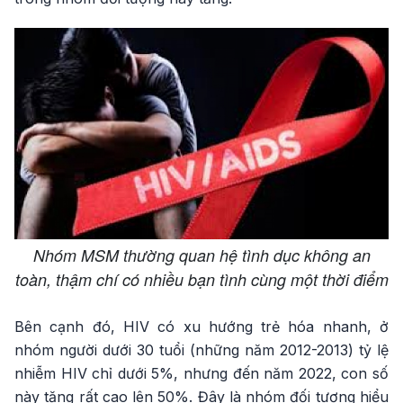
Nhóm MSM thường quan hệ tình dục không an
toàn, thậm chí có nhiều bạn tình cùng một thời điểm
Bên cạnh đó, HIV có xu hướng trẻ hóa nhanh, ở
nhóm người dưới 30 tuổi (những năm 2012-2013) tỷ lệ
nhiễm HIV chỉ dưới 5%, nhưng đến năm 2022, con số
này tăng rất cao lên 50%. Đây là nhóm đối tượng hiểu