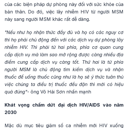
của các biện pháp dự phòng này đối với sức khỏe của
bản thân. Do đó, việc lây nhiễm HIV từ người MSM
này sang người MSM khác rất dễ dàng.
"Nếu như họ nhận thức đầy đủ và họ có các nguy cơ
thì họ phải chủ động đến với các dịch vụ dự phòng lây
nhiễm HIV. Thì phải từ hai phía, phía cơ quan cung
cấp dịch vụ mà làm sao mở rộng được càng nhiều địa
điểm cung cấp dịch vụ càng tốt. Thứ hai là từ phía
người MSM là chủ động tìm kiếm dịch vụ và nhận
thuốc để uống thuốc cũng như là họ sẽ ý thức tuân thủ
việc chúng ta điều trị thuốc đều đặn thì mới có hiệu
quả đúng"-
ông Võ Hải Sơn nhấn mạnh
Khát vọng chấm dứt đại dịch HIV/AIDS vào năm
2030
Mặc dù mục tiêu giảm số ca nhiễm mới HIV xuống