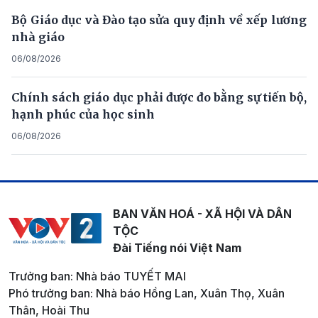
Bộ Giáo dục và Đào tạo sửa quy định về xếp lương
nhà giáo
06/08/2026
Chính sách giáo dục phải được đo bằng sự tiến bộ,
hạnh phúc của học sinh
06/08/2026
BAN VĂN HOÁ - XÃ HỘI VÀ DÂN
TỘC
Đài Tiếng nói Việt Nam
Trưởng ban: Nhà báo TUYẾT MAI
Phó trưởng ban: Nhà báo Hồng Lan, Xuân Thọ, Xuân
Thân, Hoài Thu