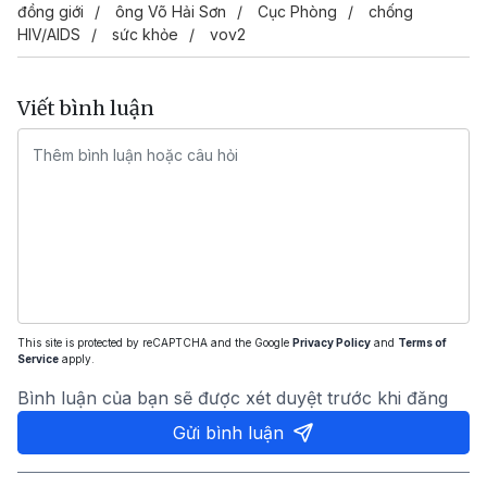
đồng giới
ông Võ Hải Sơn
Cục Phòng
chống
HIV/AIDS
sức khỏe
vov2
Viết bình luận
This site is protected by reCAPTCHA and the Google
Privacy Policy
and
Terms of
Service
apply.
Bình luận của bạn sẽ được xét duyệt trước khi đăng
Gửi bình luận