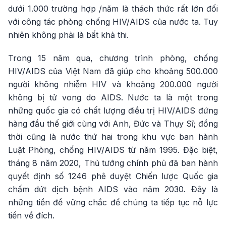
dưới 1.000 trường hợp /năm là thách thức rất lớn đối
với công tác phòng chống HIV/AIDS của nước ta. Tuy
nhiên không phải là bất khả thi.
Trong 15 năm qua, chương trình phòng, chống
HIV/AIDS của Việt Nam đã giúp cho khoảng 500.000
người không nhiễm HIV và khoảng 200.000 người
không bị tử vong do AIDS. Nước ta là một trong
những quốc gia có chất lượng điều trị HIV/AIDS đứng
hàng đầu thế giới cùng với Anh, Đức và Thụy Sĩ; đồng
thời cũng là nước thứ hai trong khu vực ban hành
Luật Phòng, chống HIV/AIDS từ năm 1995. Đặc biệt,
tháng 8 năm 2020, Thủ tướng chính phủ đã ban hành
quyết định số 1246 phê duyệt Chiến lược Quốc gia
chấm dứt dịch bệnh AIDS vào năm 2030. Đây là
những tiền đề vững chắc để chúng ta tiếp tục nỗ lực
tiến về đích.