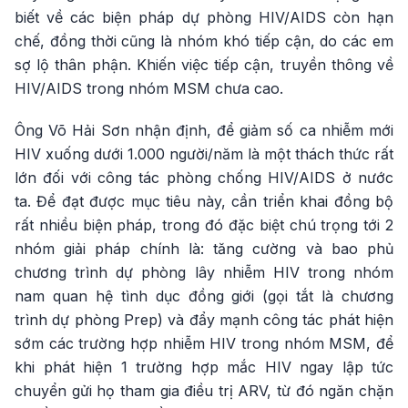
biết về các biện pháp dự phòng HIV/AIDS còn hạn
chế, đồng thời cũng là nhóm khó tiếp cận, do các em
sợ lộ thân phận. Khiến việc tiếp cận, truyền thông về
HIV/AIDS trong nhóm MSM chưa cao.
Ông Võ Hải Sơn nhận định, để giảm số ca nhiễm mới
HIV xuống dưới 1.000 người/năm là một thách thức rất
lớn đối với công tác phòng chống HIV/AIDS ở nước
ta. Để đạt được mục tiêu này, cần triển khai đồng bộ
rất nhiều biện pháp, trong đó đặc biệt chú trọng tới 2
nhóm giải pháp chính là: tăng cường và bao phủ
chương trình dự phòng lây nhiễm HIV trong nhóm
nam quan hệ tình dục đồng giới (gọi tắt là chương
trình dự phòng Prep) và đẩy mạnh công tác phát hiện
sớm các trường hợp nhiễm HIV trong nhóm MSM, để
khi phát hiện 1 trường hợp mắc HIV ngay lập tức
chuyển gửi họ tham gia điều trị ARV, từ đó ngăn chặn