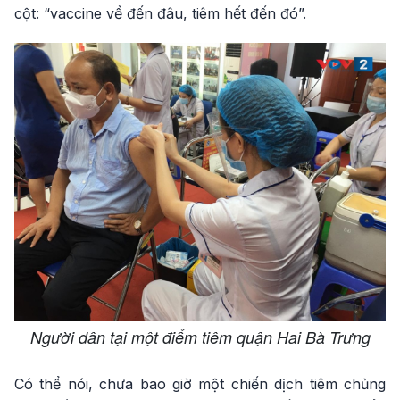
cột: “vaccine về đến đâu, tiêm hết đến đó”.
Người dân tại một điểm tiêm quận Hai Bà Trưng
Có thể nói, chưa bao giờ một chiến dịch tiêm chủng