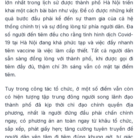
lớn nhất trong lịch sử được thành phố Hà Nội triển
khai một cách bài bản như vậy. Để có được những kết
quả bước đầu phải kể đến sự tham gia của cả hệ
thống chính trị và sự đồng lòng từ phía người dân. Đa
số người đến tiêm đều cho rằng tình hình dịch Covid-
19 tại Hà Nội đang khá phức tạp và việc đẩy nhanh
tiêm vaccine là việc làm cấp thiết. Tất cả người dân
sẵn sàng đồng lòng với thành phố, khi được gọi đi
tiêm đầy đủ, thậm chí 3h sáng vẫn có mặt tại điểm
tiêm.
Tuy trong công tác tổ chức, ở một số điểm vẫn còn
có hiện tượng tập trung đông người song lãnh đạo
thành phố đã kịp thời chỉ đạo chính quyền địa
phương, nhất là người đứng đầu phải chấn chỉnh
ngay, có phương án an toàn ngay từ khâu tổ chức,
sắp xếp, phát giấy hẹn; tăng cường tuyên truyền để
người dân yên tâm đi tiêm đúng khung giờ, tự giác