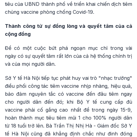
tiêu của UBND thành phố về triển khai chiến dịch tiêm
chủng vaccine phòng chống Covid-19.
Thành công từ sự đồng lòng và quyết tâm của cả
cộng đồng
Để có một cuộc bứt phá ngoạn mục chỉ trong vài
ngày có sự quyết tâm rất lớn của cả hệ thống chính trị
và của mọi người dân.
Sở Y tế Hà Nội tiếp tục phát huy vai trò "nhạc trưởng"
điều phối công tác tiêm vaccine nhịp nhàng, hiệu quả,
bảo đảm nguyên tắc có vaccine đến đâu tiêm ngay
cho người dân đến đó; khi Bộ Y tế cung cấp đủ
vaccine phải cố gắng cao nhất để trong ngày 15-9,
hoàn thành mục tiêu tiêm mũi 1 cho 100% người dân
từ 18 tuổi trở lên. Bà Trần Thị Nhị Hà - Giám đốc Sở Y
tế Hà Nội cũng đã khẳng định chắc như đinh đóng