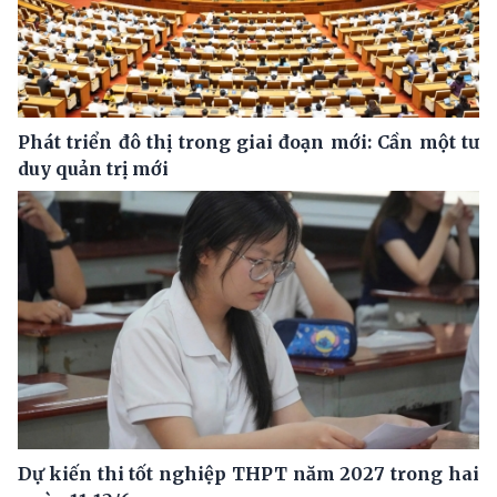
Phát triển đô thị trong giai đoạn mới: Cần một tư
duy quản trị mới
Dự kiến thi tốt nghiệp THPT năm 2027 trong hai