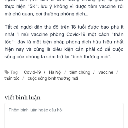
thực hiện "5K"; lưu ý không vì được tiêm vaccine rồi
mà chủ quan, coi thường phòng dịch...
Tất cả người dân thủ đô trên 18 tuổi được bao phủ ít
nhất 1 mũi vaccine phòng Covid-19 một cách "thần
tốc"- đây là một biện pháp phòng dịch hữu hiệu nhất
hiện nay và cũng là điều kiện cần phải có để cuộc
sống của chúng ta sớm trở lại “bình thường mới”.
Tag:
Covid-19
Hà Nội
tiêm chủng
vaccine
thần tốc
cuộc sống bình thường mới
Viết bình luận