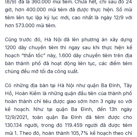
(8/9) đã là 360.000 mũi tiêm. Chưa hết, chỉ sau đó 24
giờ, hơn 400.000 mũi tiêm đã được thực hiện. Số mũi
tiêm liên tục lập kỷ lục mới, cao nhất là ngày 12/9 với
hơn 573.000 mũi tiêm.
Cũng trước đó, Hà Nội đã lên phương án xây dựng
1200 dây chuyền tiêm thì ngay sau khi thực hiện kế
hoạch “thần tốc” này, 1.600 dây chuyền tiêm trên địa
bàn thành phố đã hoạt động liên tục, các điểm tiêm
chủng đều mở tối đa công suất.
Có những địa bàn tại Hà Nội như quận Ba Đình, Tây
Hồ, Hoàn Kiếm là những quận đầu tiên của thành phố
hoàn thành chỉ tiêu được giao sớm hơn 3 ngày so với
kế hoạch. Như tại quận Ba Đình, đến 13h ngày
12/9/2021, toàn quận Ba Đình đã tiêm được cho
130.134 người, trong đó 119.459 người đã được tiêm
mũi 1. Theo đó, hoàn thành 105,7% kế hoạch theo chỉ