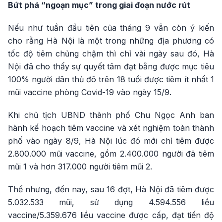
Bứt phá “ngoạn mục” trong giai đoạn nước rút
Nếu như tuần đầu tiên của tháng 9 vẫn còn ý kiến
cho rằng Hà Nội là một trong những địa phương có
tốc độ tiêm chủng chậm thì chỉ vài ngày sau đó, Hà
Nội đã cho thấy sự quyết tâm đạt bằng được mục tiêu
100% người dân thủ đô trên 18 tuổi được tiêm ít nhất 1
mũi vaccine phòng Covid-19 vào ngày 15/9.
Khi chủ tịch UBND thành phố Chu Ngọc Anh ban
hành kế hoạch tiêm vaccine và xét nghiệm toàn thành
phố vào ngày 8/9, Hà Nội lúc đó mới chỉ tiêm được
2.800.000 mũi vaccine, gồm 2.400.000 người đã tiêm
mũi 1 và hơn 317.000 người tiêm mũi 2.
Thế nhưng, đến nay, sau 16 đợt, Hà Nội đã tiêm được
5.032.533 mũi, sử dụng 4.594.556 liều
vaccine/5.359.676 liều vaccine được cấp, đạt tiến độ