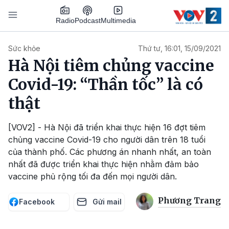
Nhảy đến nội dung
Podcast
Radio
Multimedia
Main navigation
Sức khỏe
Thứ tư, 16:01, 15/09/2021
Hà Nội tiêm chủng vaccine
Covid-19: “Thần tốc” là có
thật
[VOV2] - Hà Nội đã triển khai thực hiện 16 đợt tiêm
chủng vaccine Covid-19 cho người dân trên 18 tuổi
của thành phố. Các phương án nhanh nhất, an toàn
nhất đã được triển khai thực hiện nhằm đảm bảo
vaccine phủ rộng tối đa đến mọi người dân.
Phương Trang
Facebook
Gửi mail