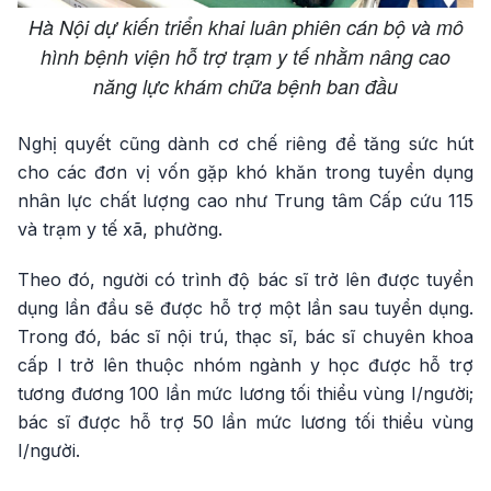
Hà Nội dự kiến triển khai luân phiên cán bộ và mô
hình bệnh viện hỗ trợ trạm y tế nhằm nâng cao
năng lực khám chữa bệnh ban đầu
Nghị quyết cũng dành cơ chế riêng để tăng sức hút
cho các đơn vị vốn gặp khó khăn trong tuyển dụng
nhân lực chất lượng cao như Trung tâm Cấp cứu 115
và trạm y tế xã, phường.
Theo đó, người có trình độ bác sĩ trở lên được tuyển
dụng lần đầu sẽ được hỗ trợ một lần sau tuyển dụng.
Trong đó, bác sĩ nội trú, thạc sĩ, bác sĩ chuyên khoa
cấp I trở lên thuộc nhóm ngành y học được hỗ trợ
tương đương 100 lần mức lương tối thiểu vùng I/người;
bác sĩ được hỗ trợ 50 lần mức lương tối thiểu vùng
I/người.