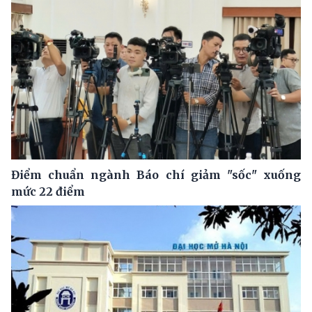
Điểm chuẩn ngành Báo chí giảm "sốc" xuống
mức 22 điểm