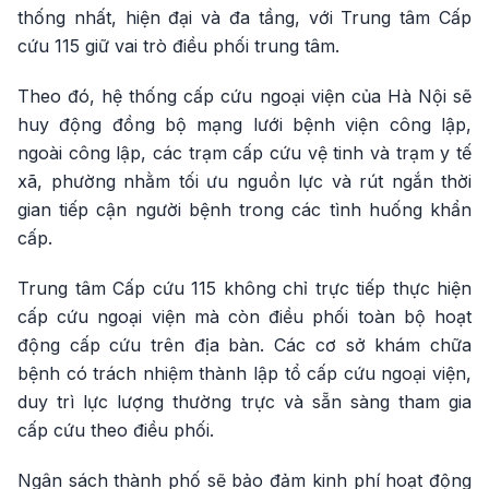
thống nhất, hiện đại và đa tầng, với Trung tâm Cấp
cứu 115 giữ vai trò điều phối trung tâm.
Theo đó, hệ thống cấp cứu ngoại viện của Hà Nội sẽ
huy động đồng bộ mạng lưới bệnh viện công lập,
ngoài công lập, các trạm cấp cứu vệ tinh và trạm y tế
xã, phường nhằm tối ưu nguồn lực và rút ngắn thời
gian tiếp cận người bệnh trong các tình huống khẩn
cấp.
Trung tâm Cấp cứu 115 không chỉ trực tiếp thực hiện
cấp cứu ngoại viện mà còn điều phối toàn bộ hoạt
động cấp cứu trên địa bàn. Các cơ sở khám chữa
bệnh có trách nhiệm thành lập tổ cấp cứu ngoại viện,
duy trì lực lượng thường trực và sẵn sàng tham gia
cấp cứu theo điều phối.
Ngân sách thành phố sẽ bảo đảm kinh phí hoạt động