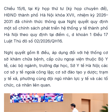
Chiều 15/6, tại Kỳ họp thứ tư (kỳ họp chuyên đề),
HĐND thành phố Hà Nội khóa XVII, nhiệm kỳ 2026–
2031 đã chính thức thông qua Nghị quyết quy định
một số chính sách phát triển hệ thống y tế thành phố
Hà Nội theo quy định tại điểm c, d khoản 1 Điều 17
Luật Thủ đô số 02/2026/QH16.
Nghị quyết gồm 8 điều, áp dụng đối với hệ thống cơ
sở khám chữa bệnh, cấp cứu ngoại viện thuộc Bộ Y
tế, các bộ ngành, trường đại học, Sở Y tế Hà Nội; các
cơ sở y tế ngoài công lập; cơ sở đào tạo y dược; trạm
y tế xã, phường cùng đội ngũ nhân lực y tế và các tổ
chức, cá nhân liên quan.