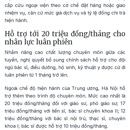
cấp cứu ngoại viện theo cơ chế đặt hàng hoặc giao
nhiệm vụ, căn cứ mức giá dịch vụ và tỷ lệ đồng chi trả
hiện hành.
Hỗ trợ tới 20 triệu đồng/tháng cho
nhân lực luân phiên
Nhằm nâng cao chất lượng chuyên môn giữa các
tuyến, nghị quyết bổ sung chính sách hỗ trợ cho đội
ngũ bác sĩ, điều dưỡng, hộ sinh, kỹ thuật y được cử đi
luân phiên từ 1 tháng trở lên.
Ngoài chế độ hiện hành của Trung ương, Hà Nội hỗ
trợ thêm theo trình độ chuyên môn. Mức cao nhất là
20 triệu đồng/tháng đối với giáo sư, phó giáo sư; 17
triệu đồng/tháng với tiến sĩ, bác sĩ chuyên khoa II; 12
triệu đồng/tháng với bác sĩ nội trú, thạc sĩ, chuyên
khoa I; bác sĩ được hỗ trợ 10 triệu đồng/tháng.