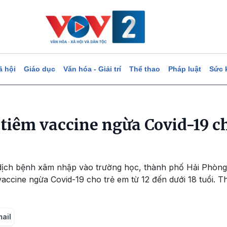
ã hội
Giáo dục
Văn hóa - Giải trí
Thể thao
Pháp luật
Sức 
 tiêm vaccine ngừa Covid-19 ch
 dịch bệnh xâm nhập vào trường học, thành phố Hải Phòng
 vaccine ngừa Covid-19 cho trẻ em từ 12 đến dưới 18 tuổi. Th
mail