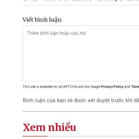
Viết bình luận
This site is protected by reCAPTCHA and the Google
Privacy Policy
and
Term
Bình luận của bạn sẽ được xét duyệt trước khi đ
Xem nhiều