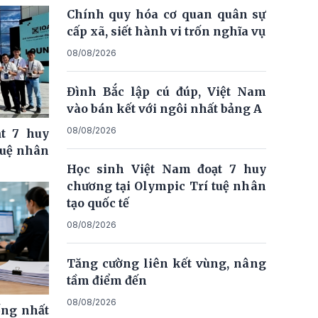
Chính quy hóa cơ quan quân sự
cấp xã, siết hành vi trốn nghĩa vụ
08/08/2026
Đình Bắc lập cú đúp, Việt Nam
vào bán kết với ngôi nhất bảng A
08/08/2026
t 7 huy
tuệ nhân
Học sinh Việt Nam đoạt 7 huy
chương tại Olympic Trí tuệ nhân
tạo quốc tế
08/08/2026
Tăng cường liên kết vùng, nâng
tầm điểm đến
08/08/2026
ống nhất