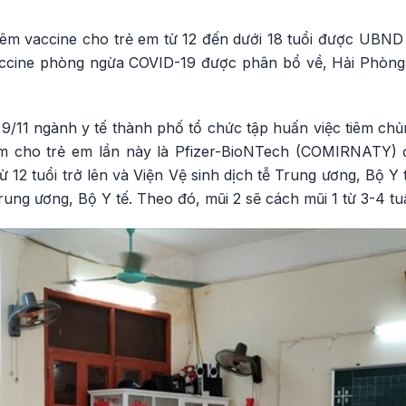
êm vaccine cho trẻ em từ 12 đến dưới 18 tuổi được UBND T
accine phòng ngừa COVID-19 được phân bổ về, Hải Phòng 
9/11 ngành y tế thành phố tổ chức tập huấn việc tiêm chủ
iêm cho trẻ em lần này là Pfizer-BioNTech (COMIRNATY)
ừ 12 tuổi trở lên và Viện Vệ sinh dịch tễ Trung ương, Bộ
rung ương, Bộ Y tế. Theo đó, mũi 2 sẽ cách mũi 1 từ 3-4 tu