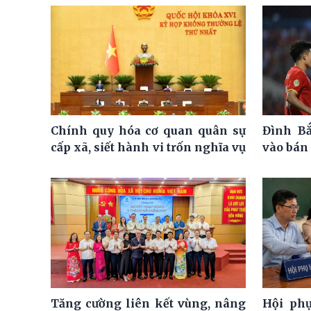
Chính quy hóa cơ quan quân sự
Đình Bắ
cấp xã, siết hành vi trốn nghĩa vụ
vào bán 
Tăng cường liên kết vùng, nâng
Hội ph