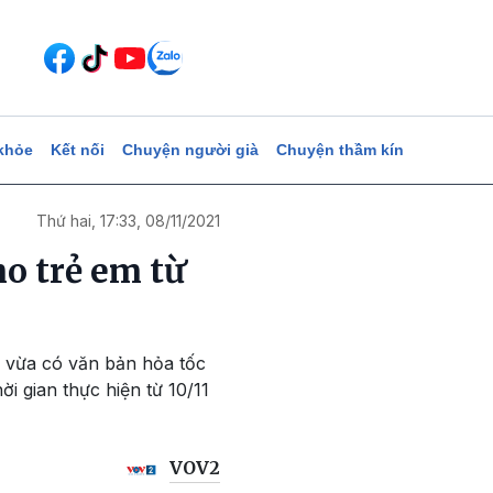
khỏe
Kết nối
Chuyện người già
Chuyện thầm kín
Thứ hai, 17:33, 08/11/2021
o trẻ em từ
 vừa có văn bản hỏa tốc
ời gian thực hiện từ 10/11
VOV2