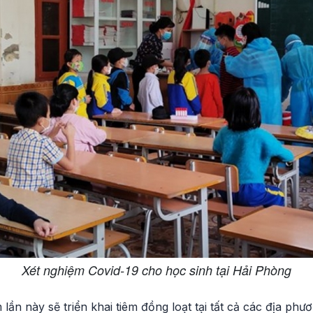
Xét nghiệm Covid-19 cho học sinh tại Hải Phòng
lần này sẽ triển khai tiêm đồng loạt tại tất cả các địa ph