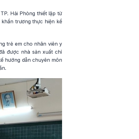
P. Hải Phòng thiết lập từ
khẩn trương thực hiện kể
ng trẻ em cho nhân viên y
 đã được nhà sản xuất chỉ
 Y tế hướng dẫn chuyên môn
ần.