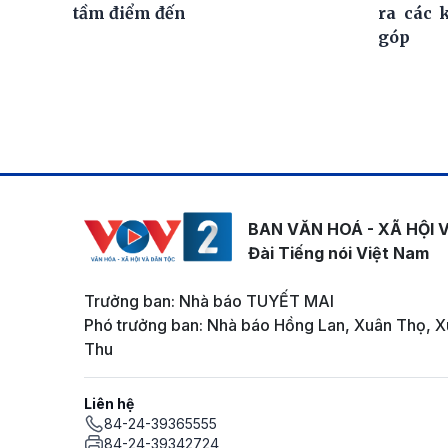
tầm điểm đến
ra các 
góp
BAN VĂN HOÁ - XÃ HỘI 
Đài Tiếng nói Việt Nam
Trưởng ban: Nhà báo TUYẾT MAI
Phó trưởng ban: Nhà báo Hồng Lan, Xuân Thọ, X
Thu
Liên hệ
84-24-39365555
84-24-39342724