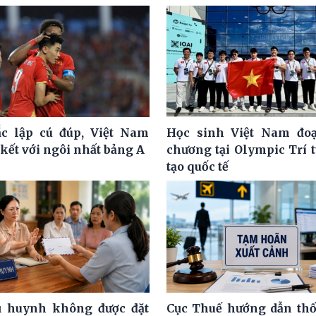
c lập cú đúp, Việt Nam
Học sinh Việt Nam đoạ
kết với ngôi nhất bảng A
chương tại Olympic Trí 
tạo quốc tế
ụ huynh không được đặt
Cục Thuế hướng dẫn th