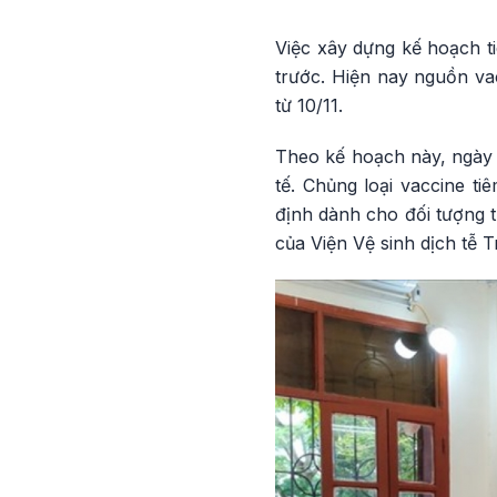
Việc xây dựng kế hoạch ti
trước. Hiện nay nguồn v
từ 10/11.
Theo kế hoạch này, ngày 
tế. Chủng loại vaccine t
định dành cho đối tượng t
của Viện Vệ sinh dịch tễ T