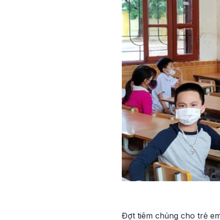
Đợt tiêm chủng cho trẻ em 