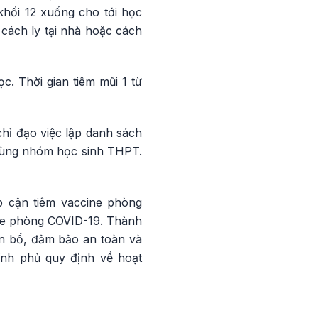
khối 12 xuống cho tới học
 cách ly tại nhà hoặc cách
c. Thời gian tiêm mũi 1 từ
hỉ đạo việc lập danh sách
 cùng nhóm học sinh THPT.
p cận tiêm vaccine phòng
cine phòng COVID-19. Thành
n bổ, đảm bảo an toàn và
ính phủ quy định về hoạt