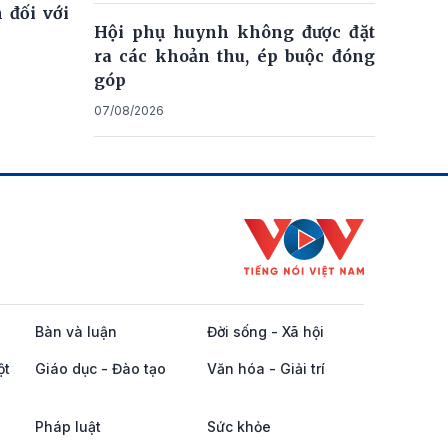
 đối với
Hội phụ huynh không được đặt
ra các khoản thu, ép buộc đóng
góp
07/08/2026
Bàn và luận
Đời sống - Xã hội
ột
Giáo dục - Đào tạo
Văn hóa - Giải trí
Pháp luật
Sức khỏe