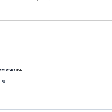
s of Service
apply.
ăng